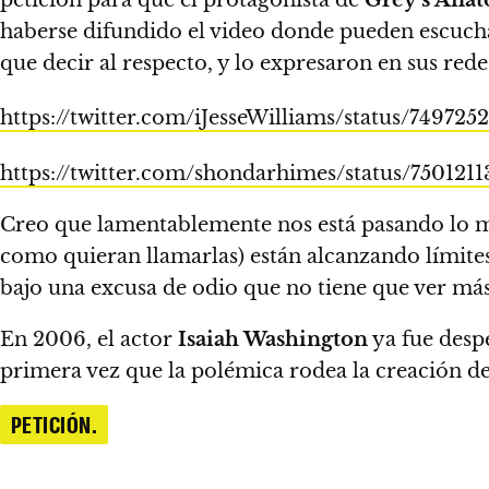
haberse difundido el video donde pueden escucha
que decir al respecto, y lo expresaron en sus rede
https://twitter.com/iJesseWilliams/status/7497
https://twitter.com/shondarhimes/status/75012
Creo que lamentablemente nos está pasando lo m
como quieran llamarlas) están alcanzando límites
bajo una excusa de odio que no tiene que ver más
En 2006, el actor
Isaiah Washington
ya fue desp
primera vez que la polémica rodea la creación 
PETICIÓN.