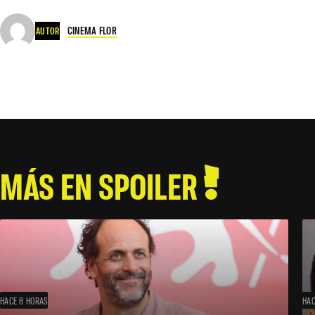
CINEMA FLOR
AUTOR
MÁS EN SPOILER
HACE 8 HORAS
HAC