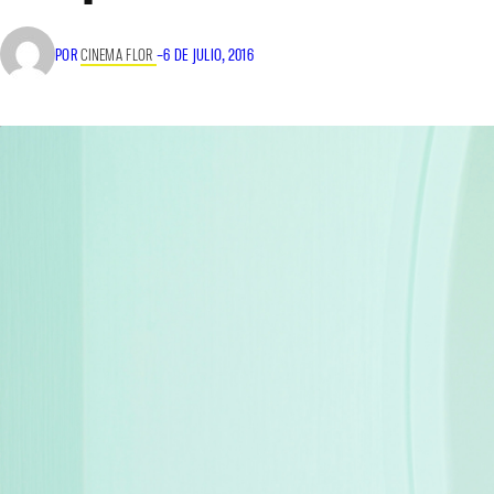
POR
CINEMA FLOR
–
6 DE JULIO, 2016