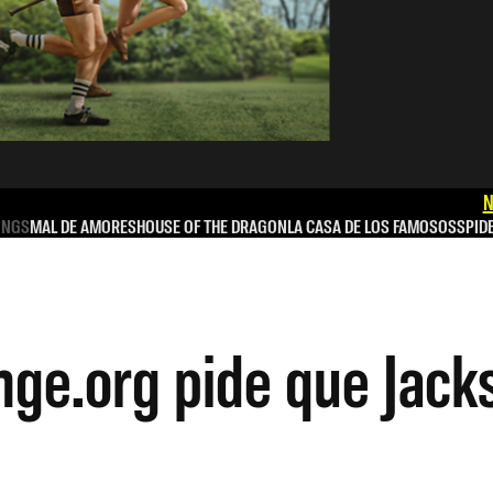
N
INGS
MAL DE AMORES
HOUSE OF THE DRAGON
LA CASA DE LOS FAMOSOS
SPID
ge.org pide que Jack