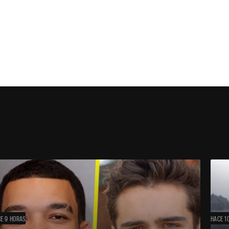
E 9 HORAS
HACE 1