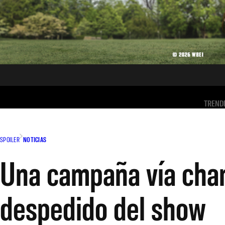
TREND
SPOILER
NOTICIAS
Una campaña vía chan
despedido del show