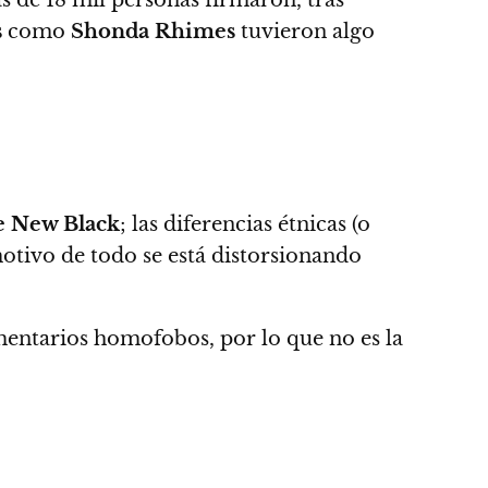
s
como
Shonda Rhimes
tuvieron algo
e New Black
; las diferencias étnicas (o
otivo de todo se está distorsionando
entarios homofobos, por lo que no es la