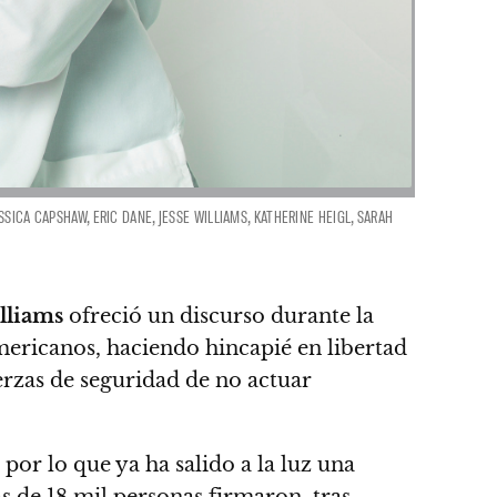
SICA CAPSHAW, ERIC DANE, JESSE WILLIAMS, KATHERINE HEIGL, SARAH
lliams
ofreció un discurso durante la
ericanos, haciendo hincapié en libertad
uerzas de seguridad de no actuar
por lo que ya ha salido a la luz una
 de 18 mil personas firmaron, tras