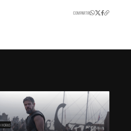
COMPARTIR
0 HORAS