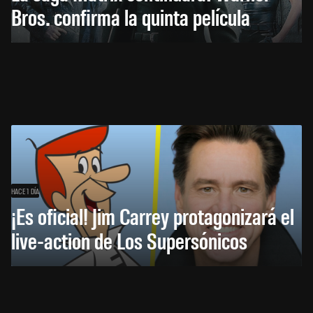
Bros. confirma la quinta película
HACE 1 DÍA
¡Es oficial! Jim Carrey protagonizará el
live-action de Los Supersónicos