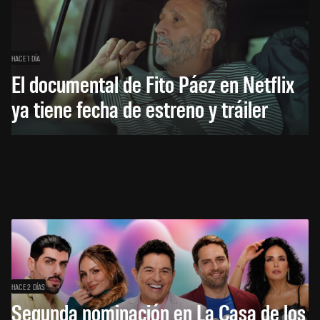
HACE 1 DÍA
El documental de Fito Páez en Netflix
ya tiene fecha de estreno y tráiler
HACE 2 DÍAS
Segunda nominación en La Casa de los