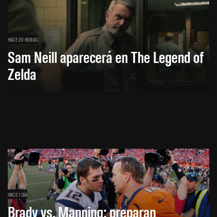
HACE 20 HORAS
Sam Neill aparecerá en The Legend of
Zelda
HACE 1 DÍA
Brady vs. Manning: preparan