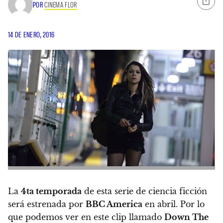
POR
CINEMA FLOR
14 DE ENERO, 2016
La
4ta temporada
de esta serie de ciencia ficción
será estrenada por
BBC America
en
abril
. Por lo
que podemos ver en este clip llamado
Down The