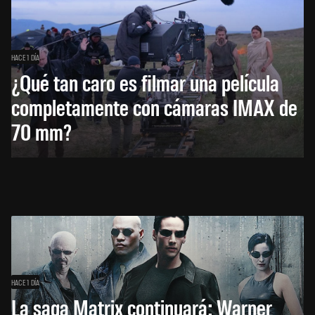
HACE 1 DÍA
¿Qué tan caro es filmar una película
completamente con cámaras IMAX de
70 mm?
HACE 1 DÍA
La saga Matrix continuará: Warner