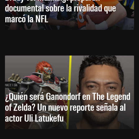
documental sobre la rivalidad que
marcó la NFL
HACE 1 DÍA
¿Quién será Ganondorf en The Legend
of Zelda? Un nuevo reporte señala al
actor Uli Latukefu