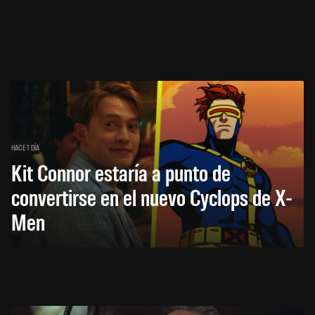
HACE 1 DÍA
Kit Connor estaría a punto de
convertirse en el nuevo Cyclops de X-
Men