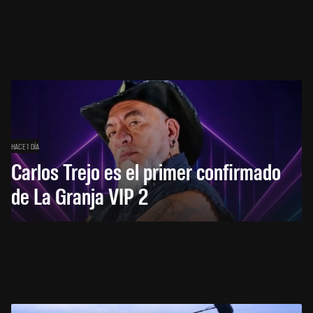
HACE 1 DÍA
Carlos Trejo es el primer confirmado
de La Granja VIP 2