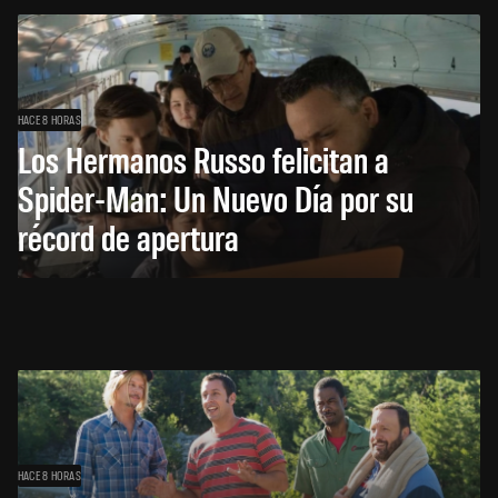
HACE 8 HORAS
Los Hermanos Russo felicitan a
Spider-Man: Un Nuevo Día por su
récord de apertura
HACE 8 HORAS