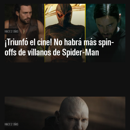
HACE 2 DÍAS
¡Triunfó el cine! No habrá más spin-
offs de villanos de Spider-Man
HACE 2 DÍAS