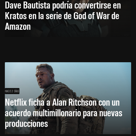
Dave Bautista podría convertirse en
Kratos en la serie de God of War de
Amazon
HACE 2 DÍAS
Netflix ficha a Alan Ritchson con un
acuerdo multimillonario para nuevas
producciones