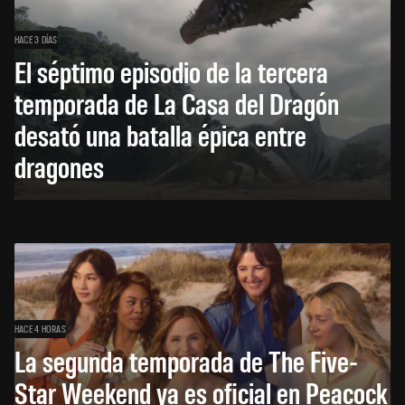
HACE 3 DÍAS
El séptimo episodio de la tercera
temporada de La Casa del Dragón
desató una batalla épica entre
dragones
HACE 4 HORAS
La segunda temporada de The Five-
Star Weekend ya es oficial en Peacock