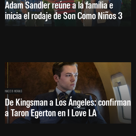
Adam Sandler reúne a la familia e
inicia el rodaje de Son Como Niños 3
HACE 8 HORAS
De Kingsman a Los Ángeles: confirman
a Taron Egerton en I Love LA