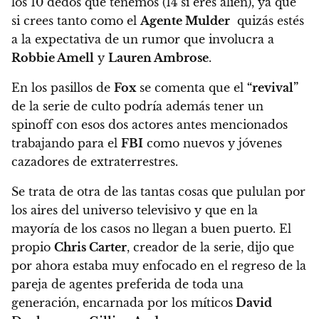
los 10 dedos que tenemos (14 si eres alien), ya que
si crees tanto como el
Agente Mulder
quizás estés
a la expectativa de un rumor que involucra a
Robbie Amell
y
Lauren Ambrose
.
En los pasillos de
Fox
se comenta que el
“revival”
de la serie de culto podría además tener un
spinoff
con esos dos actores antes mencionados
trabajando para el
FBI
como nuevos y jóvenes
cazadores de extraterrestres.
Se trata de otra de las tantas cosas que pululan por
los aires del universo televisivo y que en la
mayoría de los casos no llegan a buen puerto. El
propio
Chris Carter
, creador de la serie, dijo que
por ahora estaba muy enfocado en el regreso de la
pareja de agentes preferida de toda una
generación, encarnada por los míticos
David