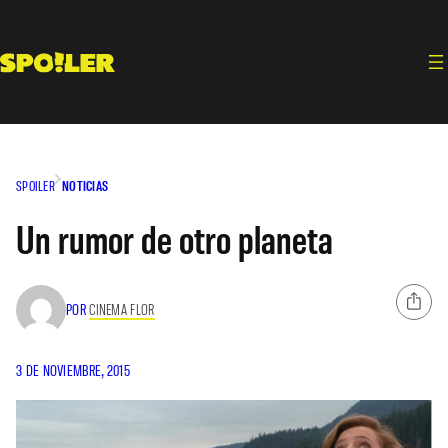
Saltar
al
contenido
SPOILER
NOTICIAS
Un rumor de otro planeta
POR
CINEMA FLOR
3 DE NOVIEMBRE, 2015