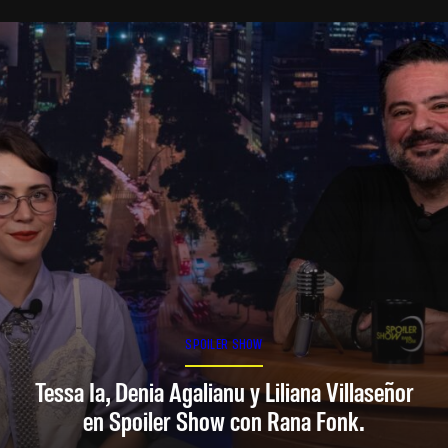
SPOILER SHOW
Tessa Ia, Denia Agalianu y Liliana Villaseñor
en Spoiler Show con Rana Fonk.