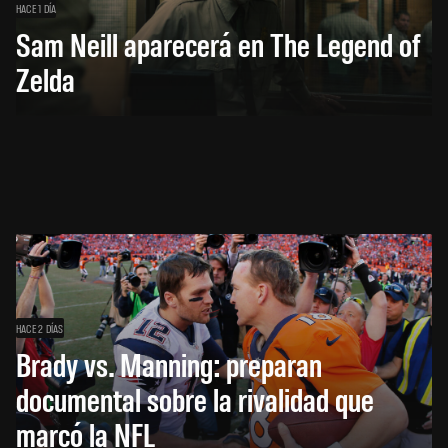
HACE 1 DÍA
Sam Neill aparecerá en The Legend of
Zelda
HACE 2 DÍAS
Brady vs. Manning: preparan
documental sobre la rivalidad que
marcó la NFL