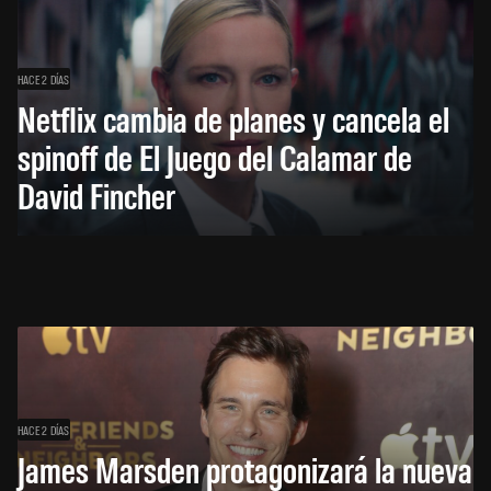
HACE 2 DÍAS
Netflix cambia de planes y cancela el
spinoff de El Juego del Calamar de
David Fincher
HACE 2 DÍAS
James Marsden protagonizará la nueva