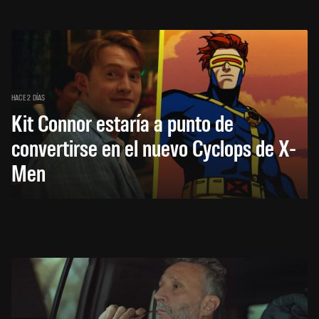
HACE 2 DÍAS
Kit Connor estaría a punto de
convertirse en el nuevo Cyclops de X-
Men