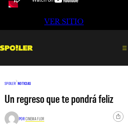
VER SITIO
SPOILER
NOTICIAS
Un regreso que te pondrá feliz
POR
CINEMA FLOR