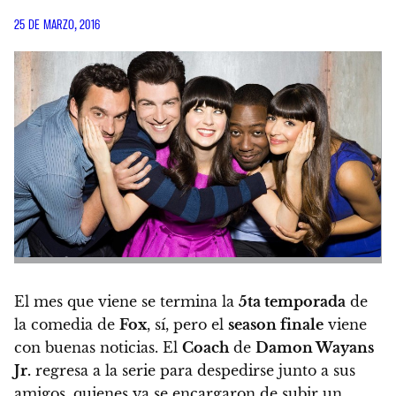
25 DE MARZO, 2016
El mes que viene se termina la
5ta temporada
de
la comedia de
Fox
, sí, pero el
season finale
viene
con buenas noticias.
El
Coach
de
Damon Wayans
Jr.
regresa a la serie para despedirse junto a sus
amigos
, quienes ya se encargaron de subir un