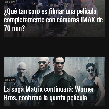
HACE 2 DÍAS
¿Qué tan caro es filmar una película
completamente con cámaras IMAX de
70 mm?
HACE 2 DÍAS
La saga Matrix continuará: Warner
Bros. confirma la quinta película