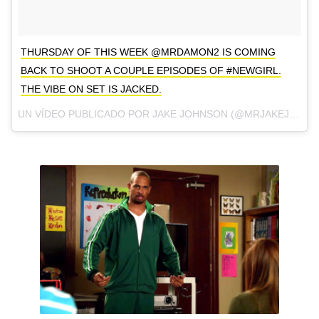
THURSDAY OF THIS WEEK @MRDAMON2 IS COMING
BACK TO SHOOT A COUPLE EPISODES OF #NEWGIRL.
THE VIBE ON SET IS JACKED.
UN VÍDEO PUBLICADO POR JAKE JOHNSON (@MRJAKEJOHNSON) EL