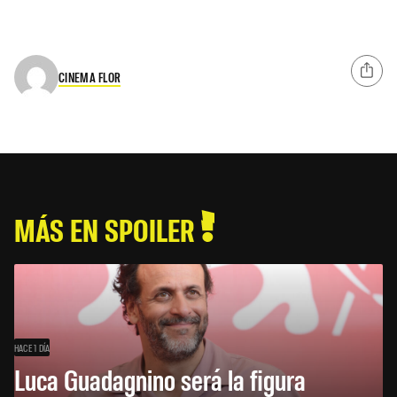
CINEMA FLOR
MÁS EN SPOILER
HACE 1 DÍA
Luca Guadagnino será la figura