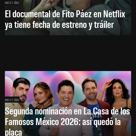
HACE 2 DÍAS
El documental de Fito Páez en Netflix
ya tiene fecha de estreno y tráiler
HACE 2 DÍAS
Segunda nominación en La Casa de los
Famosos México 2026: así quedó la
placa