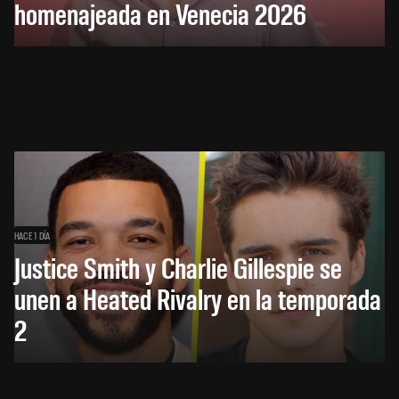
homenajeada en Venecia 2026
HACE 1 DÍA
Justice Smith y Charlie Gillespie se
unen a Heated Rivalry en la temporada
2