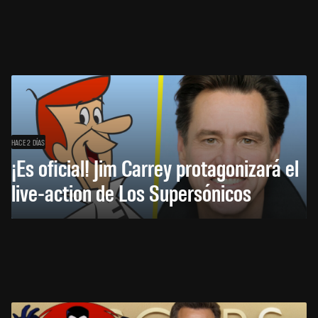
HACE 2 DÍAS
¡Es oficial! Jim Carrey protagonizará el
live-action de Los Supersónicos