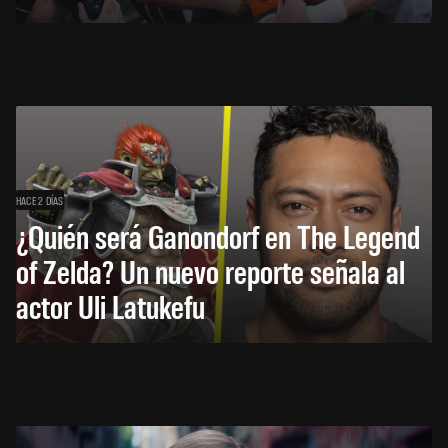
HACE 2 DÍAS
¿Quién será Ganondorf en The Legend
of Zelda? Un nuevo reporte señala al
actor Uli Latukefu