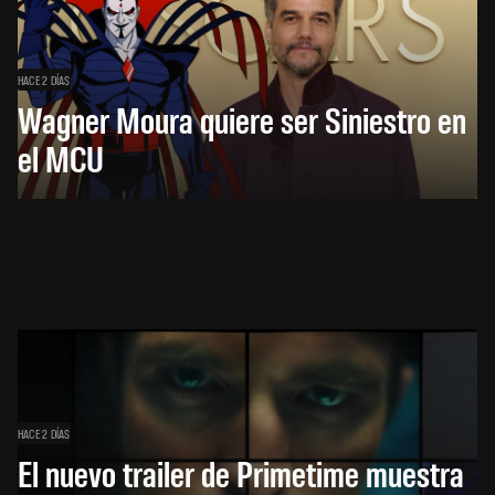
HACE 2 DÍAS
Wagner Moura quiere ser Siniestro en
el MCU
HACE 2 DÍAS
El nuevo trailer de Primetime muestra