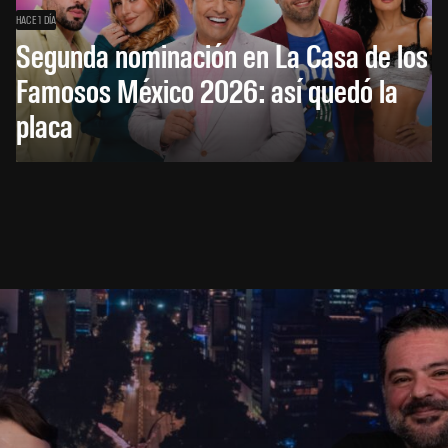
HACE 1 DÍA
Segunda nominación en La Casa de los
Famosos México 2026: así quedó la
placa