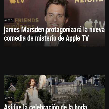
HACE 1 DÍA
James Marsden protagonizará la nueva
comedia de misterio de Apple TV
HACE 1 DÍA
Así fue la celebración de la boda