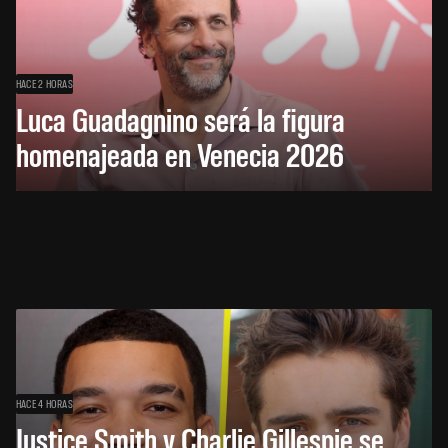
HACE 2 HORAS
Luca Guadagnino será la figura
homenajeada en Venecia 2026
HACE 4 HORAS
Justice Smith y Charlie Gillespie se