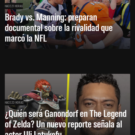
HACE 21 HORAS
Brady vs. Manning: preparan
documental sobre la rivalidad que
marcó la NFL
HACE 23 HORAS
¿Quién será Ganondorf en The Legend
of Zelda? Un nuevo reporte señala al
actor Uli Latukefu