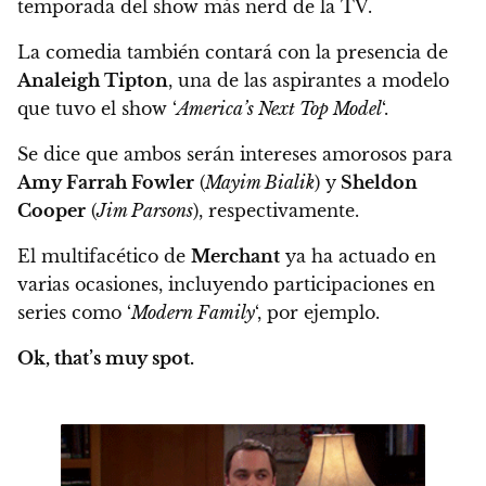
temporada del show más nerd de la TV.
La comedia también contará con la presencia de
Analeigh Tipton
, una de las aspirantes a modelo
que tuvo el show ‘
America’s Next Top Model
‘.
Se dice que ambos serán intereses amorosos para
Amy Farrah Fowler
(
Mayim Bialik
) y
Sheldon
Cooper
(
Jim Parsons
), respectivamente.
El multifacético de
Merchant
ya ha actuado en
varias ocasiones, incluyendo participaciones en
series como ‘
Modern Family
‘, por ejemplo.
Ok, that’s muy spot.