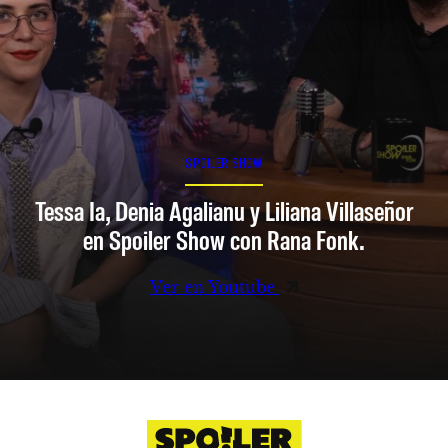
SPOILER SHOW
Tessa Ia, Denia Agalianu y Liliana Villaseñor
en Spoiler Show con Rana Fonk.
Ver en Youtube