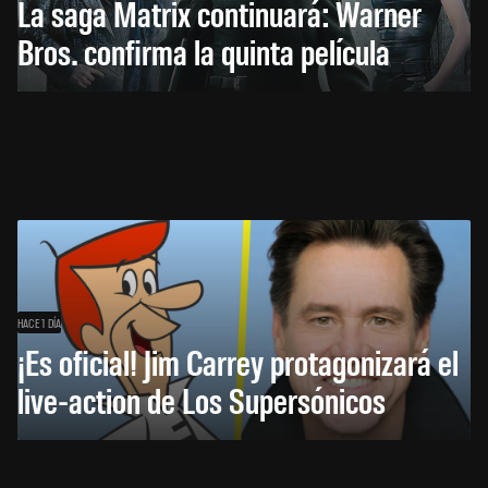
La saga Matrix continuará: Warner
Bros. confirma la quinta película
HACE 1 DÍA
¡Es oficial! Jim Carrey protagonizará el
live-action de Los Supersónicos