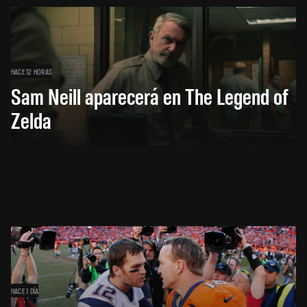
HACE 12 HORAS
Sam Neill aparecerá en The Legend of
Zelda
HACE 1 DÍA