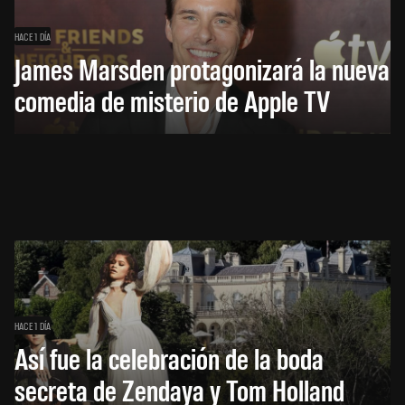
HACE 1 DÍA
James Marsden protagonizará la nueva
comedia de misterio de Apple TV
HACE 1 DÍA
Así fue la celebración de la boda
secreta de Zendaya y Tom Holland