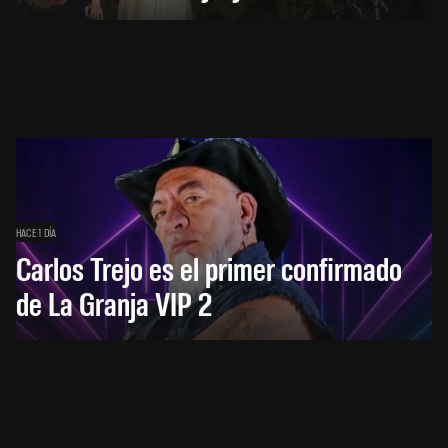
HACE 1 DÍA
Carlos Trejo es el primer confirmado
de La Granja VIP 2