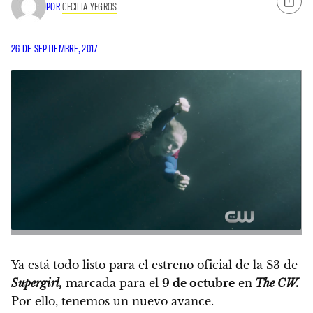
POR
CECILIA YEGROS
26 DE SEPTIEMBRE, 2017
Ya está todo listo para el estreno oficial de la S3 de
Supergirl,
marcada para el
9 de octubre
en
The CW.
Por ello, tenemos un nuevo avance.