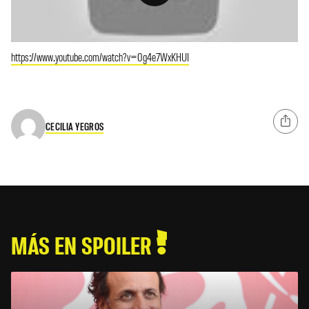
https://www.youtube.com/watch?v=0g4e7WxKHUI
CECILIA YEGROS
MÁS EN SPOILER