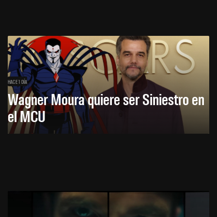
HACE 1 DÍA
Wagner Moura quiere ser Siniestro en
el MCU