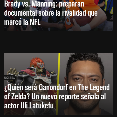
Brady vs. Manning: preparan
documental sobre la rivalidad que
marcó la NFL
HACE 1 DÍA
¿Quién será Ganondorf en The Legend
of Zelda? Un nuevo reporte señala al
actor Uli Latukefu