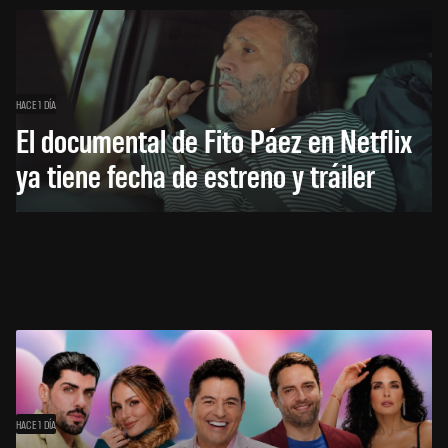
HACE 1 DÍA
El documental de Fito Páez en Netflix
ya tiene fecha de estreno y tráiler
HACE 1 DÍA