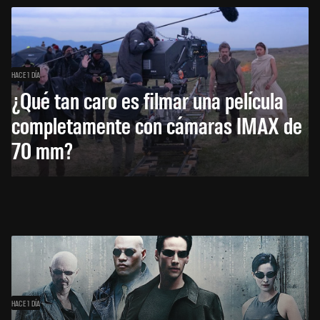
HACE 1 DÍA
¿Qué tan caro es filmar una película
completamente con cámaras IMAX de
70 mm?
HACE 1 DÍA