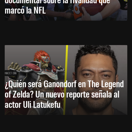
marcó la NFL
HACE 1 DÍA
¿Quién será Ganondorf en The Legend
of Zelda? Un nuevo reporte señala al
actor Uli Latukefu