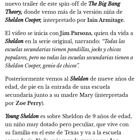
nuevo trailer de este spin-off de
The Big Bang
Theory,
donde vemo más de la versión niña de
Sheldon Cooper,
interpretado por
Iain Armitage.
El vídeo se inicia con
Jim Parsons,
quien da vida a
Sheldon
en la serie original, narrando:
“Todas las
escuelas secundarias tienen pandillas, jocks y chicas
populares, pero no todas las escuelas secundarias tienen a
Sheldon Cooper, genio de chicos”.
Posteriormente vemos al
Sheldon
de nueve años de
edad, de pie en la entrada de una escuela
secundaria junto a su madre Mary
(interpretada
por
Zoe Perry
).
Young Sheldon
es sobre Sheldon de 9 años de edad,
un niño muy dotado pero peculiar, que vive con
su familia en el este de Texas y va a la escuela