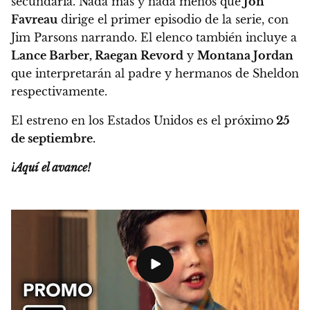
secundaria.
Nada más y nada menos que
Jon
Favreau
dirige el primer episodio de la serie, con
Jim Parsons narrando.
El elenco también incluye a
Lance Barber, Raegan Revord
y
Montana Jordan
que interpretarán al padre y hermanos de Sheldon
respectivamente.
El estreno en los Estados Unidos es el próximo
25
de septiembre.
¡Aquí el avance!