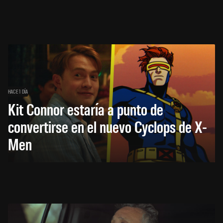
HACE 1 DÍA
Kit Connor estaría a punto de
convertirse en el nuevo Cyclops de X-
Men