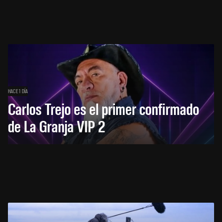
HACE 1 DÍA
Carlos Trejo es el primer confirmado
de La Granja VIP 2