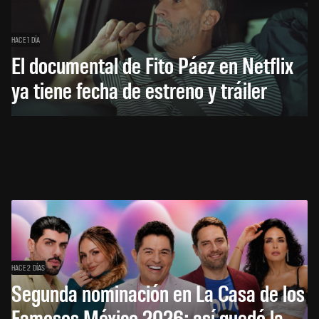
HACE 1 DÍA
El documental de Fito Páez en Netflix
ya tiene fecha de estreno y tráiler
HACE 2 DÍAS
Segunda nominación en La Casa de los
Famosos México 2026: así quedó la