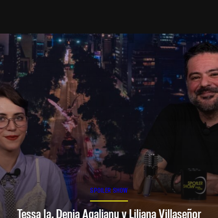
SPOILER SHOW
Tessa Ia, Denia Agalianu y Liliana Villaseñor