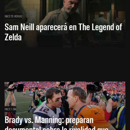
HACE 15 HORAS
Sam Neill aparecerá en The Legend of
Zelda
HACE 1 DÍA
Brady vs. Manning: preparan
documental sobre la rivalidad que