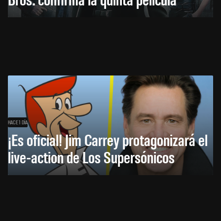
HACE 1 DÍA
¡Es oficial! Jim Carrey protagonizará el
live-action de Los Supersónicos