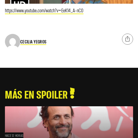
https://www.youtube.com/watch?v=EeK14_A-nC0
CECILIA YEGROS
MÁS EN SPOILER
HACE 12 HORAS