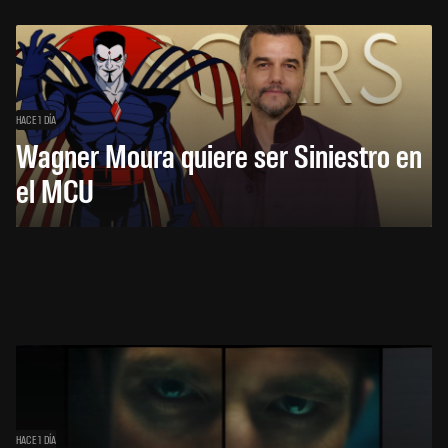
HACE 1 DÍA
Wagner Moura quiere ser Siniestro en
el MCU
HACE 1 DÍA