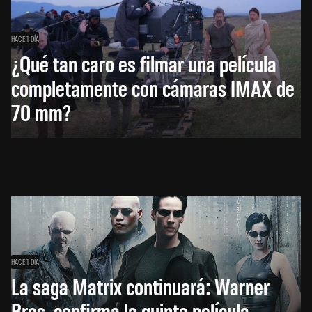
HACE 1 DÍA
¿Qué tan caro es filmar una película
completamente con cámaras IMAX de
70 mm?
HACE 1 DÍA
La saga Matrix continuará: Warner
Bros. confirma la quinta película