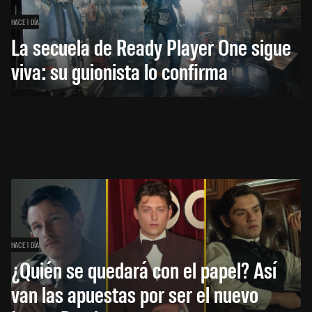
HACE 1 DÍA
La secuela de Ready Player One sigue
viva: su guionista lo confirma
HACE 1 DÍA
¿Quién se quedará con el papel? Así
van las apuestas por ser el nuevo