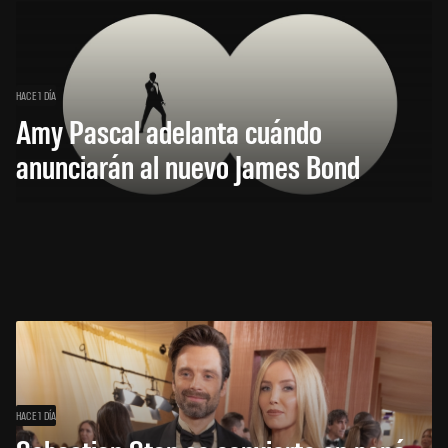
HACE 1 DÍA
Amy Pascal adelanta cuándo
anunciarán al nuevo James Bond
HACE 1 DÍA