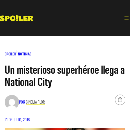
Saltar
al
contenido
SPOILER
NOTICIAS
Un misterioso superhéroe llega a
National City
POR
CINEMA FLOR
21 DE JULIO, 2016