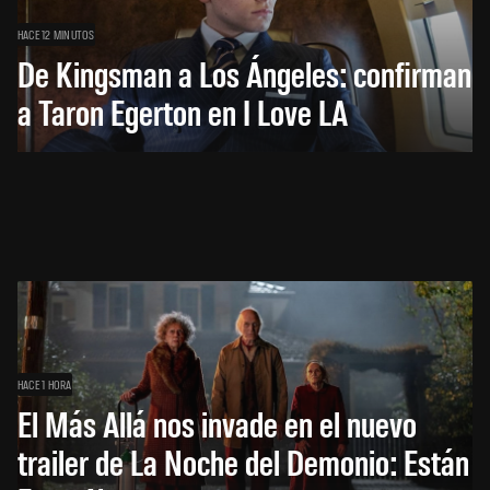
HACE 12 MINUTOS
De Kingsman a Los Ángeles: confirman
a Taron Egerton en I Love LA
HACE 1 HORA
El Más Allá nos invade en el nuevo
trailer de La Noche del Demonio: Están