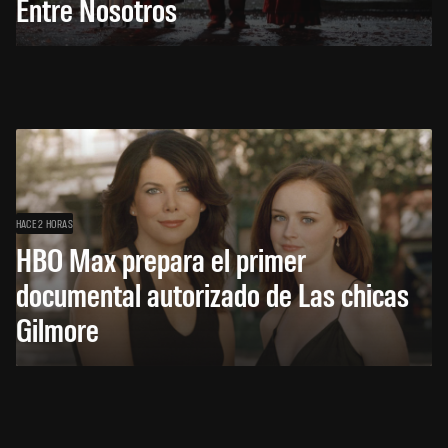
Entre Nosotros
HACE 2 HORAS
HBO Max prepara el primer
documental autorizado de Las chicas
Gilmore