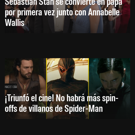
Sebastian Stan se convierte en papá
por primera vez junto con Annabelle
Wallis
HACE 1 DÍA
¡Triunfó el cine! No habrá más spin-
offs de villanos de Spider-Man