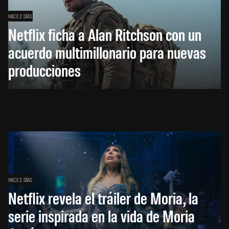
HACE 2 DÍAS
Netflix ficha a Alan Ritchson con un
acuerdo multimillonario para nuevas
producciones
HACE 2 DÍAS
Netflix revela el tráiler de Moria, la
serie inspirada en la vida de Moria