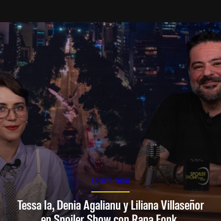
SPOILER SHOW
Tessa Ia, Denia Agalianu y Liliana Villaseñor
en Spoiler Show con Rana Fonk.