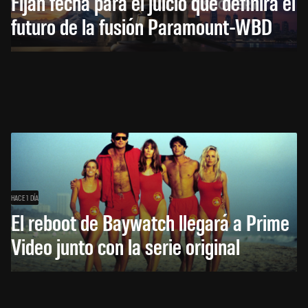
Fijan fecha para el juicio que definirá el
futuro de la fusión Paramount-WBD
HACE 1 DÍA
El reboot de Baywatch llegará a Prime
Video junto con la serie original