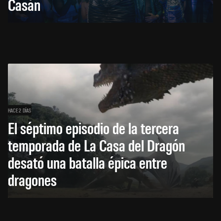
Casán
HACE 2 DÍAS
El séptimo episodio de la tercera
temporada de La Casa del Dragón
desató una batalla épica entre
dragones