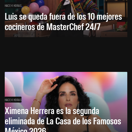
HACE 4 HORAS
Luis se queda fuera de los 10 mejores
cocineros de MasterChef 24/7
HACE 4 HORAS
Ximena Herrera es la segunda
eliminada de La Casa de los Famosos
México 2026