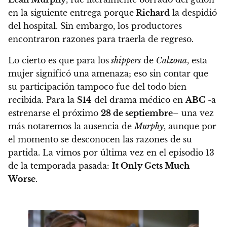
en la siguiente entrega porque
Richard
la despidió
del hospital. Sin embargo, los productores
encontraron razones para traerla de regreso.
Lo cierto es que para los
shippers
de
Calzona
, esta
mujer significó una amenaza; eso sin contar que
su participación tampoco fue del todo bien
recibida. Para la
S14
del drama médico en
ABC
-a
estrenarse el próximo
28 de septiembre
– una vez
más notaremos la ausencia de
Murphy
, aunque por
el momento se desconocen las razones de su
partida.
La vimos por última vez en el episodio 13
de la temporada pasada:
It Only Gets Much
Worse
.