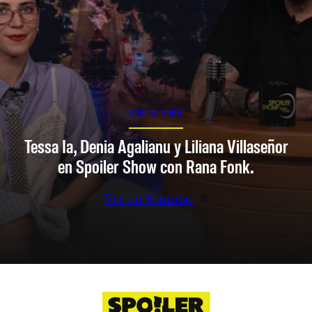
SPOILER SHOW
Tessa Ia, Denia Agalianu y Liliana Villaseñor
en Spoiler Show con Rana Fonk.
Ver en Youtube