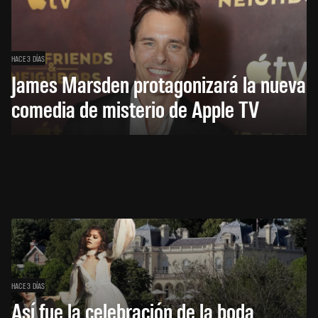
HACE 3 DÍAS
James Marsden protagonizará la nueva
comedia de misterio de Apple TV
HACE 3 DÍAS
Así fue la celebración de la boda