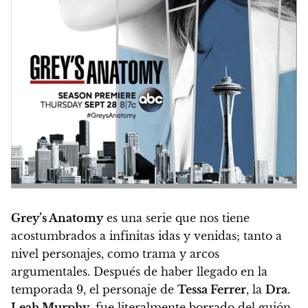
Grey’s Anatomy
es una serie que nos tiene
acostumbrados a infinitas idas y venidas; tanto a
nivel personajes, como trama y arcos
argumentales. Después de haber llegado en la
temporada 9, el personaje de
Tessa Ferrer
, la
Dra.
Leah Murphy
, fue literalmente borrado del guión