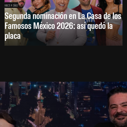
HACE 4 DÍAS
Segunda nominación en La Casa de los
Famosos México 2026: así quedó la
placa