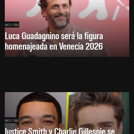
HACE 2 DÍAS
Luca Guadagnino será la figura
homenajeada en Venecia 2026
HACE 2 DÍAS
Justice Smith y Charlie Gillespie se