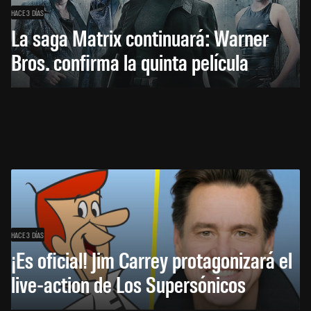
HACE 3 DÍAS
La saga Matrix continuará: Warner
Bros. confirma la quinta película
HACE 3 DÍAS
¡Es oficial! Jim Carrey protagonizará el
live-action de Los Supersónicos