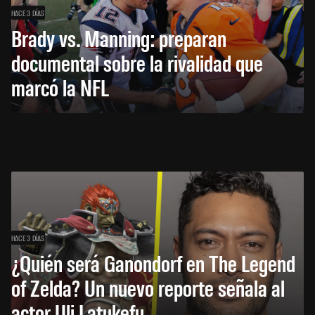
HACE 3 DÍAS
Brady vs. Manning: preparan
documental sobre la rivalidad que
marcó la NFL
HACE 3 DÍAS
¿Quién será Ganondorf en The Legend
of Zelda? Un nuevo reporte señala al
actor Uli Latukefu