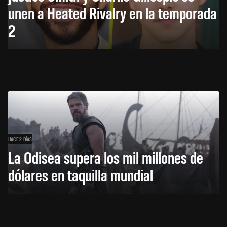
unen a Heated Rivalry en la temporada
2
HACE 2 DÍAS
La Odisea supera los mil millones de
dólares en taquilla mundial