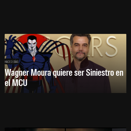
HACE 3 DÍAS
Wagner Moura quiere ser Siniestro en
el MCU