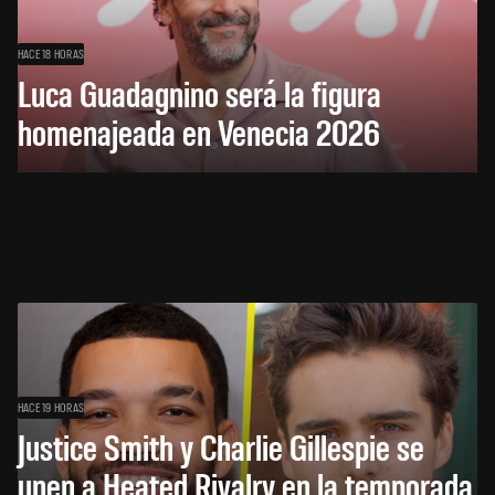
HACE 18 HORAS
Luca Guadagnino será la figura
homenajeada en Venecia 2026
HACE 19 HORAS
Justice Smith y Charlie Gillespie se
unen a Heated Rivalry en la temporada