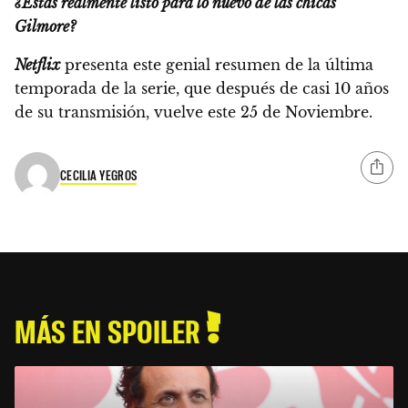
¿Estás realmente listo para lo nuevo de las chicas
Gilmore?
Netflix
presenta este genial resumen de la última
temporada de la serie, que después de casi 10 años
de su transmisión,
vuelve este 25 de Noviembre.
CECILIA YEGROS
MÁS EN SPOILER