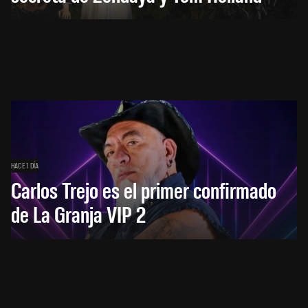
HACE 1 DÍA
Carlos Trejo es el primer confirmado
de La Granja VIP 2