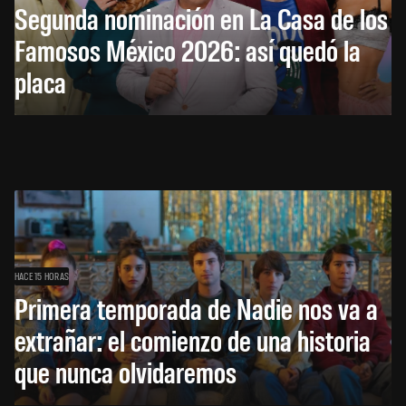
Segunda nominación en La Casa de los
Famosos México 2026: así quedó la
placa
HACE 15 HORAS
Primera temporada de Nadie nos va a
extrañar: el comienzo de una historia
que nunca olvidaremos