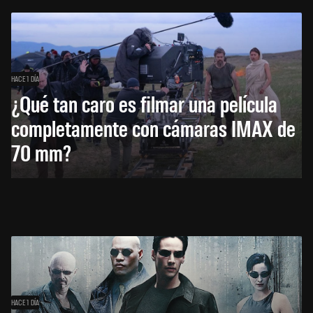
HACE 1 DÍA
¿Qué tan caro es filmar una película
completamente con cámaras IMAX de
70 mm?
HACE 1 DÍA