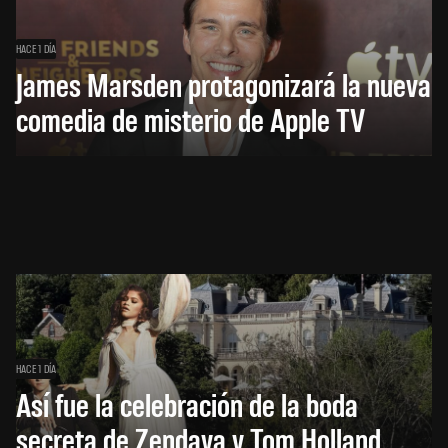
HACE 1 DÍA
James Marsden protagonizará la nueva
comedia de misterio de Apple TV
HACE 1 DÍA
Así fue la celebración de la boda
secreta de Zendaya y Tom Holland