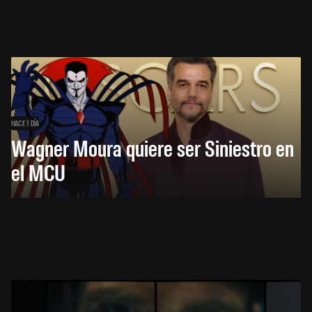
HACE 1 DÍA
Wagner Moura quiere ser Siniestro en
el MCU