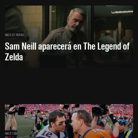
HACE 22 HORAS
Sam Neill aparecerá en The Legend of
Zelda
HACE 1 DÍA