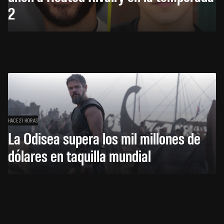
2
HACE 21 HORAS
La Odisea supera los mil millones de
dólares en taquilla mundial