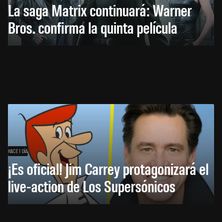
La saga Matrix continuará: Warner
Bros. confirma la quinta película
HACE 1 DÍA
¡Es oficial! Jim Carrey protagonizará el
live-action de Los Supersónicos