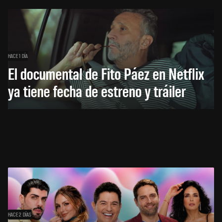
HACE 1 DÍA
El documental de Fito Páez en Netflix
ya tiene fecha de estreno y tráiler
HACE 2 DÍAS