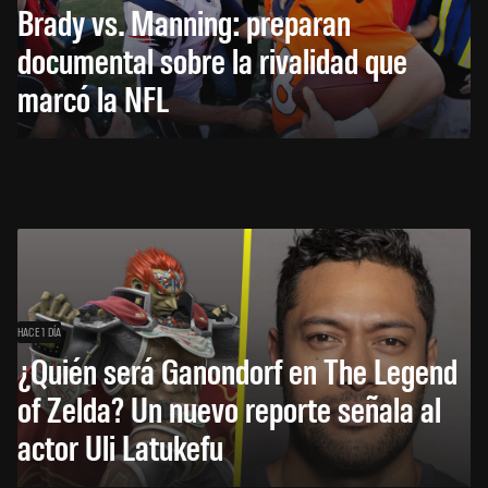
Brady vs. Manning: preparan
documental sobre la rivalidad que
marcó la NFL
HACE 1 DÍA
¿Quién será Ganondorf en The Legend
of Zelda? Un nuevo reporte señala al
actor Uli Latukefu