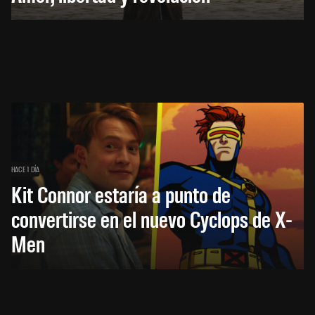
HACE 1 DÍA
Kit Connor estaría a punto de
convertirse en el nuevo Cyclops de X-
Men