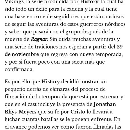
Vikings
, la serie producida por
History
, la cual ha
sido todo un éxito para la cadena y la cual tiene
una base enorme de seguidores que están ansiosos
de seguir las aventuras de estos guerreros nórdicos
y saber que pasará con el grupo después de la
muerte de
Ragnar
.
Sin duda muchas aventuras y
una serie de traiciones nos esperan a partir del
29
de noviembre
que regresa con nueva temporada,
y por si fuera poco con una sexta más que
confirmada.
Es por ello que
History
decidió mostrar un
pequeño detrás de cámaras del proceso de
filmación de la temporada que está por estrenar y
que en el cast incluye la presencia de
Jonathan
Rhys-Meyers
que su fe por
Cristo
lo llevará a
luchar cuantas batallas se le pongan enfrente.
En
el avance podemos ver como fueron filmadas las