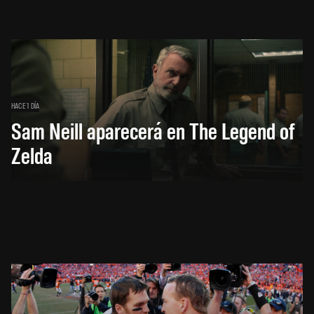
HACE 1 DÍA
Sam Neill aparecerá en The Legend of
Zelda