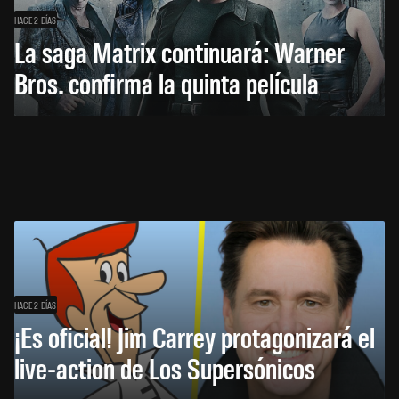
HACE 2 DÍAS
La saga Matrix continuará: Warner
Bros. confirma la quinta película
HACE 2 DÍAS
¡Es oficial! Jim Carrey protagonizará el
live-action de Los Supersónicos