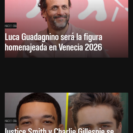
HACE 1 DÍA
Luca Guadagnino será la figura
homenajeada en Venecia 2026
HACE 1 DÍA
Justice Smith y Charlie Gillespie se