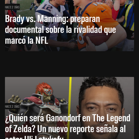
HACE 2 DÍAS
Brady vs. Manning: preparan
documental sobre la rivalidad que
marcó la NFL
HACE 2 DÍAS
¿Quién será Ganondorf en The Legend
of Zelda? Un nuevo reporte señala al
actor Uli Latukefu