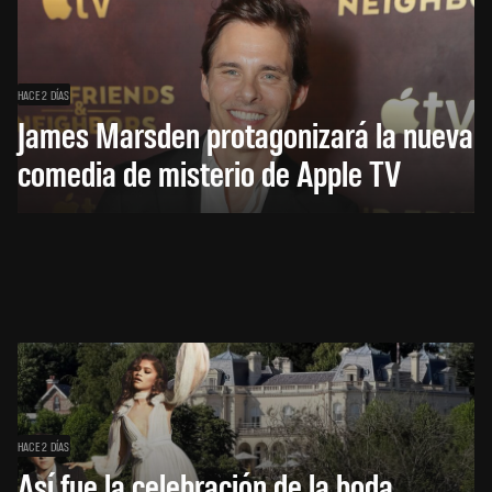
HACE 2 DÍAS
James Marsden protagonizará la nueva
comedia de misterio de Apple TV
HACE 2 DÍAS
Así fue la celebración de la boda