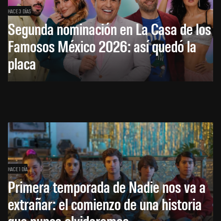
HACE 3 DÍAS
Segunda nominación en La Casa de los
Famosos México 2026: así quedó la
placa
HACE 1 DÍA
Primera temporada de Nadie nos va a
extrañar: el comienzo de una historia
que nunca olvidaremos