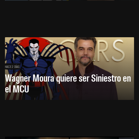
HACE 2 DÍAS
Wagner Moura quiere ser Siniestro en
el MCU