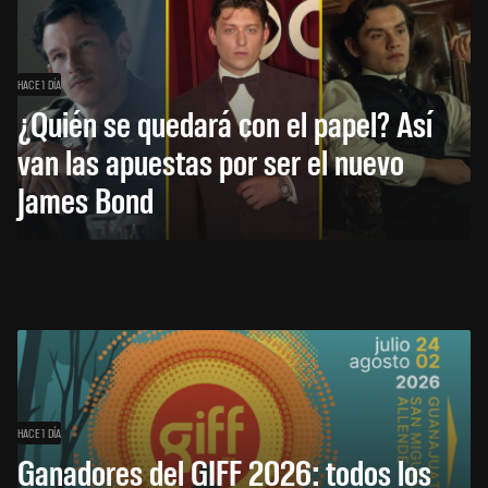
HACE 1 DÍA
¿Quién se quedará con el papel? Así
van las apuestas por ser el nuevo
James Bond
HACE 1 DÍA
Ganadores del GIFF 2026: todos los