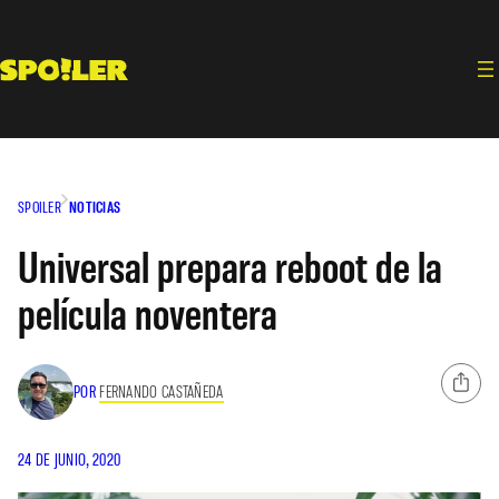
Saltar
al
contenido
SPOILER
NOTICIAS
Universal prepara reboot de la
película noventera
POR
FERNANDO CASTAÑEDA
24 DE JUNIO, 2020