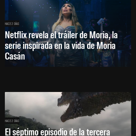
HACE 2 DÍAS
Netflix revela el tráiler de Moria, la
serie inspirada en la vida de Moria
Casán
HACE 2 DÍAS
El séptimo episodio de la tercera