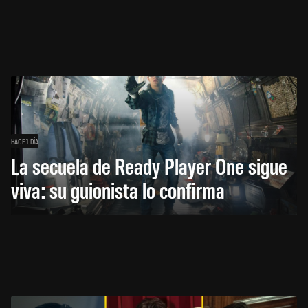
HACE 1 DÍA
La secuela de Ready Player One sigue
viva: su guionista lo confirma