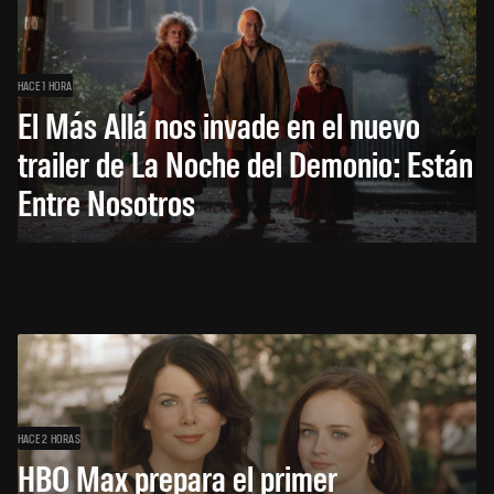
HACE 1 HORA
El Más Allá nos invade en el nuevo
trailer de La Noche del Demonio: Están
Entre Nosotros
HACE 2 HORAS
HBO Max prepara el primer