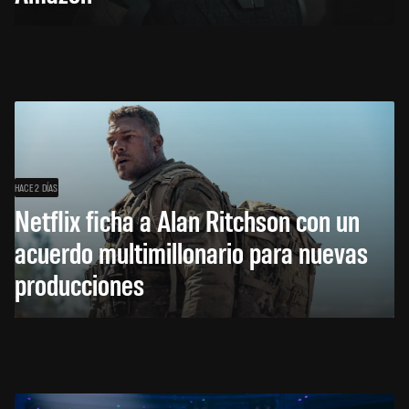
HACE 2 DÍAS
Netflix ficha a Alan Ritchson con un
acuerdo multimillonario para nuevas
producciones