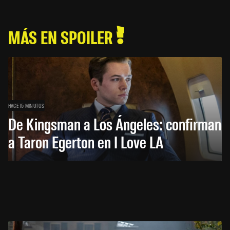
MÁS EN SPOILER
HACE 15 MINUTOS
De Kingsman a Los Ángeles: confirman
a Taron Egerton en I Love LA