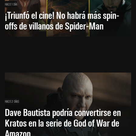
HACE 1 DÍA
¡Triunfó el cine! No habrá más spin-
offs de villanos de Spider-Man
HACE 2 DÍAS
Dave Bautista podría convertirse en
Kratos en la serie de God of War de
Amazon