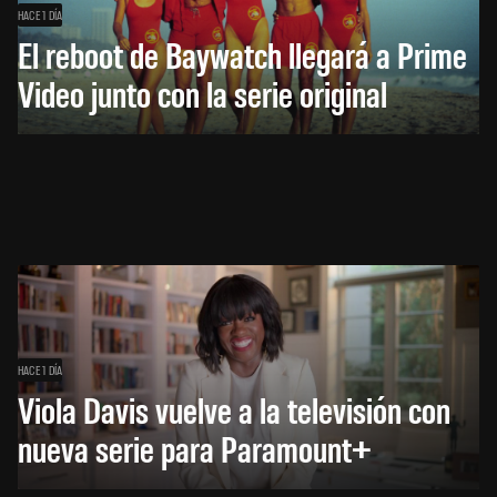
HACE 1 DÍA
El reboot de Baywatch llegará a Prime
Video junto con la serie original
HACE 1 DÍA
Viola Davis vuelve a la televisión con
nueva serie para Paramount+