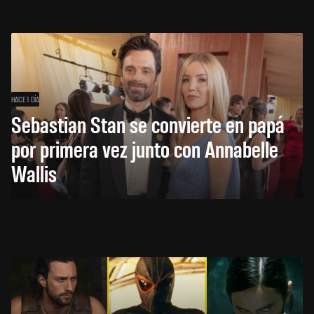
HACE 1 DÍA
Sebastian Stan se convierte en papá
por primera vez junto con Annabelle
Wallis