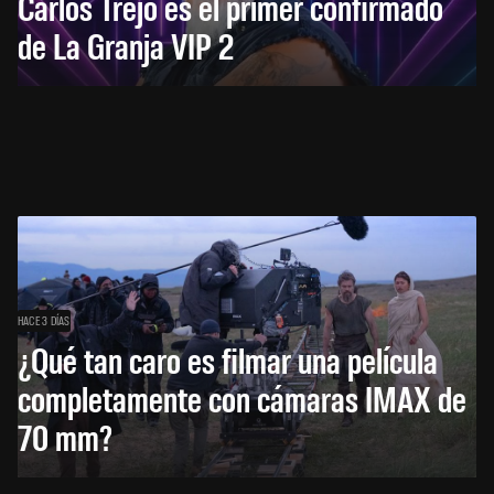
Carlos Trejo es el primer confirmado
de La Granja VIP 2
HACE 3 DÍAS
¿Qué tan caro es filmar una película
completamente con cámaras IMAX de
70 mm?