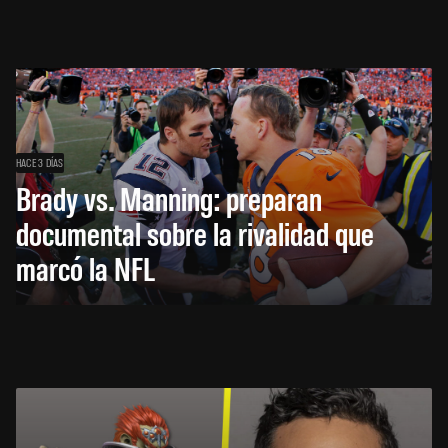
HACE 3 DÍAS
Brady vs. Manning: preparan
documental sobre la rivalidad que
marcó la NFL