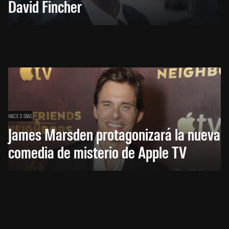
David Fincher
HACE 3 DÍAS
James Marsden protagonizará la nueva
comedia de misterio de Apple TV