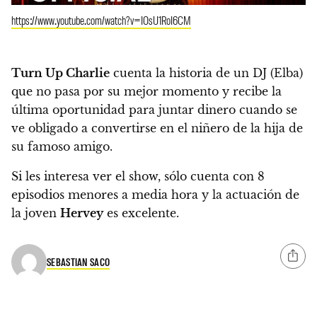
https://www.youtube.com/watch?v=IOsU1RoI6CM
Turn Up Charlie
cuenta la historia de un DJ (Elba)
que no pasa por su mejor momento y recibe la
última oportunidad para juntar dinero cuando se
ve obligado a convertirse en el niñero de la hija de
su famoso amigo.
Si les interesa ver el show, sólo cuenta con 8
episodios menores a media hora y la actuación de
la joven
Hervey
es excelente.
SEBASTIAN SACO