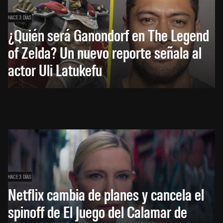
HACE 3 DÍAS
¿Quién será Ganondorf en The Legend
of Zelda? Un nuevo reporte señala al
actor Uli Latukefu
HACE 3 DÍAS
Netflix cambia de planes y cancela el
spinoff de El Juego del Calamar de