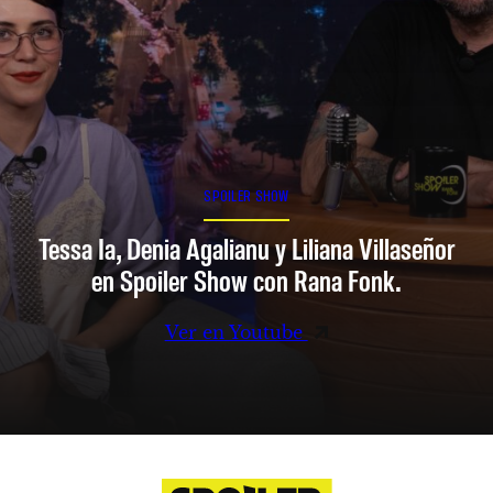
SPOILER SHOW
Tessa Ia, Denia Agalianu y Liliana Villaseñor
en Spoiler Show con Rana Fonk.
Ver en Youtube