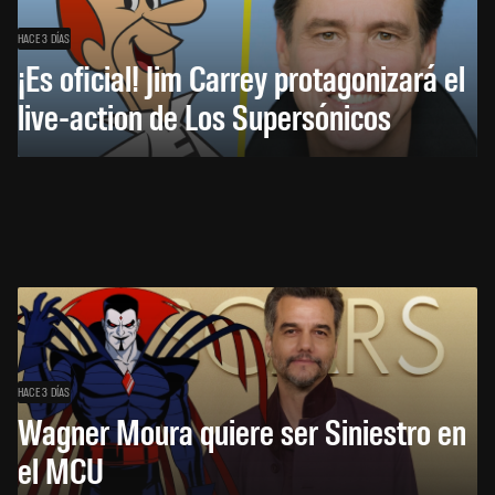
HACE 3 DÍAS
¡Es oficial! Jim Carrey protagonizará el
live-action de Los Supersónicos
HACE 3 DÍAS
Wagner Moura quiere ser Siniestro en
el MCU