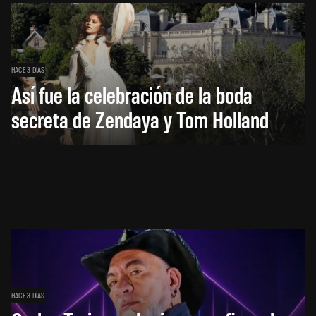
HACE 3 DÍAS
Así fue la celebración de la boda
secreta de Zendaya y Tom Holland
HACE 3 DÍAS