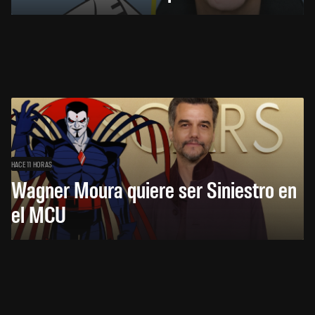
HACE 11 HORAS
Wagner Moura quiere ser Siniestro en
el MCU