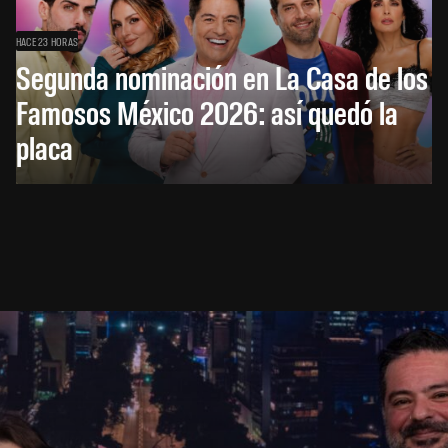
HACE 23 HORAS
Segunda nominación en La Casa de los
Famosos México 2026: así quedó la
placa