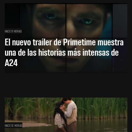
HACE 11 HORAS
El nuevo trailer de Primetime muestra
una de las historias más intensas de
A24
HACE 12 HORAS