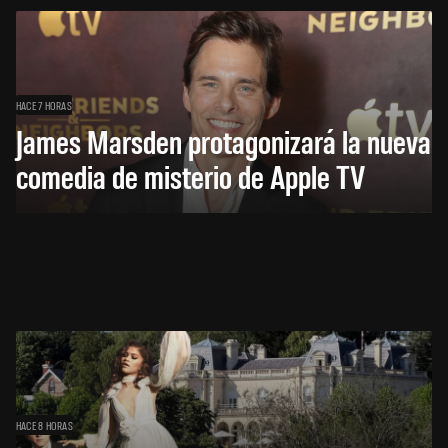
HACE 7 HORAS
James Marsden protagonizará la nueva
comedia de misterio de Apple TV
HACE 8 HORAS