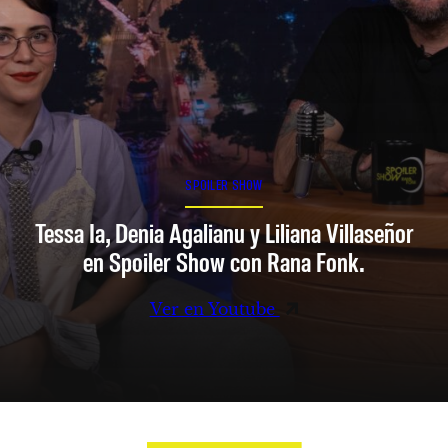
SPOILER SHOW
Tessa Ia, Denia Agalianu y Liliana Villaseñor
en Spoiler Show con Rana Fonk.
Ver en Youtube