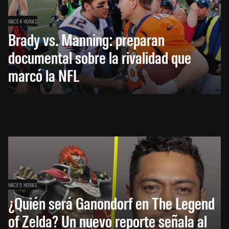
HACE 4 HORAS
Brady vs. Manning: preparan
documental sobre la rivalidad que
marcó la NFL
HACE 5 HORAS
¿Quién será Ganondorf en The Legend
of Zelda? Un nuevo reporte señala al