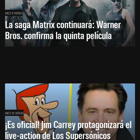
HACE 9 HORAS
La saga Matrix continuará: Warner
Bros. confirma la quinta película
HACE 10 HORAS
¡Es oficial! Jim Carrey protagonizará el
live-action de Los Supersónicos