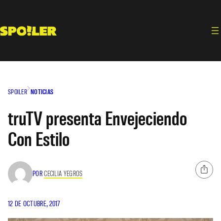
Saltar
al
contenido
SPOILER
NOTICIAS
truTV presenta Envejeciendo
Con Estilo
POR
CECILIA YEGROS
12 DE OCTUBRE, 2017