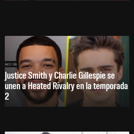
HACE 1 DÍA
Justice Smith y Charlie Gillespie se
unen a Heated Rivalry en la temporada
2