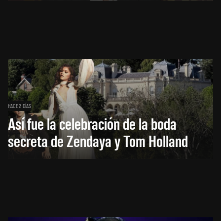
HACE 2 DÍAS
Así fue la celebración de la boda
secreta de Zendaya y Tom Holland