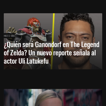
HACE 2 DÍAS
¿Quién será Ganondorf en The Legend
of Zelda? Un nuevo reporte señala al
actor Uli Latukefu