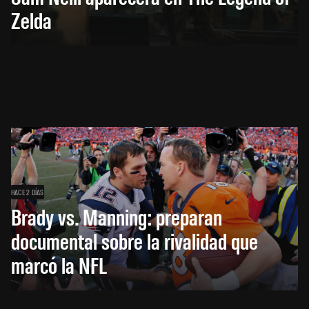
Zelda
HACE 2 DÍAS
Brady vs. Manning: preparan
documental sobre la rivalidad que
marcó la NFL