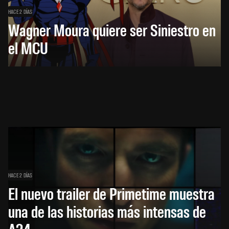
HACE 2 DÍAS
Wagner Moura quiere ser Siniestro en
el MCU
HACE 2 DÍAS
El nuevo trailer de Primetime muestra
una de las historias más intensas de
A24