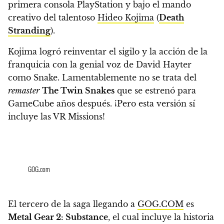
primera consola PlayStation
y bajo el mando
creativo del talentoso
Hideo Kojima
(
Death
Stranding
).
Kojima logró reinventar el sigilo y la acción de la
franquicia con la genial voz de David Hayter
como Snake. Lamentablemente
no se trata del
remaster
The Twin Snakes
que se estrenó para
GameCube años después.
¡Pero esta versión sí
incluye las VR Missions!
GOG.com
El tercero de la saga llegando a
GOG.COM
es
Metal Gear 2: Substance
, el cual incluye la historia