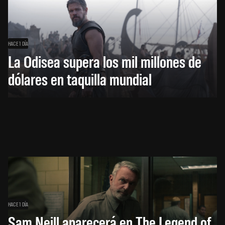
HACE 1 DÍA
La Odisea supera los mil millones de
dólares en taquilla mundial
HACE 1 DÍA
Sam Neill aparecerá en The Legend of