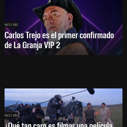
HACE 2 DÍAS
Carlos Trejo es el primer confirmado
de La Granja VIP 2
HACE 2 DÍAS
¿Qué tan caro es filmar una película