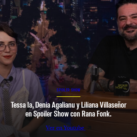
SPOILER SHOW
Tessa Ia, Denia Agalianu y Liliana Villaseñor
en Spoiler Show con Rana Fonk.
Ver en Youtube