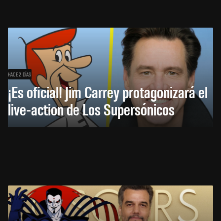
HACE 2 DÍAS
¡Es oficial! Jim Carrey protagonizará el
live-action de Los Supersónicos