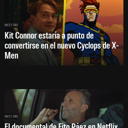
HACE 2 DÍAS
Kit Connor estaría a punto de
convertirse en el nuevo Cyclops de X-
Men
HACE 2 DÍAS
El documental de Fito Páez en Netflix