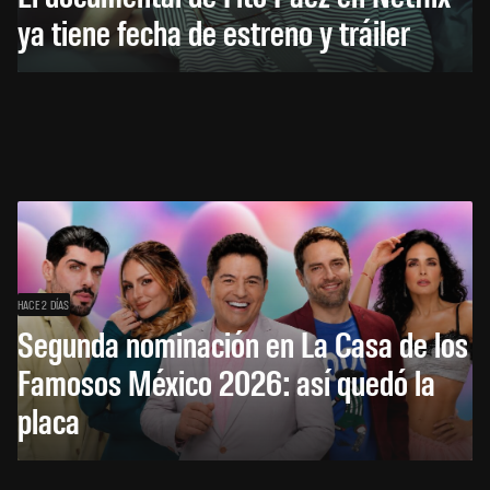
ya tiene fecha de estreno y tráiler
HACE 2 DÍAS
Segunda nominación en La Casa de los
Famosos México 2026: así quedó la
placa