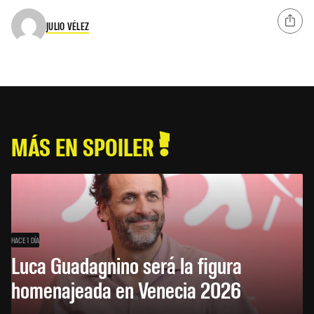
JULIO VÉLEZ
MÁS EN SPOILER
HACE 1 DÍA
Luca Guadagnino será la figura
homenajeada en Venecia 2026