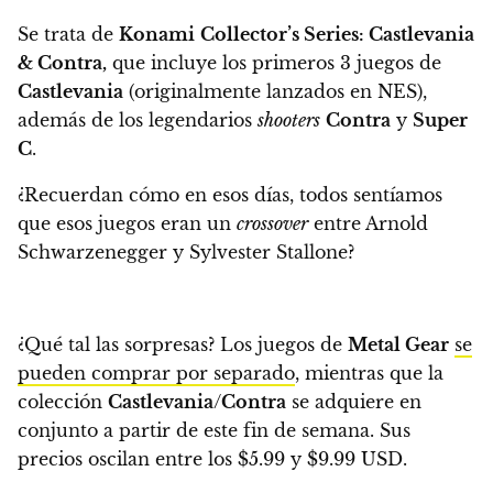
Se trata de
Konami
Collector’s Series: Castlevania
& Contra,
que incluye los primeros 3 juegos de
Castlevania
(originalmente lanzados en NES),
además de los legendarios
shooters
Contra
y
Super
C
.
¿Recuerdan cómo en esos días, todos
sentíamos
que esos juegos eran un
crossover
entre Arnold
Schwarzenegger y Sylvester Stallone
?
¿Qué tal las sorpresas? Los juegos de
Metal Gear
se
pueden comprar por separado
, mientras que la
colección
Castlevania
/
Contra
se adquiere en
conjunto a partir de este fin de semana.
Sus
precios oscilan entre los $5.99 y $9.99 USD.