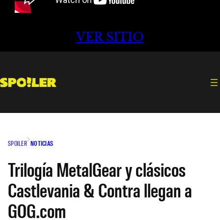
VER SITIO
SPOILER
NOTICIAS
Trilogía MetalGear y clásicos
Castlevania & Contra llegan a
GOG.com