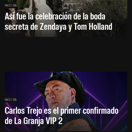
HACE 1 DÍA
Así fue la celebración de la boda
secreta de Zendaya y Tom Holland
HACE 1 DÍA
Carlos Trejo es el primer confirmado
de La Granja VIP 2