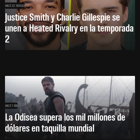
HACE 22 HORAS
Justice Smith y Charlie Gillespie se
unen a Heated Rivalry en la temporada
2
HACE 1 DÍA
La Odisea supera los mil millones de
dólares en taquilla mundial