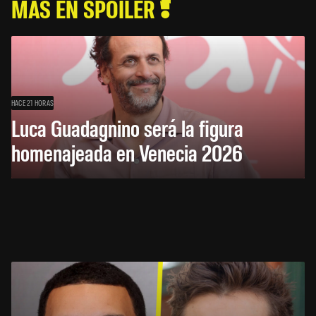
MÁS EN SPOILER
HACE 21 HORAS
Luca Guadagnino será la figura
homenajeada en Venecia 2026