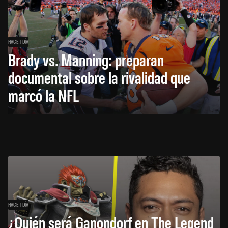
HACE 1 DÍA
Brady vs. Manning: preparan
documental sobre la rivalidad que
marcó la NFL
HACE 1 DÍA
¿Quién será Ganondorf en The Legend