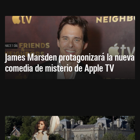
HACE 1 DÍA
James Marsden protagonizará la nueva
comedia de misterio de Apple TV