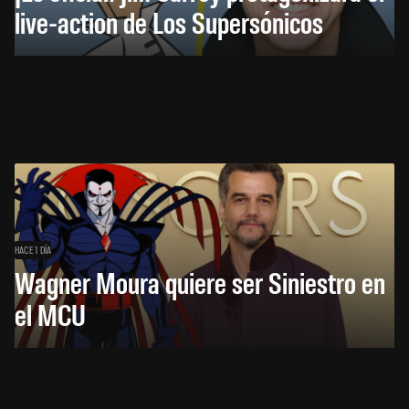
live-action de Los Supersónicos
HACE 1 DÍA
Wagner Moura quiere ser Siniestro en
el MCU