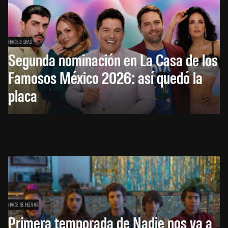
HACE 2 DÍAS
Segunda nominación en La Casa de los
Famosos México 2026: así quedó la
placa
HACE 18 HORAS
Primera temporada de Nadie nos va a