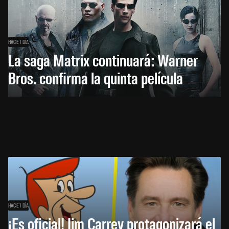
HACE 1 DÍA
La saga Matrix continuará: Warner
Bros. confirma la quinta película
HACE 1 DÍA
¡Es oficial! Jim Carrey protagonizará el