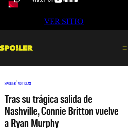
VER SITIO
SPOILER
NOTICIAS
Tras su trágica salida de
Nashville, Connie Britton vuelve
a Ryan Murphy