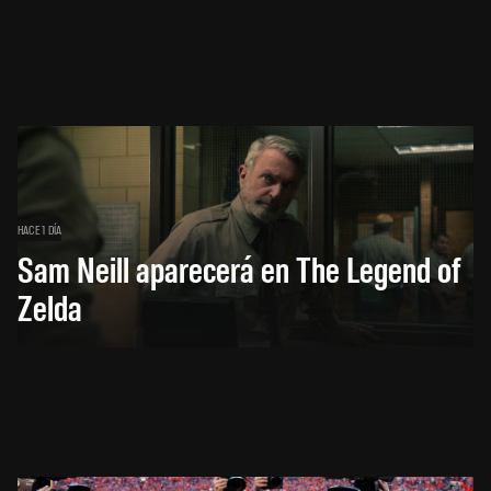
HACE 1 DÍA
Sam Neill aparecerá en The Legend of
Zelda