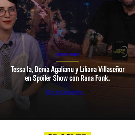
SPOILER SHOW
Tessa Ia, Denia Agalianu y Liliana Villaseñor
en Spoiler Show con Rana Fonk.
Ver en Youtube