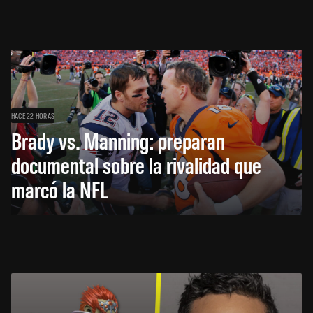
HACE 22 HORAS
Brady vs. Manning: preparan
documental sobre la rivalidad que
marcó la NFL