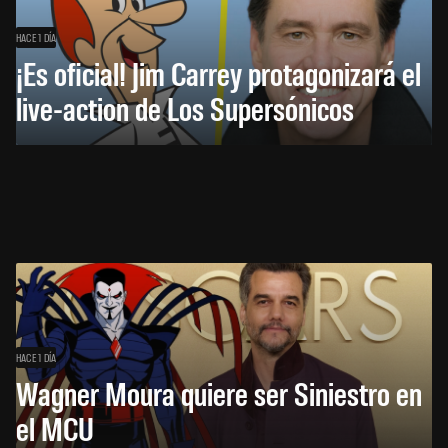
HACE 1 DÍA
¡Es oficial! Jim Carrey protagonizará el
live-action de Los Supersónicos
HACE 1 DÍA
Wagner Moura quiere ser Siniestro en
el MCU