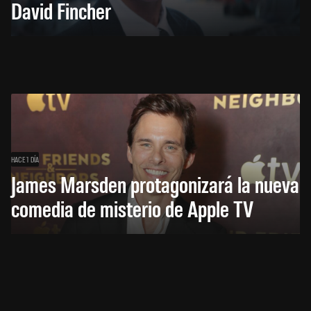
David Fincher
HACE 1 DÍA
James Marsden protagonizará la nueva
comedia de misterio de Apple TV