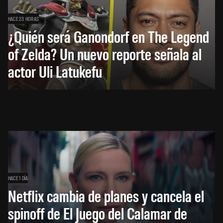
HACE 23 HORAS
¿Quién será Ganondorf en The Legend
of Zelda? Un nuevo reporte señala al
actor Uli Latukefu
HACE 1 DÍA
Netflix cambia de planes y cancela el
spinoff de El Juego del Calamar de