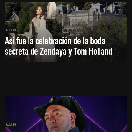
HACE 1 DÍA
Así fue la celebración de la boda
secreta de Zendaya y Tom Holland
HACE 1 DÍA