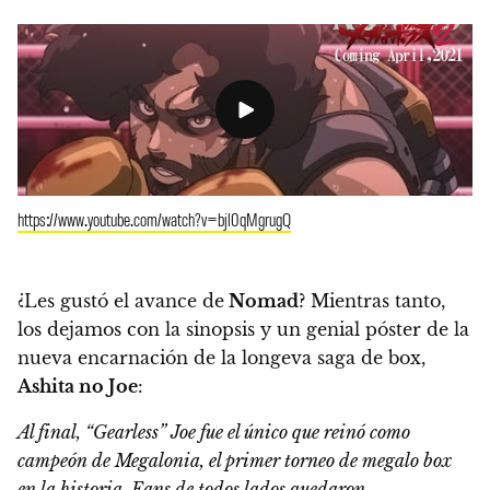
https://www.youtube.com/watch?v=bjl0qMgrugQ
¿Les gustó el avance de
Nomad
? Mientras tanto,
los dejamos con la sinopsis y un genial póster de la
nueva encarnación de la longeva saga de box,
Ashita no Joe
:
Al final, “Gearless” Joe fue el único que reinó como
campeón de Megalonia, el primer torneo de megalo box
en la historia. Fans de todos lados quedaron