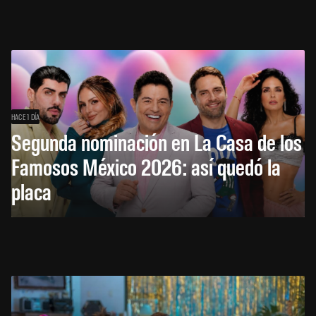
HACE 1 DÍA
Segunda nominación en La Casa de los
Famosos México 2026: así quedó la
placa