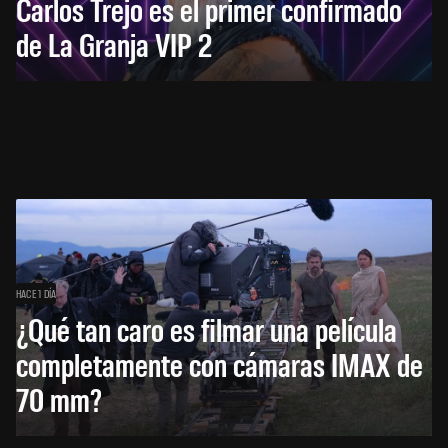
Carlos Trejo es el primer confirmado
de La Granja VIP 2
HACE 1 DÍA
¿Qué tan caro es filmar una película
completamente con cámaras IMAX de
70 mm?