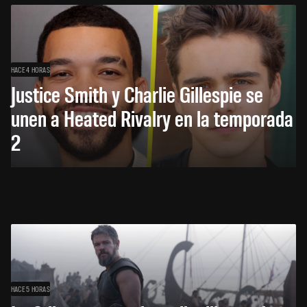
HACE 4 HORAS
Justice Smith y Charlie Gillespie se
unen a Heated Rivalry en la temporada
2
HACE 5 HORAS