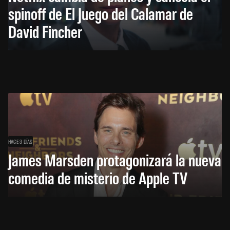
spinoff de El Juego del Calamar de
David Fincher
HACE 3 DÍAS
James Marsden protagonizará la nueva
comedia de misterio de Apple TV