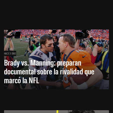
HACE 3 DÍAS
Brady vs. Manning: preparan
documental sobre la rivalidad que
marcó la NFL