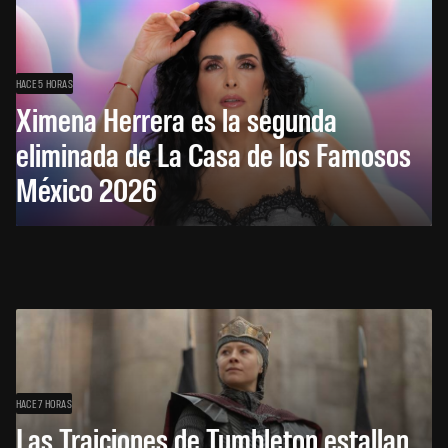
HACE 5 HORAS
Ximena Herrera es la segunda
eliminada de La Casa de los Famosos
México 2026
HACE 7 HORAS
Las Traiciones de Tumbleton estallan