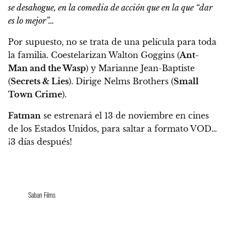
se desahogue,
en la comedia de acción que en la que “dar
es lo mejor”…
Por supuesto, no se trata de una película para toda
la familia. Coestelarizan Walton Goggins (
Ant-
Man and the Wasp
) y Marianne Jean-Baptiste
(
Secrets & Lies
). Dirige Nelms Brothers (
Small
Town Crime
).
Fatman
se estrenará el 13 de noviembre en cines
de los Estados Unidos
, para saltar a formato VOD…
¡3 días después!
Saban Films