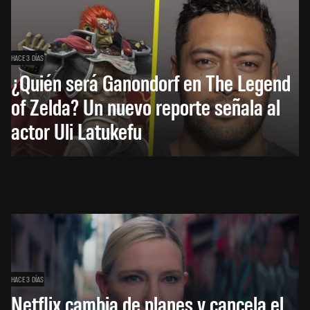
HACE 3 DÍAS
¿Quién será Ganondorf en The Legend
of Zelda? Un nuevo reporte señala al
actor Uli Latukefu
HACE 3 DÍAS
Netflix cambia de planes y cancela el