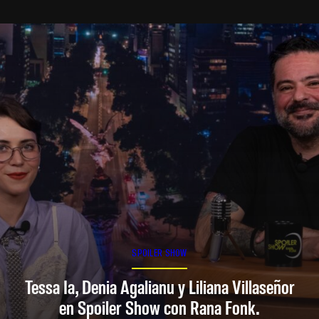
SPOILER SHOW
Tessa Ia, Denia Agalianu y Liliana Villaseñor
en Spoiler Show con Rana Fonk.