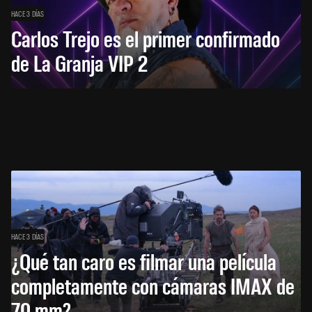
HACE 3 DÍAS
Carlos Trejo es el primer confirmado
de La Granja VIP 2
HACE 3 DÍAS
¿Qué tan caro es filmar una película
completamente con cámaras IMAX de
70 mm?