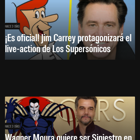
HACE 3 DÍAS
¡Es oficial! Jim Carrey protagonizará el
live-action de Los Supersónicos
HACE 3 DÍAS
Wagner Moura quiere ser Siniestro en