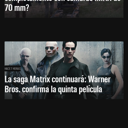
70 mm?
HACE 7 HORAS
La saga Matrix continuará: Warner
Bros. confirma la quinta película