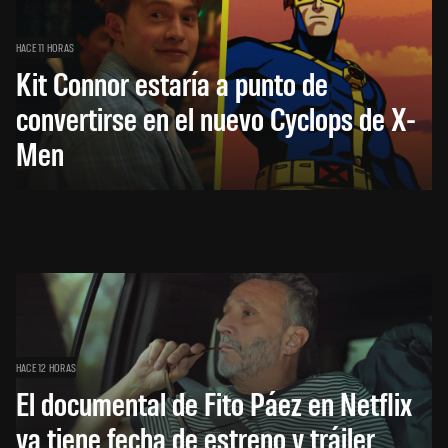
HACE 11 HORAS
Kit Connor estaría a punto de
convertirse en el nuevo Cyclops de X-
Men
HACE 12 HORAS
El documental de Fito Páez en Netflix
ya tiene fecha de estreno y tráiler