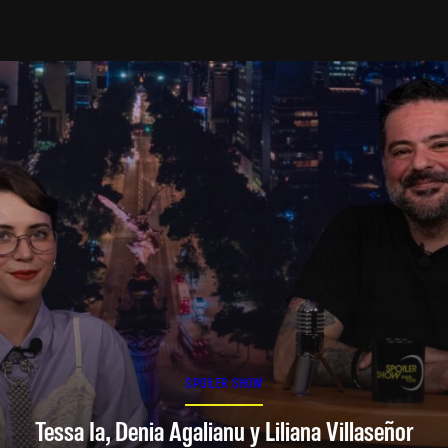
SPOILER SHOW
Tessa Ia, Denia Agalianu y Liliana Villaseñor