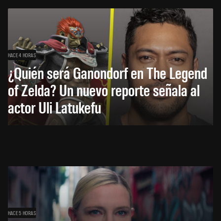
HACE 4 HORAS
¿Quién será Ganondorf en The Legend
of Zelda? Un nuevo reporte señala al
actor Uli Latukefu
HACE 5 HORAS