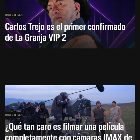
HACE 7 HORAS
Carlos Trejo es el primer confirmado
de La Granja VIP 2
HACE 7 HORAS
¿Qué tan caro es filmar una película
completamente con cámaras IMAX de