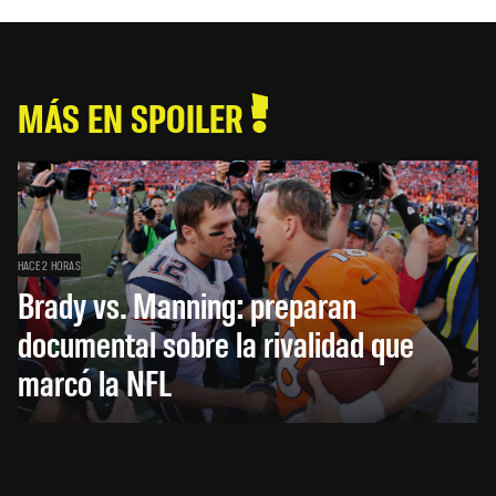
MÁS EN SPOILER
HACE 2 HORAS
Brady vs. Manning: preparan
documental sobre la rivalidad que
marcó la NFL