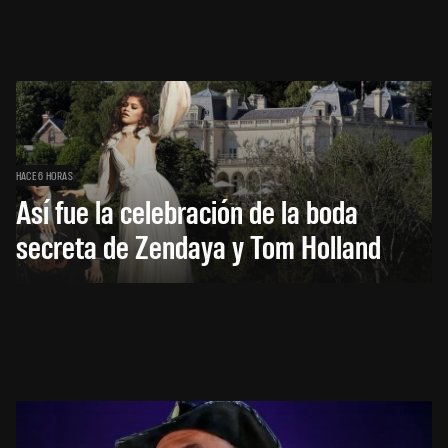
HACE 6 HORAS
Así fue la celebración de la boda
secreta de Zendaya y Tom Holland