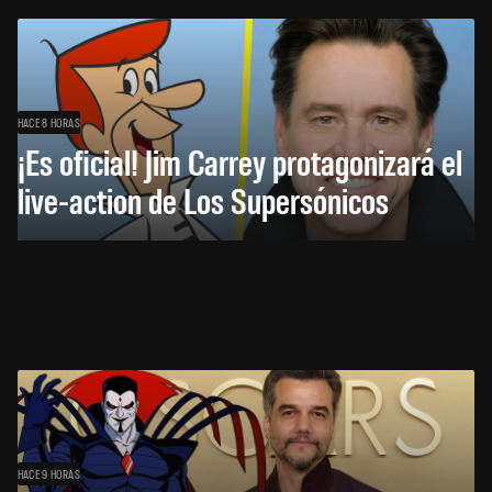
HACE 8 HORAS
¡Es oficial! Jim Carrey protagonizará el
live-action de Los Supersónicos
HACE 9 HORAS