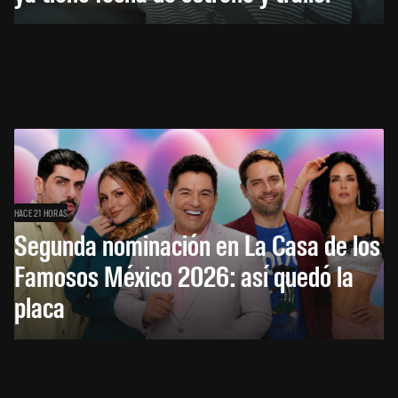
HACE 21 HORAS
Segunda nominación en La Casa de los
Famosos México 2026: así quedó la
placa