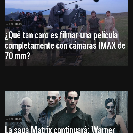
HACE 9 HORAS
¿Qué tan caro es filmar una película
completamente con cámaras IMAX de
70 mm?
HACE 9 HORAS
La saga Matrix continuará: Warner