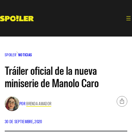
Saltar
al
contenido
SPOILER
NOTICIAS
Tráiler oficial de la nueva
miniserie de Manolo Caro
POR
BRENDA AMADOR
30 DE SEPTIEMBRE, 2020