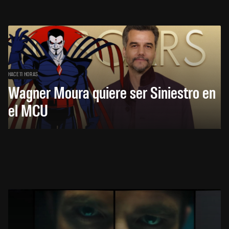
HACE 11 HORAS
Wagner Moura quiere ser Siniestro en
el MCU