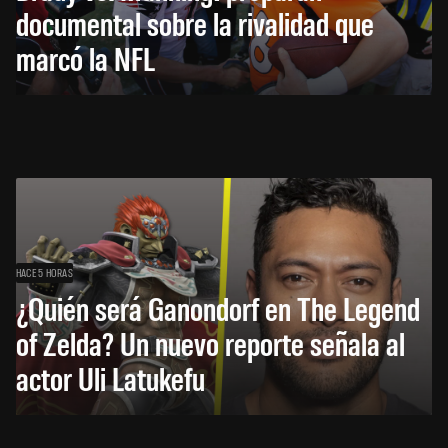
documental sobre la rivalidad que
marcó la NFL
HACE 5 HORAS
¿Quién será Ganondorf en The Legend
of Zelda? Un nuevo reporte señala al
actor Uli Latukefu