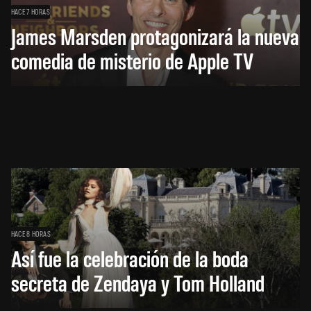
HACE 7 HORAS
James Marsden protagonizará la nueva
comedia de misterio de Apple TV
HACE 8 HORAS
Así fue la celebración de la boda
secreta de Zendaya y Tom Holland