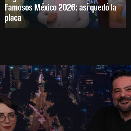
Famosos México 2026: así quedó la
placa