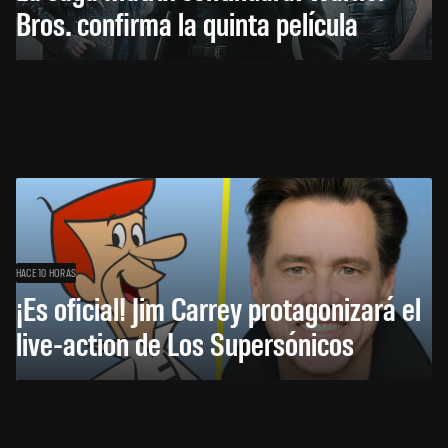
Bros. confirma la quinta película
HACE 10 HORAS
¡Es oficial! Jim Carrey protagonizará el
live-action de Los Supersónicos