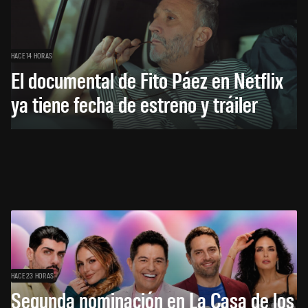
HACE 14 HORAS
El documental de Fito Páez en Netflix
ya tiene fecha de estreno y tráiler
HACE 23 HORAS
Segunda nominación en La Casa de los