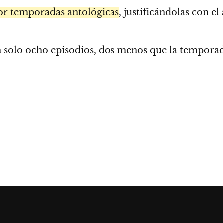
por temporadas antológicas
, justificándolas con e
 solo ocho episodios, dos menos que la temporad