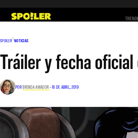
Saltar
al
TREND
contenido
SPOILER
NOTICIAS
Tráiler y fecha ofici
POR
BRENDA AMADOR
–
16 DE ABRIL, 2019