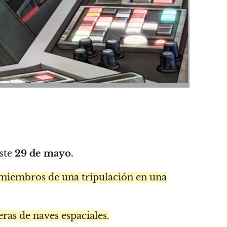
este
29 de mayo.
n miembros de una tripulación en una
ras de naves espaciales.