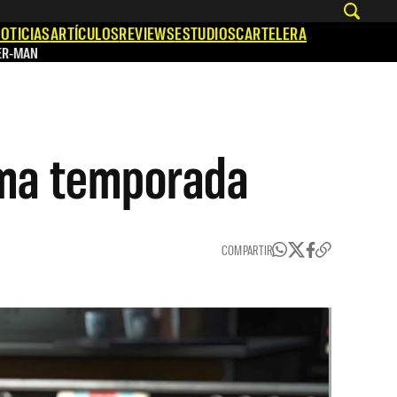
OTICIAS
ARTÍCULOS
REVIEWS
ESTUDIOS
CARTELERA
ER-MAN
cima temporada
COMPARTIR