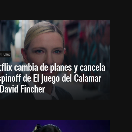
6 HORAS
flix cambia de planes y cancela
spinoff de El Juego del Calamar
David Fincher