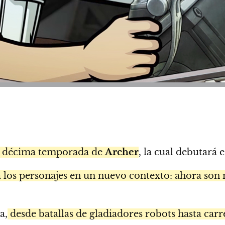
e la décima temporada de
Archer
, la cual debutará 
a los personajes en un nuevo contexto: ahora so
a,
desde batallas de gladiadores robots hasta carre