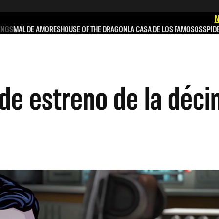
N
INGS
MAL DE AMORES
HOUSE OF THE DRAGON
LA CASA DE LOS FAMOSOS
SPID
al de estreno de la dé