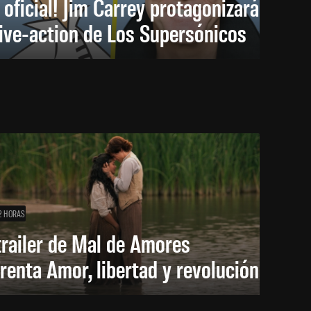
 oficial! Jim Carrey protagonizará
live-action de Los Supersónicos
2 HORAS
trailer de Mal de Amores
renta Amor, libertad y revolución