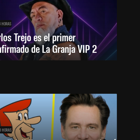
8 HORAS
los Trejo es el primer
firmado de La Granja VIP 2
0 HORAS