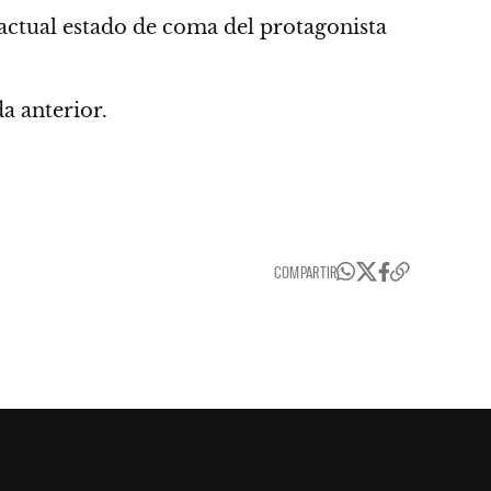
l actual estado de coma del protagonista
a anterior.
COMPARTIR