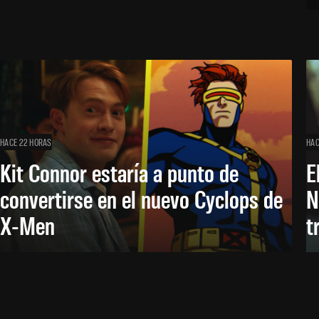
HACE 22 HORAS
HAC
Kit Connor estaría a punto de
E
convertirse en el nuevo Cyclops de
N
X-Men
t