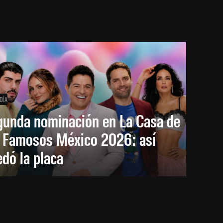
DÍA
gunda nominación en La Casa de
s Famosos México 2026: así
dó la placa