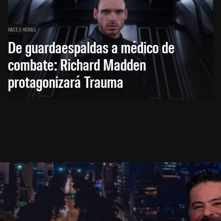
HACE 3 HORAS
De guardaespaldas a médico de
combate: Richard Madden
protagonizará Trauma