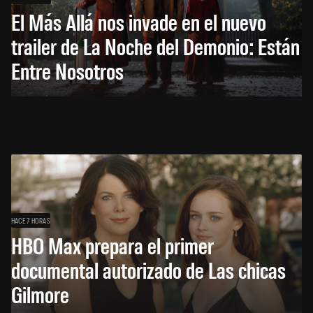
El Más Allá nos invade en el nuevo
trailer de La Noche del Demonio: Están
Entre Nosotros
HACE 7 HORAS
HBO Max prepara el primer
documental autorizado de Las chicas
Gilmore