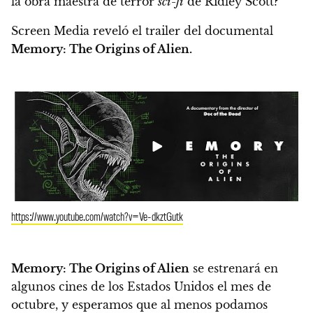
la obra maestra de terror
sci-fi
de Ridley Scott?
Screen Media reveló el trailer del documental
Memory: The Origins of Alien.
https://www.youtube.com/watch?v=Ve-dkztGutk
Memory: The Origins of Alien
se estrenará en
algunos cines de los Estados Unidos
el mes de
octubre
, y esperamos que al menos podamos