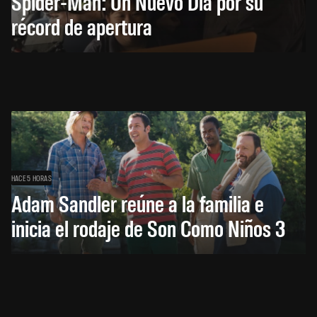
Spider-Man: Un Nuevo Día por su
récord de apertura
HACE 5 HORAS
Adam Sandler reúne a la familia e
inicia el rodaje de Son Como Niños 3