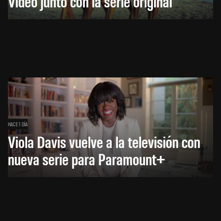
Video junto con la serie original
HACE 1 DÍA
Viola Davis vuelve a la televisión con
nueva serie para Paramount+