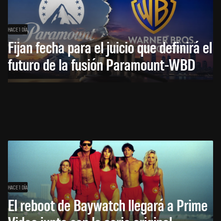
HACE 1 DÍA
Fijan fecha para el juicio que definirá el
futuro de la fusión Paramount-WBD
HACE 1 DÍA
El reboot de Baywatch llegará a Prime