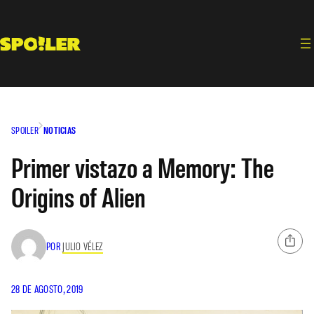
Saltar
al
contenido
SPOILER
NOTICIAS
Primer vistazo a Memory: The
Origins of Alien
POR
JULIO VÉLEZ
28 DE AGOSTO, 2019