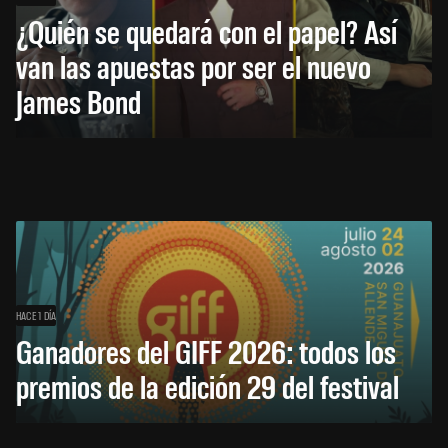
¿Quién se quedará con el papel? Así
van las apuestas por ser el nuevo
James Bond
HACE 1 DÍA
Ganadores del GIFF 2026: todos los
premios de la edición 29 del festival