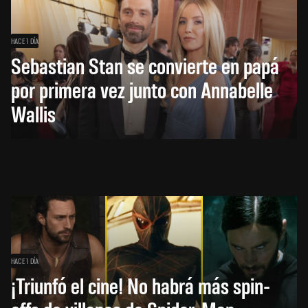
HACE 1 DÍA
Sebastian Stan se convierte en papá
por primera vez junto con Annabelle
Wallis
HACE 1 DÍA
¡Triunfó el cine! No habrá más spin-