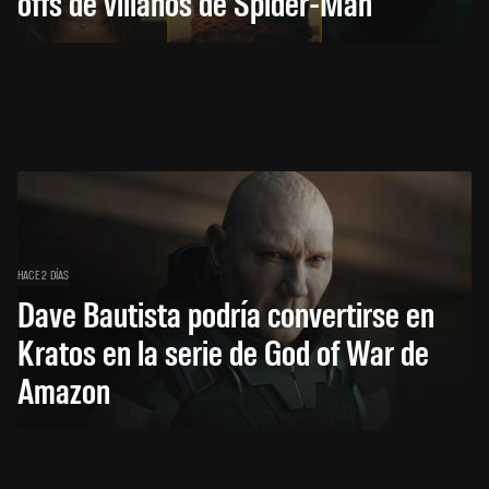
offs de villanos de Spider-Man
HACE 2 DÍAS
Dave Bautista podría convertirse en
Kratos en la serie de God of War de
Amazon