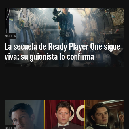
HACE 1 DÍA
La secuela de Ready Player One sigue
viva: su guionista lo confirma
HACE 1 DÍA