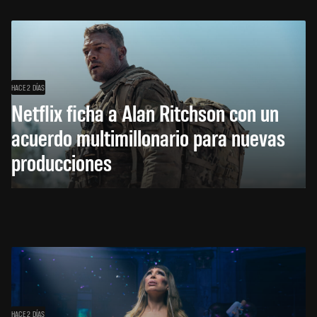
HACE 2 DÍAS
Netflix ficha a Alan Ritchson con un
acuerdo multimillonario para nuevas
producciones
HACE 2 DÍAS