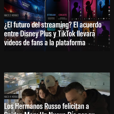
HACE 2 HORAS
¿El futuro del streaming? El acuerdo
entre Disney Plus y TikTok llevará
videos de fans a la plataforma
HACE 4 HORAS
Los Hermanos Russo felicitan a