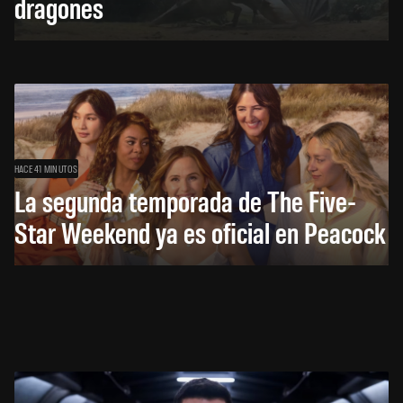
dragones
HACE 41 MINUTOS
La segunda temporada de The Five-
Star Weekend ya es oficial en Peacock