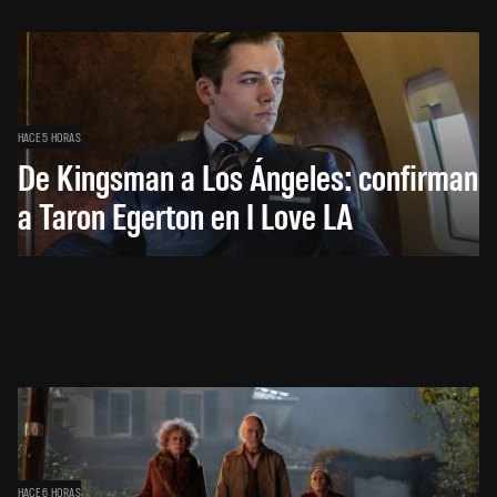
HACE 5 HORAS
De Kingsman a Los Ángeles: confirman
a Taron Egerton en I Love LA
HACE 6 HORAS