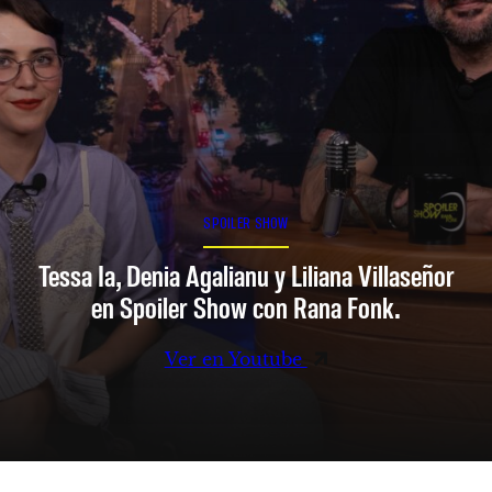
SPOILER SHOW
Tessa Ia, Denia Agalianu y Liliana Villaseñor
en Spoiler Show con Rana Fonk.
Ver en Youtube