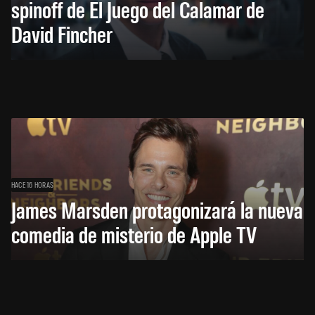
spinoff de El Juego del Calamar de
David Fincher
HACE 16 HORAS
James Marsden protagonizará la nueva
comedia de misterio de Apple TV