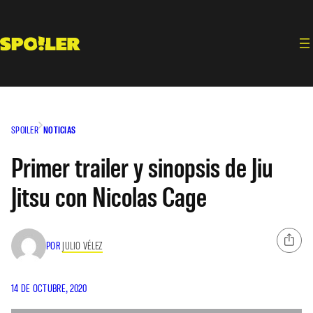
Saltar
al
contenido
SPOILER
NOTICIAS
Primer trailer y sinopsis de Jiu
Jitsu con Nicolas Cage
POR
JULIO VÉLEZ
14 DE OCTUBRE, 2020