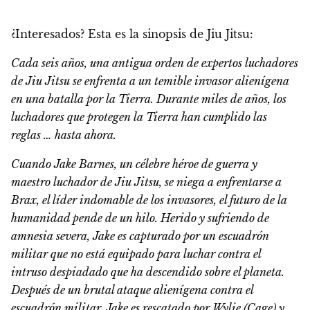
¿Interesados?
Esta es la sinopsis de Jiu Jitsu:
Cada seis años, una antigua orden de expertos luchadores
de Jiu Jitsu se enfrenta a un temible invasor alienígena
en una batalla por la Tierra. Durante miles de años, los
luchadores que protegen la Tierra han cumplido las
reglas … hasta ahora.
Cuando Jake Barnes, un célebre héroe de guerra y
maestro luchador de Jiu Jitsu, se niega a enfrentarse a
Brax, el líder indomable de los invasores, el futuro de la
humanidad pende de un hilo. Herido y sufriendo de
amnesia severa, Jake es capturado por un escuadrón
militar que no está equipado para luchar contra el
intruso despiadado que ha descendido sobre el planeta.
Después de un brutal ataque alienígena contra el
escuadrón militar, Jake es rescatado por Wylie (Cage) y