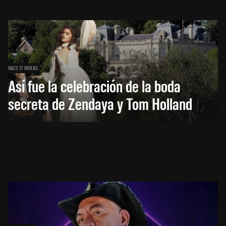
HACE 17 HORAS
Así fue la celebración de la boda
secreta de Zendaya y Tom Holland