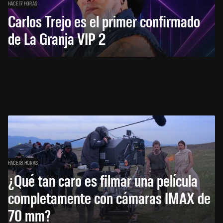
HACE 17 HORAS
Carlos Trejo es el primer confirmado
de La Granja VIP 2
HACE 18 HORAS
¿Qué tan caro es filmar una película
completamente con cámaras IMAX de
70 mm?