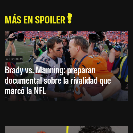
MÁS EN SPOILER
HACE 12 HORAS
Brady vs. Manning: preparan
documental sobre la rivalidad que
marcó la NFL