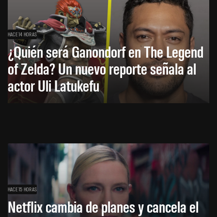
HACE 14 HORAS
¿Quién será Ganondorf en The Legend
of Zelda? Un nuevo reporte señala al
actor Uli Latukefu
HACE 15 HORAS
Netflix cambia de planes y cancela el