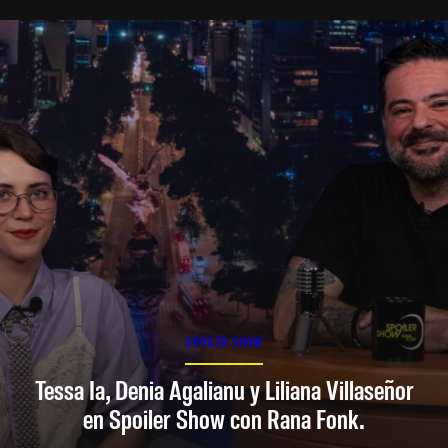
SPOILER SHOW
Tessa Ia, Denia Agalianu y Liliana Villaseñor
en Spoiler Show con Rana Fonk.