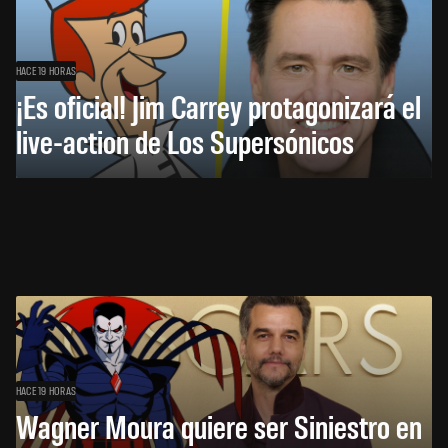
HACE 19 HORAS
¡Es oficial! Jim Carrey protagonizará el
live-action de Los Supersónicos
HACE 19 HORAS
Wagner Moura quiere ser Siniestro en