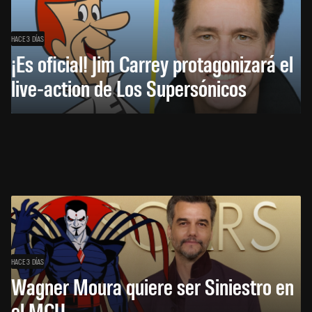
HACE 3 DÍAS
¡Es oficial! Jim Carrey protagonizará el
live-action de Los Supersónicos
HACE 3 DÍAS
Wagner Moura quiere ser Siniestro en
el MCU