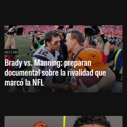
HACE 3 DÍAS
Brady vs. Manning: preparan
documental sobre la rivalidad que
marcó la NFL