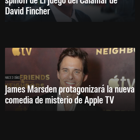
David Fincher
HACE 3 DÍAS
James Marsden protagonizará la nueva
comedia de misterio de Apple TV