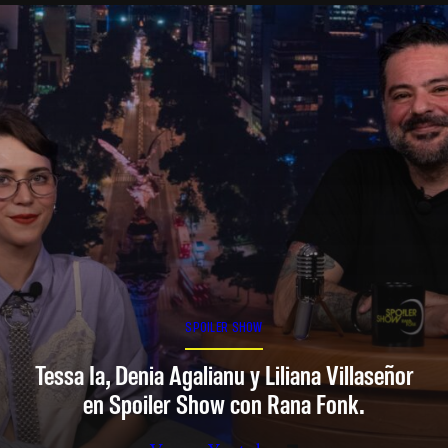
SPOILER SHOW
Tessa Ia, Denia Agalianu y Liliana Villaseñor
en Spoiler Show con Rana Fonk.