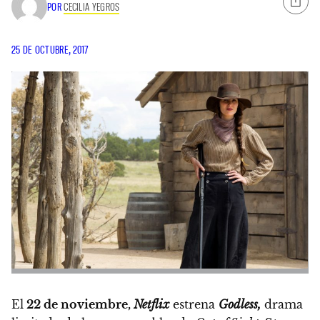
POR
CECILIA YEGROS
25 DE OCTUBRE, 2017
El
22 de noviembre,
Netflix
estrena
Godless,
drama