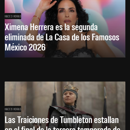
HACE 3 HORAS
Ximena Herrera es la segunda
eliminada de La Casa de los Famosos
México 2026
HACE 6 HORAS
Las Traiciones de Tumbleton estallan
en el final de la tercera temporada de