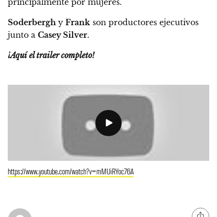
principalmente por mujeres.
Soderbergh
y
Frank
son productores ejecutivos
junto a
Casey Silver.
¡Aquí el trailer completo!
https://www.youtube.com/watch?v=mMUiRYoc76A