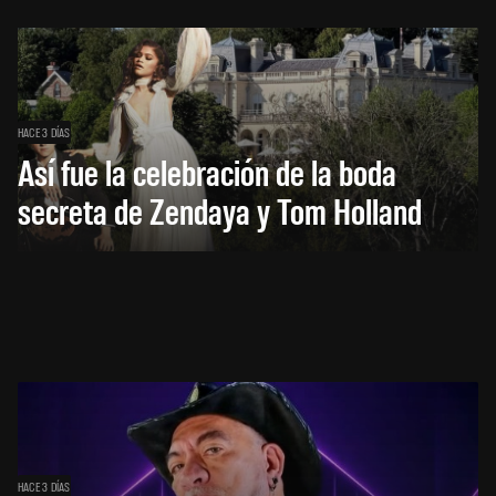
HACE 3 DÍAS
Así fue la celebración de la boda
secreta de Zendaya y Tom Holland
HACE 3 DÍAS