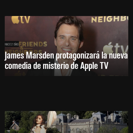
HACE 2 DÍAS
James Marsden protagonizará la nueva
comedia de misterio de Apple TV