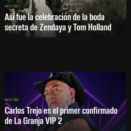
HACE 2 DÍAS
Así fue la celebración de la boda
secreta de Zendaya y Tom Holland
HACE 2 DÍAS
Carlos Trejo es el primer confirmado
de La Granja VIP 2