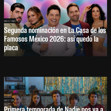
HACE 2 DÍAS
Segunda nominación en La Casa de los
Famosos México 2026: así quedó la
placa
HACE 1 DÍA
Primera temporada de Nadie nos va a