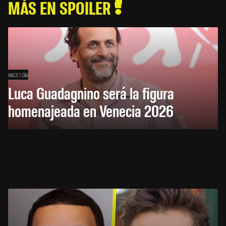
MÁS EN SPOILER
HACE 1 DÍA
Luca Guadagnino será la figura
homenajeada en Venecia 2026