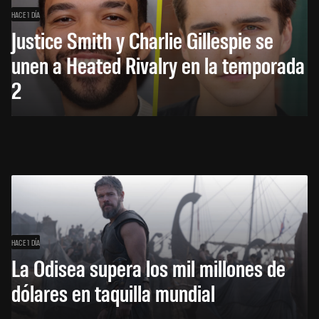
HACE 1 DÍA
Justice Smith y Charlie Gillespie se
unen a Heated Rivalry en la temporada
2
HACE 1 DÍA
La Odisea supera los mil millones de
dólares en taquilla mundial