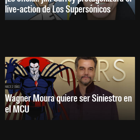
live-action de Los Supersónicos
HACE 2 DÍAS
Wagner Moura quiere ser Siniestro en
el MCU