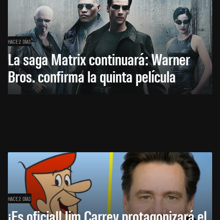
HACE 2 DÍAS
La saga Matrix continuará: Warner
Bros. confirma la quinta película
HACE 2 DÍAS
¡Es oficial! Jim Carrey protagonizará el