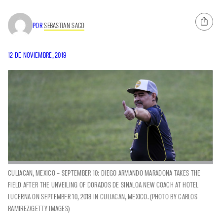
POR
SEBASTIAN SACO
12 DE NOVIEMBRE, 2019
CULIACAN, MEXICO – SEPTEMBER 10: DIEGO ARMANDO MARADONA TAKES THE
FIELD AFTER THE UNVEILING OF DORADOS DE SINALOA NEW COACH AT HOTEL
LUCERNA ON SEPTEMBER 10, 2018 IN CULIACAN, MEXICO. (PHOTO BY CARLOS
RAMIREZ/GETTY IMAGES)