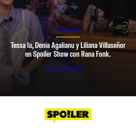
SPOILER SHOW
Tessa Ia, Denia Agalianu y Liliana Villaseñor
en Spoiler Show con Rana Fonk.
Ver en Youtube