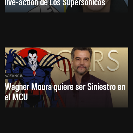
live-action de Los Supersónicos
HACE 10 HORAS
Wagner Moura quiere ser Siniestro en
el MCU