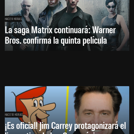
HACE 9 HORAS
La saga Matrix continuará: Warner
Bros. confirma la quinta película
HACE 10 HORAS
¡Es oficial! Jim Carrey protagonizará el