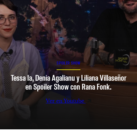
SPOILER SHOW
Tessa Ia, Denia Agalianu y Liliana Villaseñor
en Spoiler Show con Rana Fonk.
Ver en Youtube