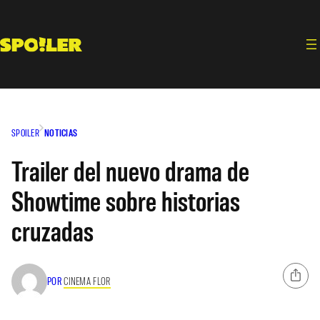
Saltar
al
contenido
SPOILER
NOTICIAS
Trailer del nuevo drama de
Showtime sobre historias
cruzadas
POR
CINEMA FLOR