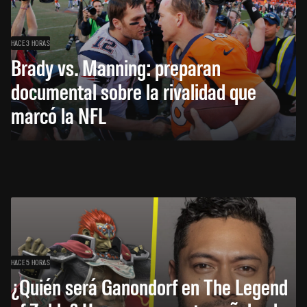
HACE 3 HORAS
Brady vs. Manning: preparan
documental sobre la rivalidad que
marcó la NFL
HACE 5 HORAS
¿Quién será Ganondorf en The Legend