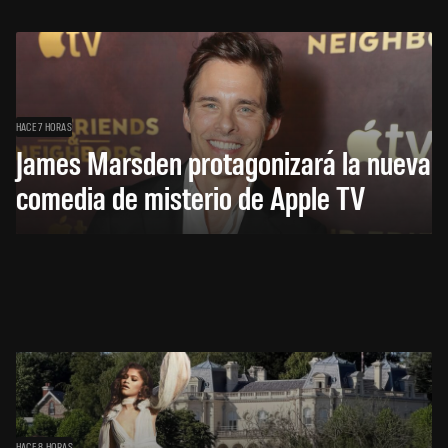
HACE 7 HORAS
James Marsden protagonizará la nueva
comedia de misterio de Apple TV
HACE 8 HORAS