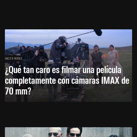
HACE 9 HORAS
¿Qué tan caro es filmar una película
completamente con cámaras IMAX de
70 mm?