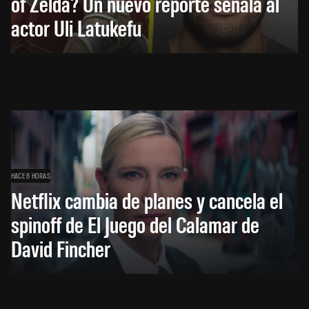
of Zelda? Un nuevo reporte señala al
actor Uli Latukefu
HACE 6 HORAS
Netflix cambia de planes y cancela el
spinoff de El Juego del Calamar de
David Fincher