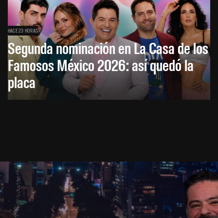
HACE 23 HORAS
Segunda nominación en La Casa de los
Famosos México 2026: así quedó la
placa