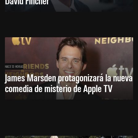
David Fincher
HACE 13 HORAS
James Marsden protagonizará la nueva
comedia de misterio de Apple TV