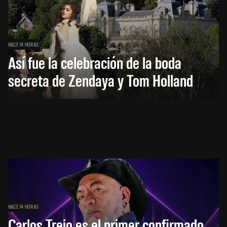
HACE 14 HORAS
Así fue la celebración de la boda
secreta de Zendaya y Tom Holland
HACE 14 HORAS
Carlos Trejo es el primer confirmado