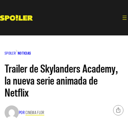
Saltar
al
contenido
SPOILER
NOTICIAS
Trailer de Skylanders Academy,
la nueva serie animada de
Netflix
POR
CINEMA FLOR