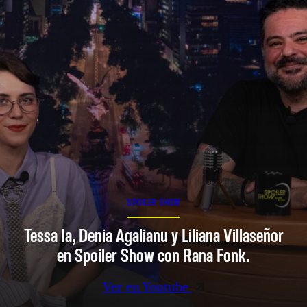
SPOILER SHOW
Tessa Ia, Denia Agalianu y Liliana Villaseñor
en Spoiler Show con Rana Fonk.
Ver en Youtube