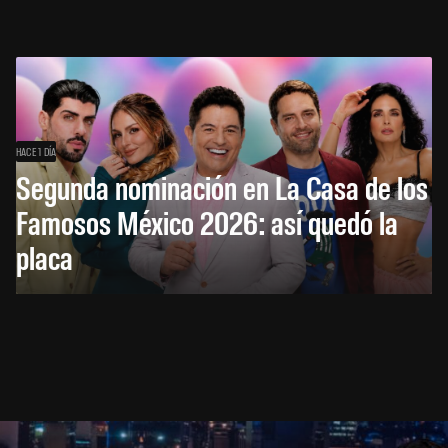
HACE 1 DÍA
Segunda nominación en La Casa de los
Famosos México 2026: así quedó la
placa