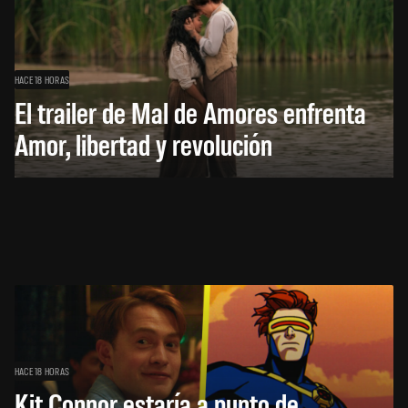
HACE 18 HORAS
El trailer de Mal de Amores enfrenta
Amor, libertad y revolución
HACE 18 HORAS
Kit Connor estaría a punto de