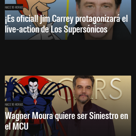
HACE 16 HORAS
¡Es oficial! Jim Carrey protagonizará el
live-action de Los Supersónicos
HACE 16 HORAS
Wagner Moura quiere ser Siniestro en
el MCU