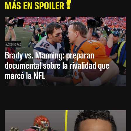
MÁS EN SPOILER
HACE 9 HORAS
Brady vs. Manning: preparan
documental sobre la rivalidad que
marcó la NFL