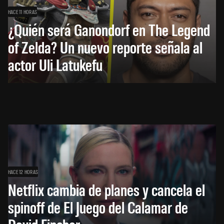
HACE 11 HORAS
¿Quién será Ganondorf en The Legend
of Zelda? Un nuevo reporte señala al
actor Uli Latukefu
HACE 12 HORAS
Netflix cambia de planes y cancela el
spinoff de El Juego del Calamar de