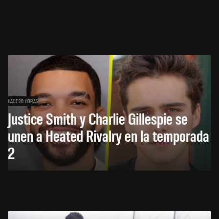
HACE 20 HORAS
Justice Smith y Charlie Gillespie se
unen a Heated Rivalry en la temporada
2