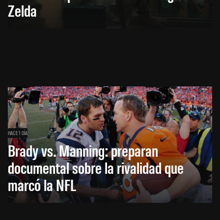
Zelda
HACE 1 DÍA
Brady vs. Manning: preparan
documental sobre la rivalidad que
marcó la NFL