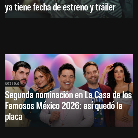
ya tiene fecha de estreno y tráiler
HACE 2 DÍAS
Segunda nominación en La Casa de los
Famosos México 2026: así quedó la
placa