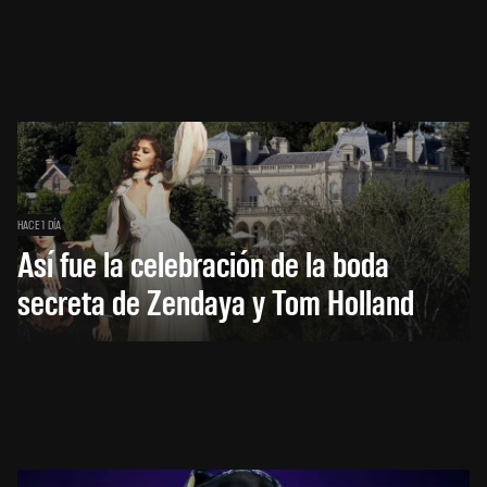
HACE 1 DÍA
Así fue la celebración de la boda
secreta de Zendaya y Tom Holland