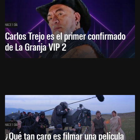
HACE 1 DÍA
Carlos Trejo es el primer confirmado
de La Granja VIP 2
HACE 1 DÍA
¿Qué tan caro es filmar una película