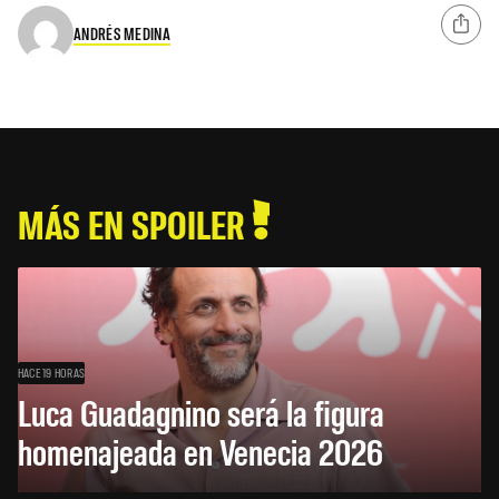
ANDRÉS MEDINA
MÁS EN SPOILER
HACE 19 HORAS
Luca Guadagnino será la figura
homenajeada en Venecia 2026