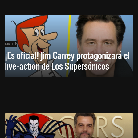
HACE 1 DÍA
¡Es oficial! Jim Carrey protagonizará el
live-action de Los Supersónicos