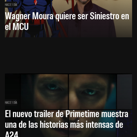
HACE 1 DÍA
Wagner Moura quiere ser Siniestro en
el MCU
HACE 1 DÍA
El nuevo trailer de Primetime muestra
una de las historias más intensas de
A24