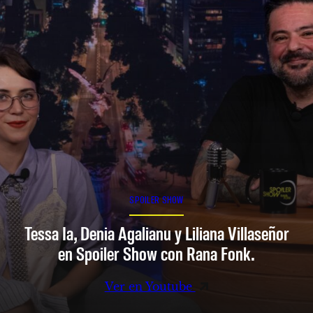
SPOILER SHOW
Tessa Ia, Denia Agalianu y Liliana Villaseñor
en Spoiler Show con Rana Fonk.
Ver en Youtube