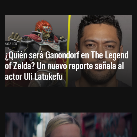
HACE 1 DÍA
¿Quién será Ganondorf en The Legend
of Zelda? Un nuevo reporte señala al
actor Uli Latukefu