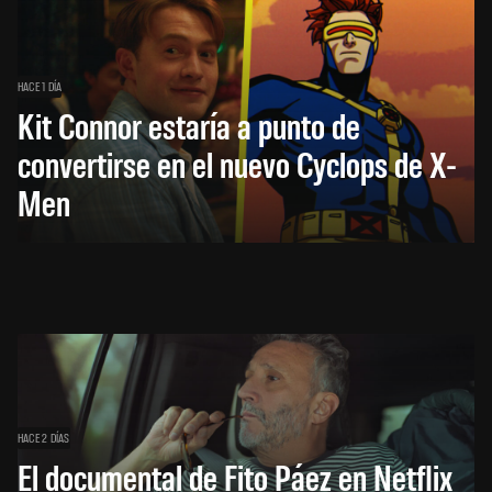
HACE 1 DÍA
Kit Connor estaría a punto de
convertirse en el nuevo Cyclops de X-
Men
HACE 2 DÍAS
El documental de Fito Páez en Netflix