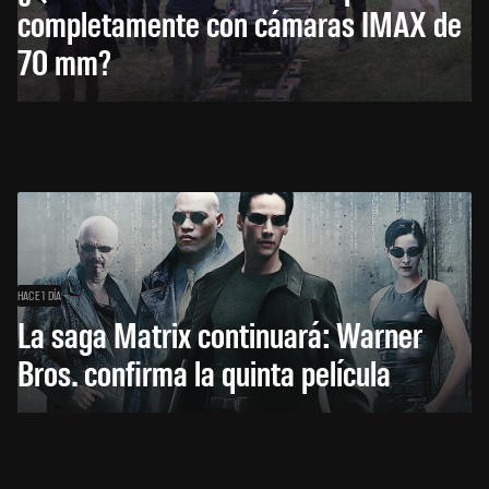
completamente con cámaras IMAX de
70 mm?
HACE 1 DÍA
La saga Matrix continuará: Warner
Bros. confirma la quinta película