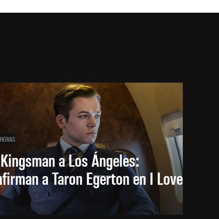
 HORAS
 Kingsman a Los Ángeles:
firman a Taron Egerton en I Love