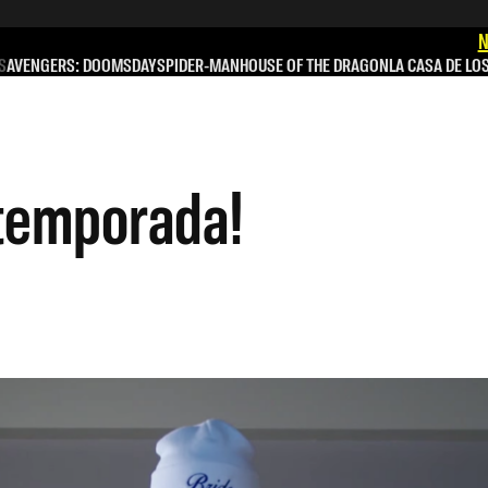
N
S
AVENGERS: DOOMSDAY
SPIDER-MAN
HOUSE OF THE DRAGON
LA CASA DE LO
 temporada!