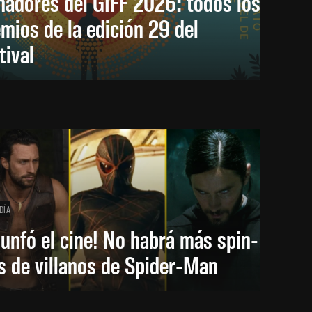
nadores del GIFF 2026: todos los
mios de la edición 29 del
tival
DÍA
iunfó el cine! No habrá más spin-
s de villanos de Spider-Man