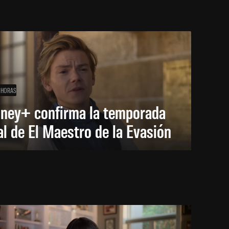
 HORAS
sney+ confirma la temporada
al de El Maestro de la Evasión