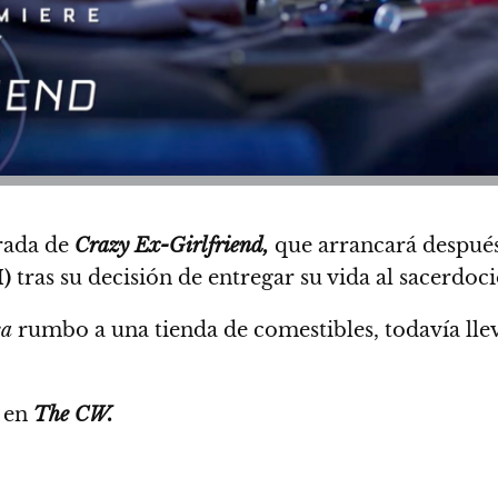
rada de
Crazy Ex-Girlfriend,
que arrancará despué
I)
tras su decisión de entregar su vida al sacerdoci
ca
rumbo a una tienda de comestibles, todavía lle
en
The CW.