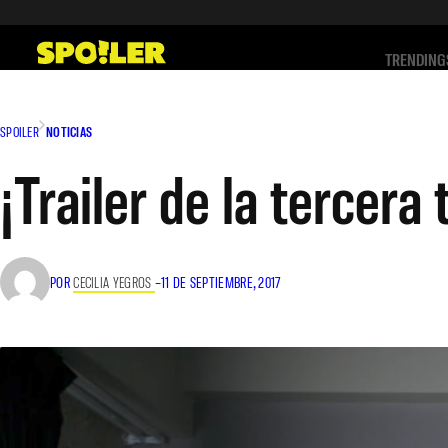
Saltar
al
TRENDING
contenido
SPOILER
NOTICIAS
¡Trailer de la tercera
POR
CECILIA YEGROS
–
11 DE SEPTIEMBRE, 2017