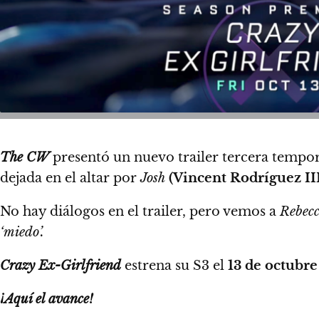
The CW
presentó un nuevo trailer tercera tempo
dejada en el altar por
Josh
(Vincent Rodríguez II
No hay diálogos en el trailer,
pero vemos a
Rebec
‘miedo’.
Crazy Ex-Girlfriend
estrena su S3 el
13 de octubre
¡Aquí el avance!