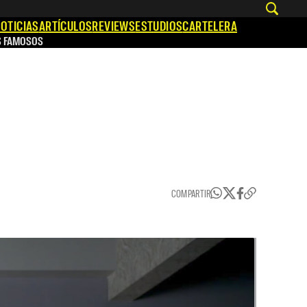
OTICIAS
ARTÍCULOS
REVIEWS
ESTUDIOS
CARTELERA
S FAMOSOS
COMPARTIR