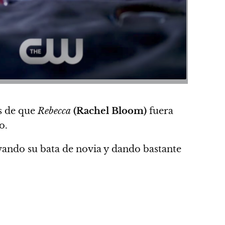
s de que
Rebecca
(Rachel Bloom)
fuera
o.
vando su bata de novia
y dando bastante