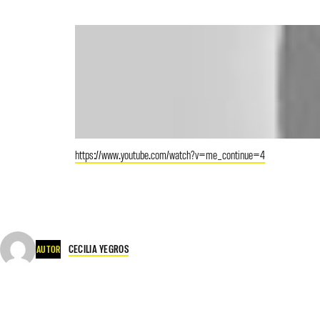
https://www.youtube.com/watch?v=me_continue=4
CECILIA YEGROS
AUTOR