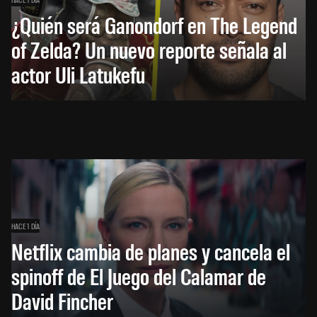
¿Quién será Ganondorf en The Legend
of Zelda? Un nuevo reporte señala al
actor Uli Latukefu
HACE 1 DÍA
Netflix cambia de planes y cancela el
spinoff de El Juego del Calamar de
David Fincher