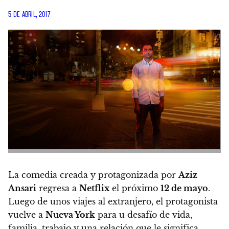
5 DE ABRIL, 2017
La comedia creada y protagonizada por
Aziz
Ansari
regresa a
Netflix
el próximo
12 de mayo
.
Luego de unos viajes al extranjero, el protagonista
vuelve a
Nueva York
para u desafío de vida,
familia, trabajo y una relación que le significa