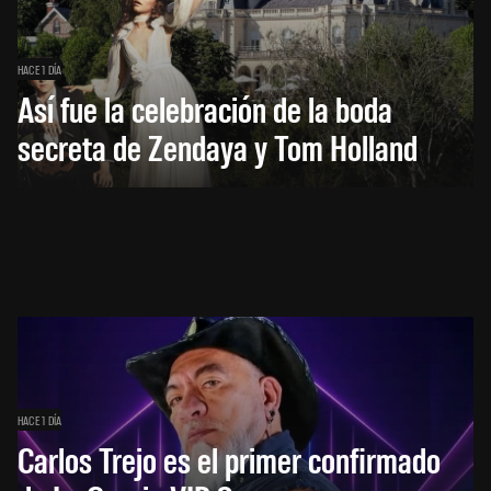
HACE 1 DÍA
Así fue la celebración de la boda
secreta de Zendaya y Tom Holland
HACE 1 DÍA
Carlos Trejo es el primer confirmado