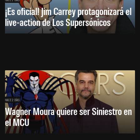
¡Es oficial! Jim Carrey protagonizará el
live-action de Los Supersónicos
HACE 2 DÍAS
Wagner Moura quiere ser Siniestro en
el MCU