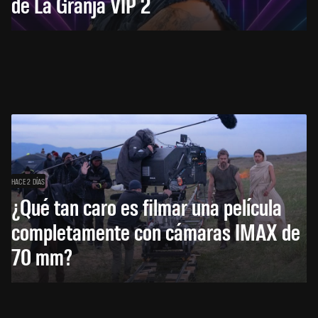
de La Granja VIP 2
HACE 2 DÍAS
¿Qué tan caro es filmar una película
completamente con cámaras IMAX de
70 mm?