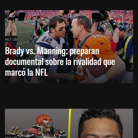
HACE 1 DÍA
Brady vs. Manning: preparan
documental sobre la rivalidad que
marcó la NFL
HACE 1 DÍA