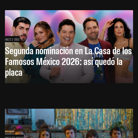
HACE 2 DÍAS
Segunda nominación en La Casa de los
Famosos México 2026: así quedó la
placa
HACE 20 HORAS