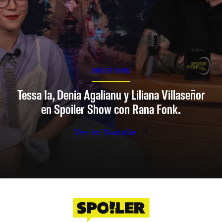
SPOILER SHOW
Tessa Ia, Denia Agalianu y Liliana Villaseñor
en Spoiler Show con Rana Fonk.
Ver en Youtube