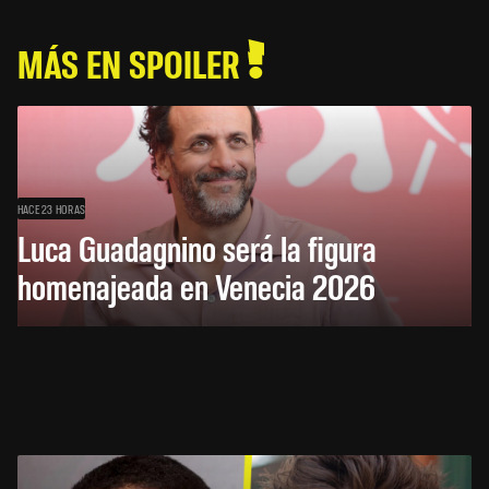
MÁS EN SPOILER
HACE 23 HORAS
Luca Guadagnino será la figura
homenajeada en Venecia 2026