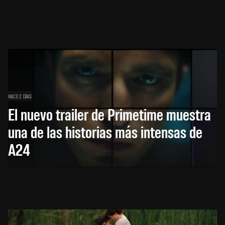
HACE 2 DÍAS
El nuevo trailer de Primetime muestra
una de las historias más intensas de
A24