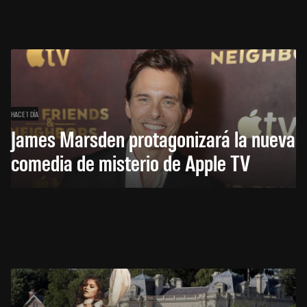
HACE 1 DÍA
James Marsden protagonizará la nueva
comedia de misterio de Apple TV