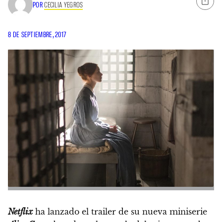
POR
CECILIA YEGROS
8 DE SEPTIEMBRE, 2017
Netflix
ha lanzado el trailer de su nueva miniserie