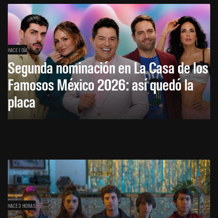
HACE 1 DÍA
Segunda nominación en La Casa de los
Famosos México 2026: así quedó la
placa
HACE 3 HORAS