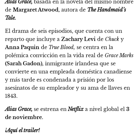
Alias Grace,
basada en la novela del mismo nombre
de
Margaret Atwood,
autora de
The Handmaid’s
Tale.
El drama de seis episodios, que cuenta con un
reparto que incluye a
Zachary Levi
de
Chuck
y
Anna Paquin
de
True Blood,
se centra en la
polémica convicción en la vida real de
Grace Marks
(Sarah Gadon),
inmigrante irlandesa que se
convierte en una empleada doméstica canadiense
y más tarde es condenada a prisión por los
asesinatos de su empleador y su ama de llaves en
1843.
Alias Grace,
se estrena en
Netflix
a nivel global el
3
de noviembre.
¡Aquí el trailer!