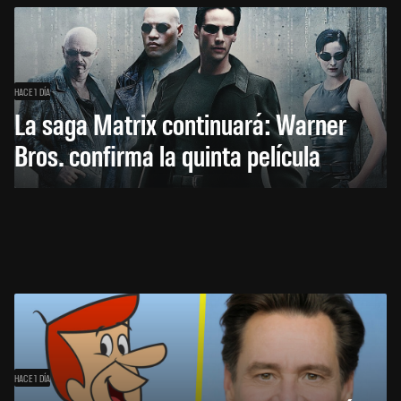
HACE 1 DÍA
La saga Matrix continuará: Warner
Bros. confirma la quinta película
HACE 1 DÍA