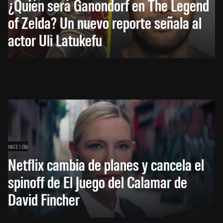
¿Quién será Ganondorf en The Legend
of Zelda? Un nuevo reporte señala al
actor Uli Latukefu
HACE 1 DÍA
Netflix cambia de planes y cancela el
spinoff de El Juego del Calamar de
David Fincher