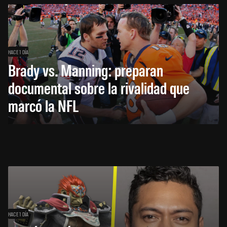
HACE 1 DÍA
Brady vs. Manning: preparan
documental sobre la rivalidad que
marcó la NFL
HACE 1 DÍA