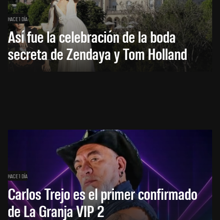
HACE 1 DÍA
Así fue la celebración de la boda
secreta de Zendaya y Tom Holland
HACE 1 DÍA
Carlos Trejo es el primer confirmado
de La Granja VIP 2