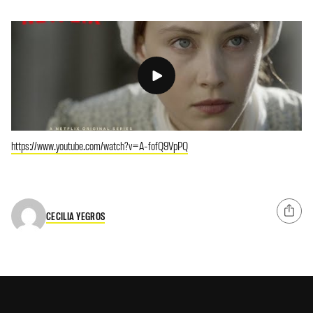
https://www.youtube.com/watch?v=A-fofQ9VpPQ
CECILIA YEGROS