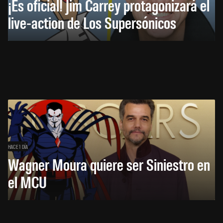
¡Es oficial! Jim Carrey protagonizará el
live-action de Los Supersónicos
HACE 1 DÍA
Wagner Moura quiere ser Siniestro en
el MCU