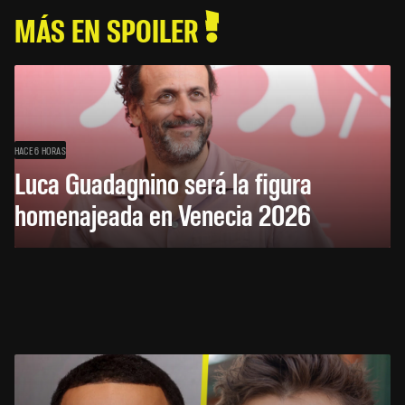
MÁS EN SPOILER
HACE 6 HORAS
Luca Guadagnino será la figura
homenajeada en Venecia 2026