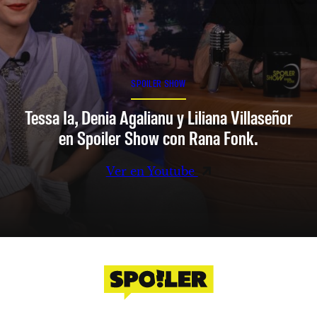
SPOILER SHOW
Tessa Ia, Denia Agalianu y Liliana Villaseñor
en Spoiler Show con Rana Fonk.
Ver en Youtube