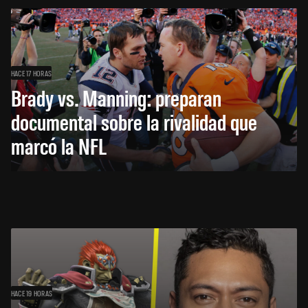
HACE 17 HORAS
Brady vs. Manning: preparan
documental sobre la rivalidad que
marcó la NFL
HACE 19 HORAS