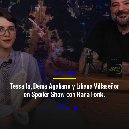
SPOILER SHOW
Tessa Ia, Denia Agalianu y Liliana Villaseñor
en Spoiler Show con Rana Fonk.
Ver en Youtube