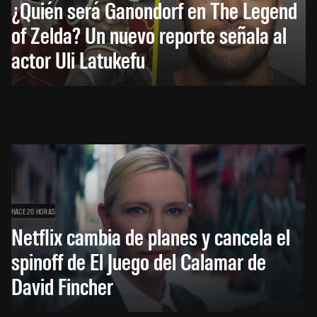
¿Quién será Ganondorf en The Legend
of Zelda? Un nuevo reporte señala al
actor Uli Latukefu
HACE 20 HORAS
Netflix cambia de planes y cancela el
spinoff de El Juego del Calamar de
David Fincher