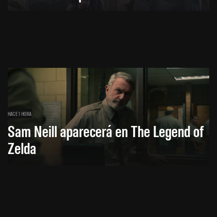
HACE 1 HORA
Sam Neill aparecerá en The Legend of
Zelda