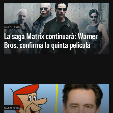
HACE 22 HORAS
La saga Matrix continuará: Warner
Bros. confirma la quinta película
HACE 23 HORAS