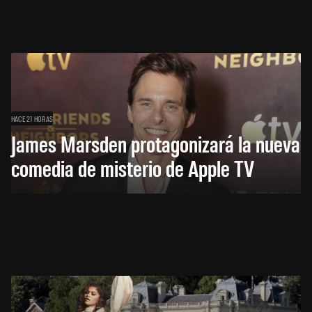
HACE 21 HORAS
James Marsden protagonizará la nueva
comedia de misterio de Apple TV