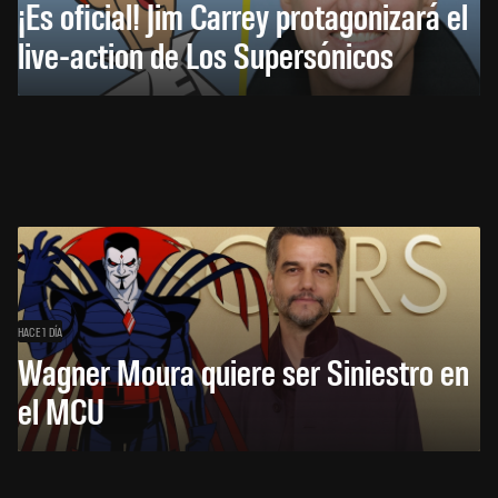
¡Es oficial! Jim Carrey protagonizará el
live-action de Los Supersónicos
HACE 1 DÍA
Wagner Moura quiere ser Siniestro en
el MCU