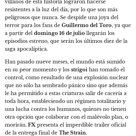
villanos de esta historia lograron hacerse
resistentes a la luz del día, por lo que son más
peligrosos que nunca. Se despide una joya del
terror para los fans de
Guillermo del Toro
, ya que
a partir del
domingo 16 de julio
llegarán los
episodios estreno, que serán los últimos diez de la
saga apocalíptica.
Han pasado nueve meses, el mundo está sumido
en su peor momento y los
strigoi
han tomado el
control, como resultado de una explosión nuclear
que no sólo ha sembrado pánico sino que además
le ha permitido a estas criaturas salir de cacería a
toda hora, estableciendo
un régimen totalitario y
una lucha contra los humanos, quienes no tienen
otra opción que colaborar con el malévolo plan, o
morirán
.
FX
presenta el imperdible trailer oficial
de la entrega final de
The Strain
.