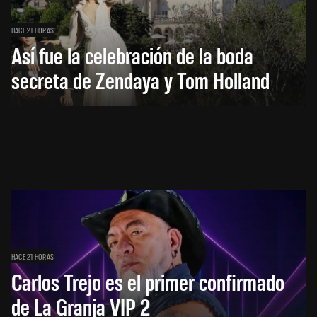
HACE 21 HORAS
Así fue la celebración de la boda
secreta de Zendaya y Tom Holland
HACE 21 HORAS
Carlos Trejo es el primer confirmado
de La Granja VIP 2