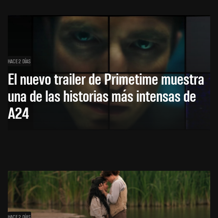
HACE 2 DÍAS
El nuevo trailer de Primetime muestra
una de las historias más intensas de
A24
HACE 2 DÍAS