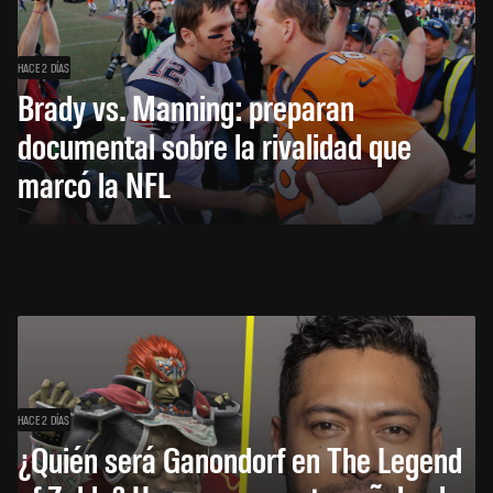
HACE 2 DÍAS
Brady vs. Manning: preparan
documental sobre la rivalidad que
marcó la NFL
HACE 2 DÍAS
¿Quién será Ganondorf en The Legend