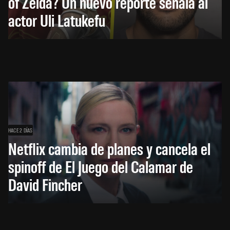
of Zelda? Un nuevo reporte señala al
actor Uli Latukefu
HACE 2 DÍAS
Netflix cambia de planes y cancela el
spinoff de El Juego del Calamar de
David Fincher