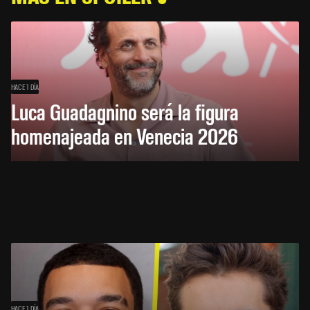
HACE 1 DÍA
Luca Guadagnino será la figura
homenajeada en Venecia 2026
HACE 1 DÍA