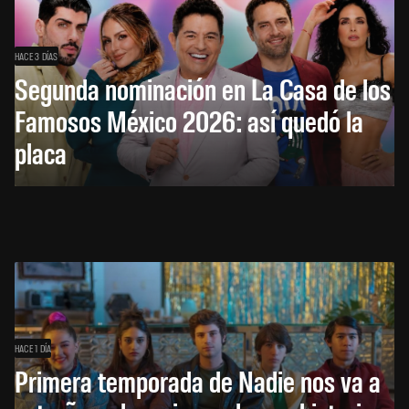
HACE 3 DÍAS
Segunda nominación en La Casa de los
Famosos México 2026: así quedó la
placa
HACE 1 DÍA
Primera temporada de Nadie nos va a