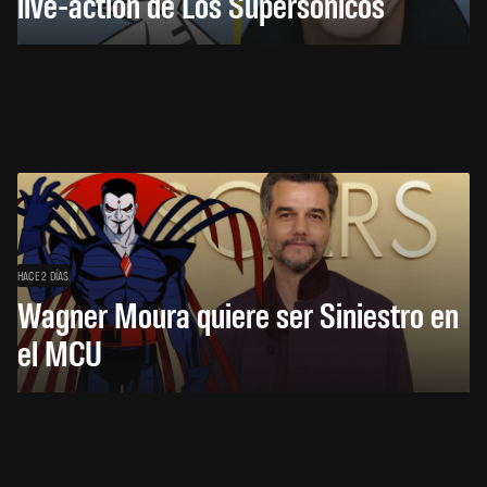
live-action de Los Supersónicos
HACE 2 DÍAS
Wagner Moura quiere ser Siniestro en
el MCU