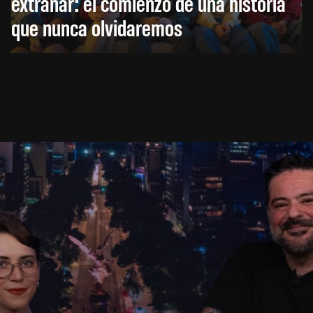
extrañar: el comienzo de una historia
que nunca olvidaremos