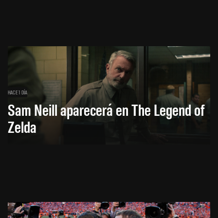
HACE 1 DÍA
Sam Neill aparecerá en The Legend of
Zelda