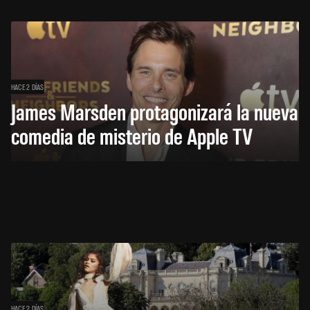
HACE 2 DÍAS
James Marsden protagonizará la nueva
comedia de misterio de Apple TV
HACE 2 DÍAS