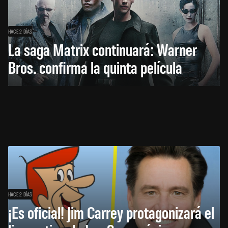
HACE 2 DÍAS
La saga Matrix continuará: Warner
Bros. confirma la quinta película
HACE 2 DÍAS
¡Es oficial! Jim Carrey protagonizará el