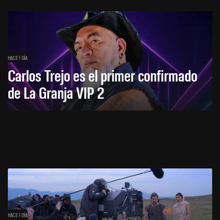
HACE 1 DÍA
Carlos Trejo es el primer confirmado
de La Granja VIP 2
HACE 1 DÍA