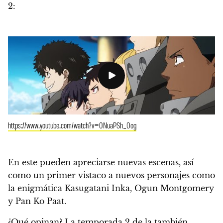
2:
https://www.youtube.com/watch?v=0NuaPSh_0og
En este pueden apreciarse nuevas escenas, así
como un primer vistaco a nuevos personajes como
la enigmática Kasugatani Inka, Ogun Montgomery
y Pan Ko Paat.
¿Qué opinan? La temporada 2 de la también