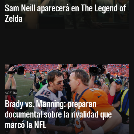
Sam Neill aparecerá en The Legend of
Zelda
HACE 1 DÍA
Brady vs. Manning: preparan
documental sobre la rivalidad que
marcó la NFL