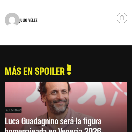
JULIO VÉLEZ
MÁS EN SPOILER
HACE 5 HORAS
Luca Guadagnino será la figura
homenajeada en Venecia 2026