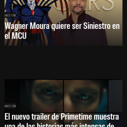
HACE 1 DÍA
Wagner Moura quiere ser Siniestro en
el MCU
HACE 1 DÍA
El nuevo trailer de Primetime muestra
una de las historias más intensas de