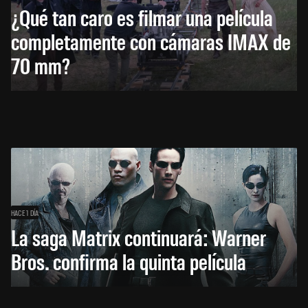
¿Qué tan caro es filmar una película
completamente con cámaras IMAX de
70 mm?
HACE 1 DÍA
La saga Matrix continuará: Warner
Bros. confirma la quinta película