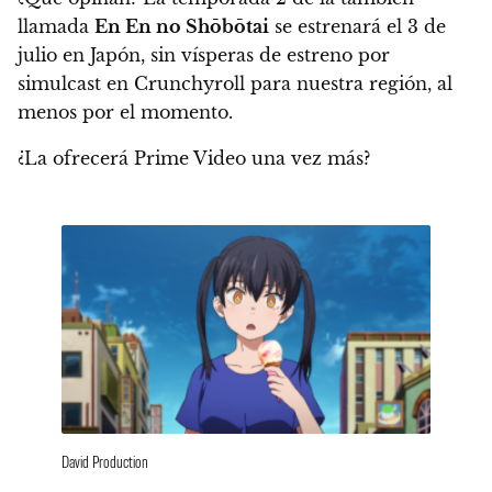
llamada
En En no Shōbōtai
se estrenará el
3 de
julio en Japón
, sin vísperas de estreno por
simulcast en Crunchyroll para nuestra región, al
menos por el momento.
¿La ofrecerá Prime Video una vez más?
David Production