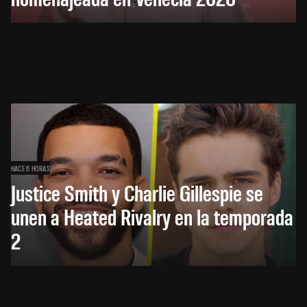
HACE 6 HORAS
Justice Smith y Charlie Gillespie se
unen a Heated Rivalry en la temporada
2