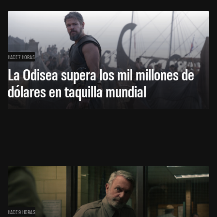
HACE 7 HORAS
La Odisea supera los mil millones de
dólares en taquilla mundial
HACE 9 HORAS