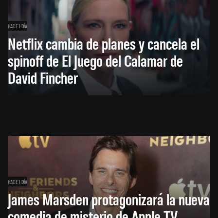
HACE 1 DÍA
Netflix cambia de planes y cancela el
spinoff de El Juego del Calamar de
David Fincher
HACE 1 DÍA
James Marsden protagonizará la nueva
comedia de misterio de Apple TV