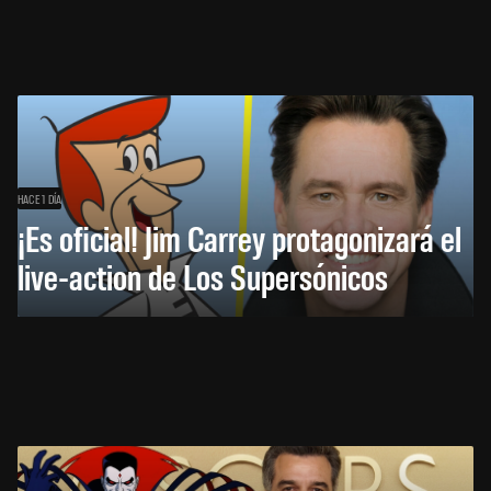
HACE 1 DÍA
¡Es oficial! Jim Carrey protagonizará el
live-action de Los Supersónicos