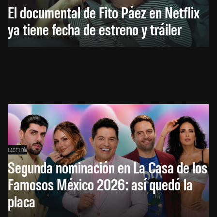
El documental de Fito Páez en Netflix
ya tiene fecha de estreno y tráiler
HACE 1 DÍA
Segunda nominación en La Casa de los
Famosos México 2026: así quedó la
placa