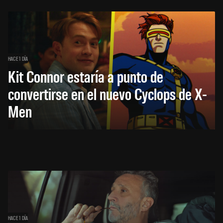
HACE 1 DÍA
Kit Connor estaría a punto de
convertirse en el nuevo Cyclops de X-
Men
HACE 1 DÍA