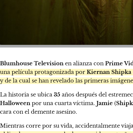
Blumhouse Television
en alianza con
Prime Vi
una película protagonizada por
Kiernan Shipka
y de la cual se han revelado las primeras imágene
La historia se ubica
35
años después del estremece
Halloween
por una cuarta víctima.
Jamie
(
Shipk
cara con el demente asesino.
Mientras corre por su vida, accidentalmente viaj