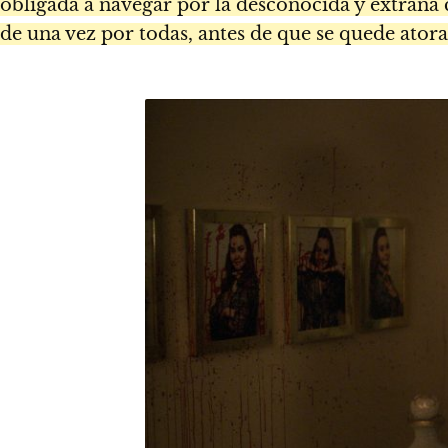
obligada a navegar por la desconocida y extraña 
de una vez por todas, antes de que se quede ator