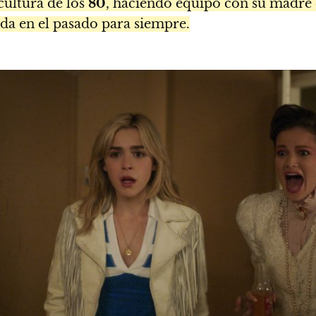
cultura de los
80
, haciendo equipo con su madre 
ada en el pasado para siempre.