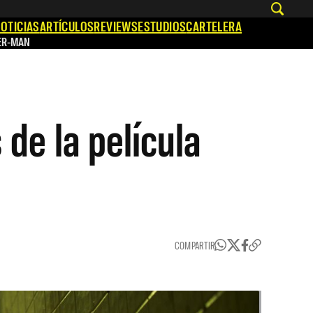
OTICIAS
ARTÍCULOS
REVIEWS
ESTUDIOS
CARTELERA
ER-MAN
de la película
COMPARTIR