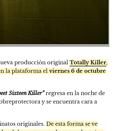
nueva producción original
Totally Killer
,
en la plataforma el
viernes 6 de octubre
eet Sixteen Killer”
regresa en la noche de
obreprotectora y se encuentra cara a
sinatos originales.
De esta forma se ve