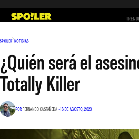
Saltar
al
TREND
contenido
SPOILER
NOTICIAS
¿Quién será el asesin
Totally Killer
POR
FERNANDO CASTAÑEDA
–
16 DE AGOSTO, 2023