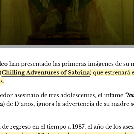
deo
han presentado las primeras imágenes de su 
(
Chilling Adventures of Sabrina
) que estrenará 
s.
dor asesinato de tres adolescentes, el infame
“Sw
a
) de
17
años, ignora la advertencia de su madre s
a de regreso en el tiempo a
1987
, el año de los ase