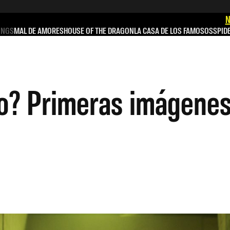
N
INGS
MAL DE AMORES
HOUSE OF THE DRAGON
LA CASA DE LOS FAMOSOS
SPID
o? Primeras imágenes 