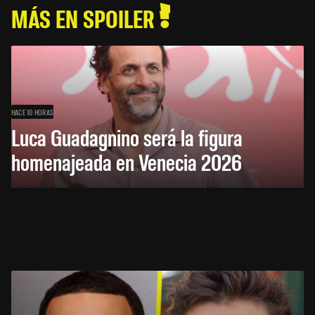
MÁS EN SPOILER
HACE 10 HORAS
Luca Guadagnino será la figura
homenajeada en Venecia 2026