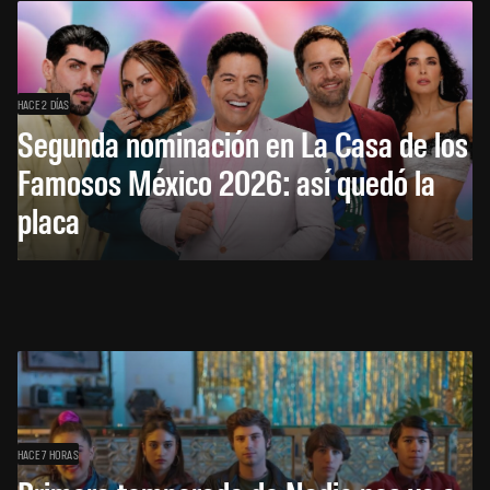
HACE 2 DÍAS
Segunda nominación en La Casa de los
Famosos México 2026: así quedó la
placa
HACE 7 HORAS