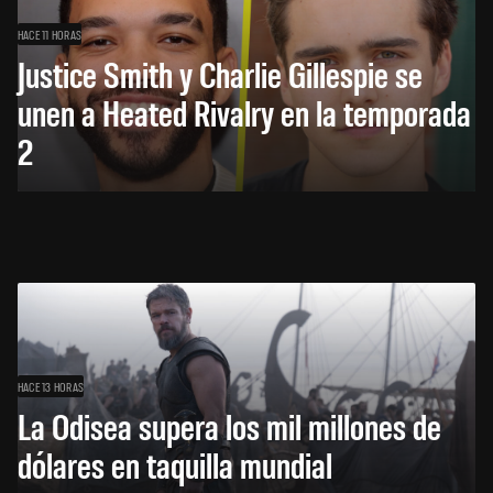
HACE 11 HORAS
Justice Smith y Charlie Gillespie se
unen a Heated Rivalry en la temporada
2
HACE 13 HORAS
La Odisea supera los mil millones de
dólares en taquilla mundial