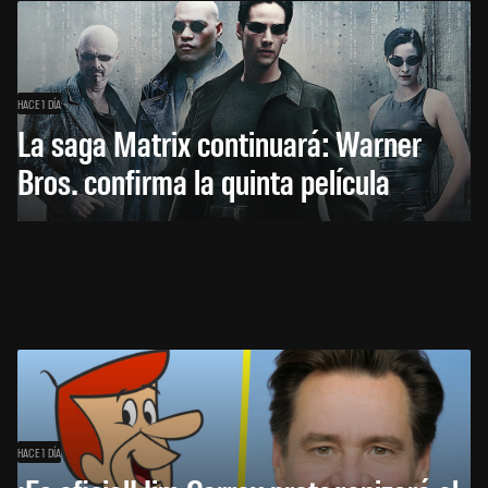
HACE 1 DÍA
La saga Matrix continuará: Warner
Bros. confirma la quinta película
HACE 1 DÍA