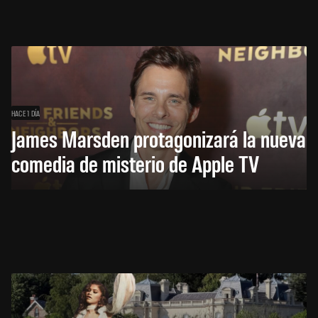
HACE 1 DÍA
James Marsden protagonizará la nueva
comedia de misterio de Apple TV