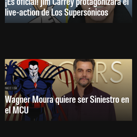
¡Es oficial! Jim Carrey protagonizará el
live-action de Los Supersónicos
HACE 1 DÍA
Wagner Moura quiere ser Siniestro en
el MCU