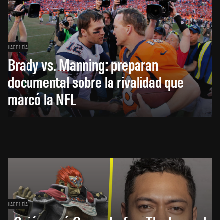
HACE 1 DÍA
Brady vs. Manning: preparan
documental sobre la rivalidad que
marcó la NFL
HACE 1 DÍA