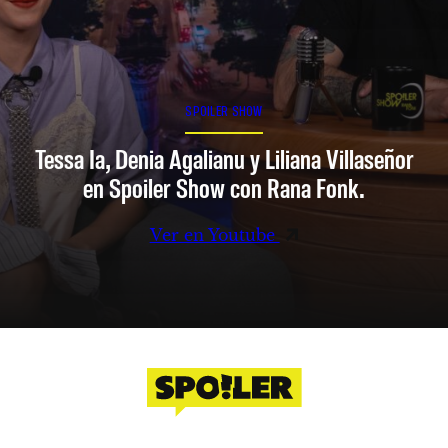
SPOILER SHOW
Tessa Ia, Denia Agalianu y Liliana Villaseñor
en Spoiler Show con Rana Fonk.
Ver en Youtube