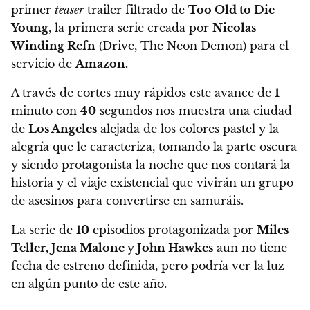
primer
teaser
trailer filtrado de
Too Old to Die
Young
,
la primera serie creada por
Nicolas
Winding Refn
(Drive, The Neon Demon) para el
servicio de
Amazon.
A través de cortes muy rápidos este avance de
1
minuto con
40
segundos nos muestra una ciudad
de
Los Angeles
alejada de los colores pastel y la
alegría que le caracteriza,
tomando la parte oscura
y siendo protagonista la noche que nos contará la
historia y el viaje existencial que vivirán un grupo
de asesinos para convertirse en samuráis.
La serie de
10
episodios protagonizada por
Miles
Teller, Jena Malone
y
John Hawkes
aun no tiene
fecha de estreno definida, pero podría ver la luz
en algún punto de este año.