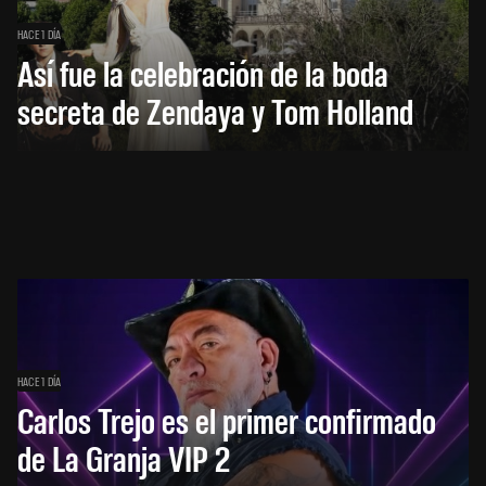
HACE 1 DÍA
Así fue la celebración de la boda
secreta de Zendaya y Tom Holland
HACE 1 DÍA
Carlos Trejo es el primer confirmado
de La Granja VIP 2