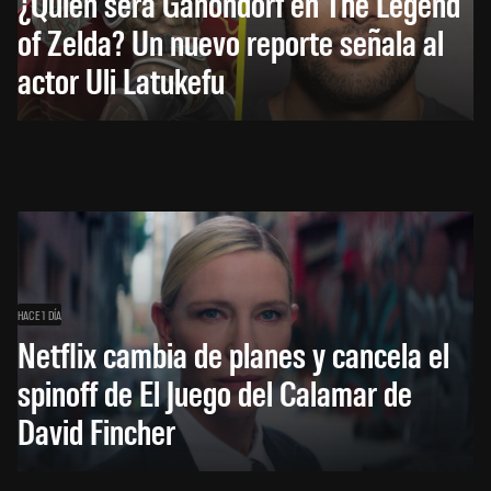
¿Quién será Ganondorf en The Legend
of Zelda? Un nuevo reporte señala al
actor Uli Latukefu
HACE 1 DÍA
Netflix cambia de planes y cancela el
spinoff de El Juego del Calamar de
David Fincher