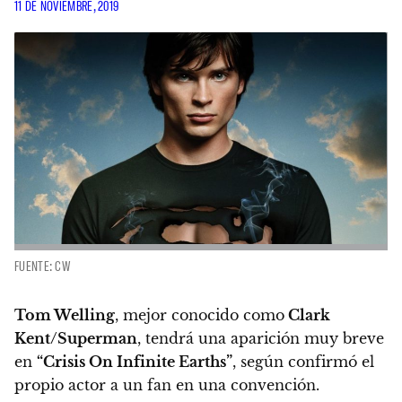
11 DE NOVIEMBRE, 2019
FUENTE: CW
Tom Welling
, mejor conocido como
Clark
Kent/Superman
, tendrá una aparición muy breve
en
“Crisis On Infinite Earths”
, según confirmó el
propio actor a un fan en una convención.