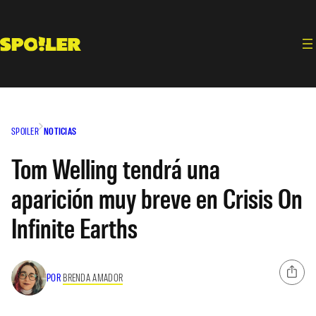
Saltar
al
contenido
SPOILER
NOTICIAS
Tom Welling tendrá una
aparición muy breve en Crisis On
Infinite Earths
POR
BRENDA AMADOR