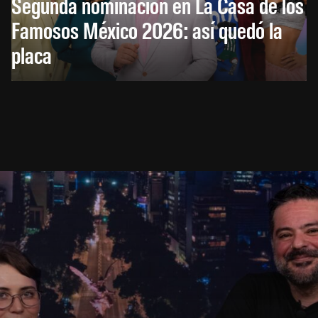
Segunda nominación en La Casa de los
Famosos México 2026: así quedó la
placa