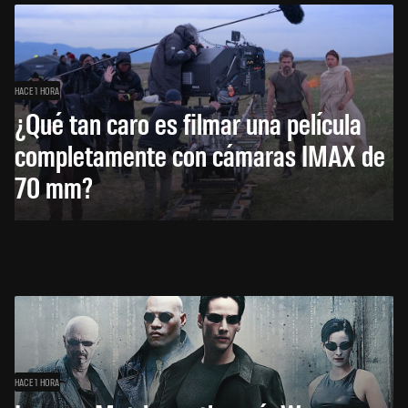
HACE 1 HORA
¿Qué tan caro es filmar una película
completamente con cámaras IMAX de
70 mm?
HACE 1 HORA