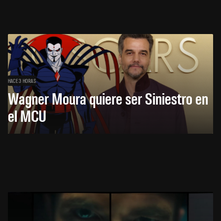
HACE 3 HORAS
Wagner Moura quiere ser Siniestro en
el MCU