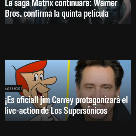
La saga Matrix continuará: Warner
Bros. confirma la quinta película
HACE 3 HORAS
¡Es oficial! Jim Carrey protagonizará el
live-action de Los Supersónicos