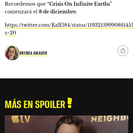
Recordemos que
“Crisis On Infinite Earths”
comenzará el
8 de diciembre.
https://twitter.com/KalEl84/status/1193215999086145
s=20
BRENDA AMADOR
MÁS EN SPOILER