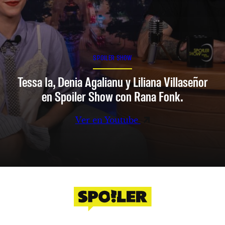
SPOILER SHOW
Tessa Ia, Denia Agalianu y Liliana Villaseñor
en Spoiler Show con Rana Fonk.
Ver en Youtube