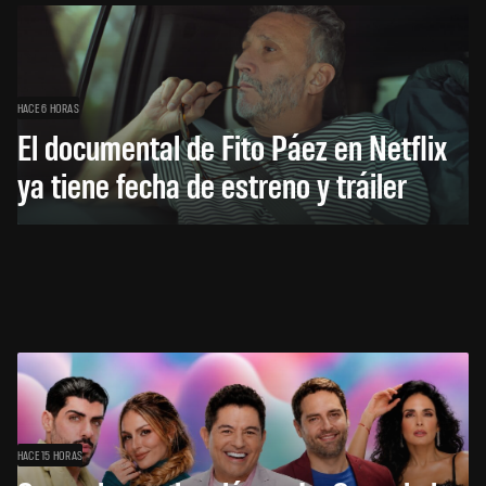
HACE 6 HORAS
El documental de Fito Páez en Netflix
ya tiene fecha de estreno y tráiler
HACE 15 HORAS