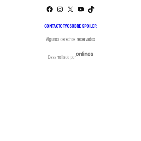
Facebook
Instagram
X
YouTube
TikTok
CONTACTO
TYC
SOBRE SPOILER
Algunos derechos reservados
Desarrollado por