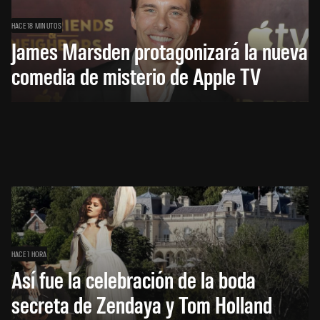
HACE 18 MINUTOS
James Marsden protagonizará la nueva
comedia de misterio de Apple TV
HACE 1 HORA
Así fue la celebración de la boda
secreta de Zendaya y Tom Holland