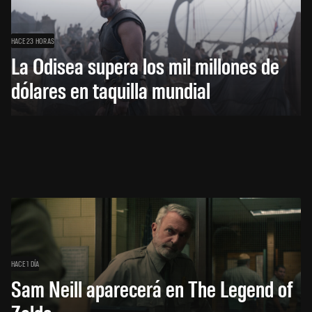
HACE 23 HORAS
La Odisea supera los mil millones de
dólares en taquilla mundial
HACE 1 DÍA
Sam Neill aparecerá en The Legend of