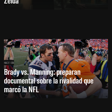
Zelda
HACE 1 DÍA
Brady vs. Manning: preparan
documental sobre la rivalidad que
marcó la NFL