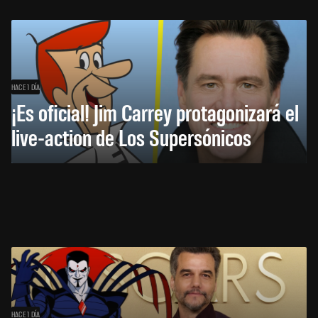
HACE 1 DÍA
¡Es oficial! Jim Carrey protagonizará el
live-action de Los Supersónicos
HACE 1 DÍA