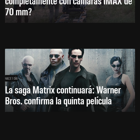
completamente con cámaras IMAX de
70 mm?
HACE 1 DÍA
La saga Matrix continuará: Warner
Bros. confirma la quinta película