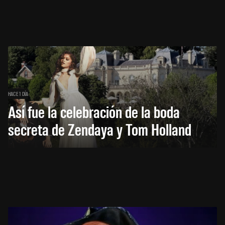
HACE 1 DÍA
Así fue la celebración de la boda
secreta de Zendaya y Tom Holland