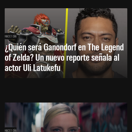
HACE 1 DÍA
¿Quién será Ganondorf en The Legend
of Zelda? Un nuevo reporte señala al
actor Uli Latukefu
HACE 1 DÍA