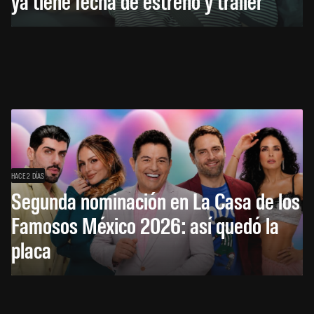
ya tiene fecha de estreno y tráiler
HACE 2 DÍAS
Segunda nominación en La Casa de los
Famosos México 2026: así quedó la
placa