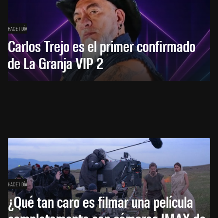
HACE 1 DÍA
Carlos Trejo es el primer confirmado
de La Granja VIP 2
HACE 1 DÍA
¿Qué tan caro es filmar una película