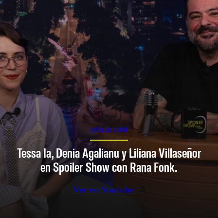
SPOILER SHOW
Tessa Ia, Denia Agalianu y Liliana Villaseñor
en Spoiler Show con Rana Fonk.
Ver en Youtube