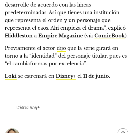
desarrolle de acuerdo con las líneas
predeterminadas.
Así que tienes una institución
que representa el orden y un personaje que
representa el caos. Ahí empieza el drama”
, explicó
Hiddleston
a
Empire Magazine
(vía
ComicBook
).
Previamente el actor
dijo
que
la serie girará en
torno a la “identidad” del personaje titular, pues es
“el cambiaformas por excelencia”.
Loki
se estrenará en
Disney+
el
11 de junio.
Crédito: Disney+