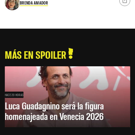
BRENDA AMADOR
MÁS EN SPOILER
HACE 20 HORAS
Luca Guadagnino será la figura
homenajeada en Venecia 2026