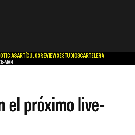
OTICIAS
ARTÍCULOS
REVIEWS
ESTUDIOS
CARTELERA
ER-MAN
 el próximo live-