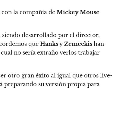
as con la compañía de
Mickey Mouse
 siendo desarrollado por el director,
recordemos que
Hanks
y
Zemeckis
han
cual no sería extraño verlos trabajar
r otro gran éxito al igual que otros live-
á preparando su versión propia para