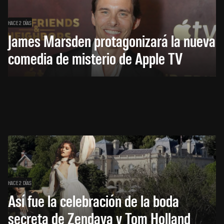
HACE 2 DÍAS
James Marsden protagonizará la nueva
comedia de misterio de Apple TV
HACE 2 DÍAS
Así fue la celebración de la boda
secreta de Zendaya y Tom Holland