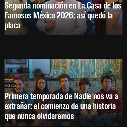
Segunda nominación en La Casa de los
Famosos México 2026: así quedó la
placa
HACE 1 DÍA
Primera temporada de Nadie nos va a
extrañar: el comienzo de una historia
que nunca olvidaremos