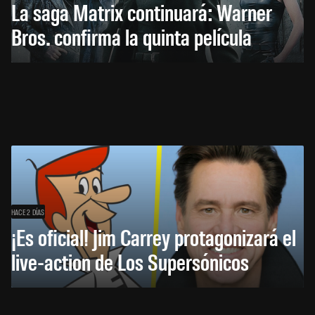
La saga Matrix continuará: Warner
Bros. confirma la quinta película
HACE 2 DÍAS
¡Es oficial! Jim Carrey protagonizará el
live-action de Los Supersónicos