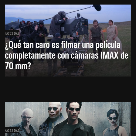
HACE 2 DÍAS
¿Qué tan caro es filmar una película
completamente con cámaras IMAX de
70 mm?
HACE 2 DÍAS