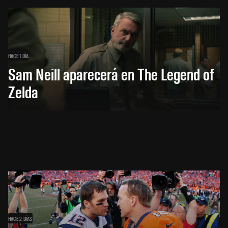
HACE 1 DÍA
Sam Neill aparecerá en The Legend of
Zelda
HACE 2 DÍAS