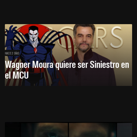
HACE 2 DÍAS
Wagner Moura quiere ser Siniestro en
el MCU