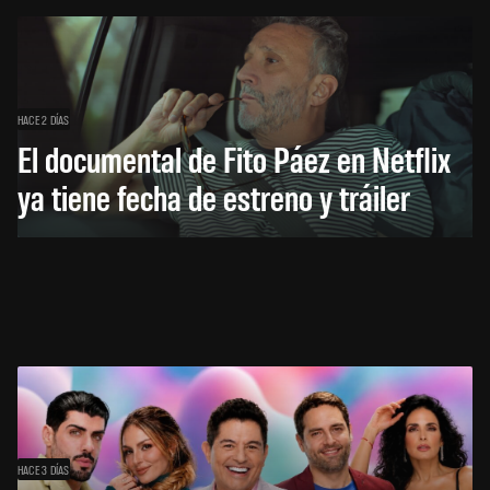
HACE 2 DÍAS
El documental de Fito Páez en Netflix
ya tiene fecha de estreno y tráiler
HACE 3 DÍAS