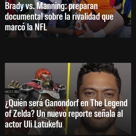
Brady vs. Manning: preparan
documental sobre la rivalidad que
marcó la NFL
HACE 2 DÍAS
¿Quién será Ganondorf en The Legend
of Zelda? Un nuevo reporte señala al
actor Uli Latukefu