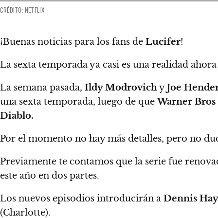
CRÉDITO: NETFLIX
¡Buenas noticias para los fans de
Lucifer
!
La sexta temporada ya casi es una realidad ahora
La semana pasada,
Ildy Modrovich
y
Joe Hende
una sexta temporada
, luego de que
Warner Bros
Diablo.
Por el momento no hay más detalles,
pero no du
Previamente te contamos que
la serie fue renov
este año en dos partes.
Los nuevos episodios introducirán a
Dennis Hay
(Charlotte).