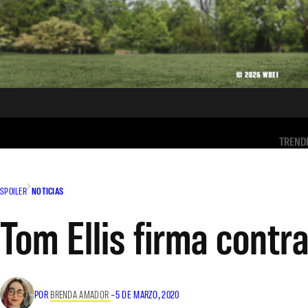
TREND
SPOILER
NOTICIAS
Tom Ellis firma contr
POR
BRENDA AMADOR
–
5 DE MARZO, 2020