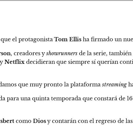
 que el protagonista
Tom Ellis
ha firmado un nue
rson
, creadores y
showrunners
de la serie, tambié
y
Netflix
decidieran que siempre sí querían conti
damos que muy pronto la plataforma
streaming
ha
ada para una quinta temporada que constará de 16
sbert
como
Dios
y contarán con el regreso de las