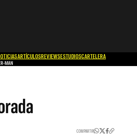
OTICIAS
ARTÍCULOS
REVIEWS
ESTUDIOS
CARTELERA
ER-MAN
porada
COMPARTIR