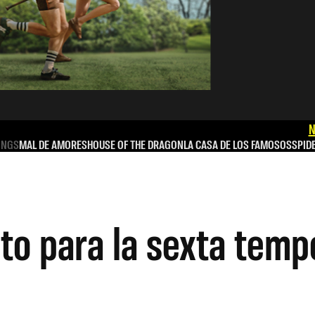
N
INGS
MAL DE AMORES
HOUSE OF THE DRAGON
LA CASA DE LOS FAMOSOS
SPID
ato para la sexta tem