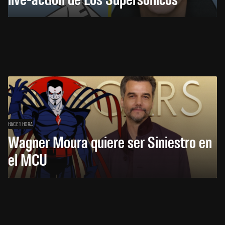
HACE 1 HORA
Wagner Moura quiere ser Siniestro en
el MCU