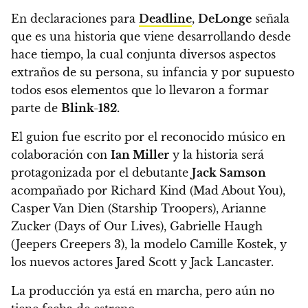
En declaraciones para
Deadline
,
DeLonge
señala
que es una historia que viene desarrollando desde
hace tiempo,
la cual conjunta diversos aspectos
extraños de su persona, su infancia y por supuesto
todos esos elementos que lo llevaron a formar
parte de
Blink-182.
El guion fue escrito por el reconocido músico en
colaboración con
Ian Miller
y
la historia será
protagonizada por el debutante
Jack Samson
acompañado por Richard Kind (Mad About You),
Casper Van Dien (Starship Troopers), Arianne
Zucker (Days of Our Lives), Gabrielle Haugh
(Jeepers Creepers 3), la modelo Camille Kostek, y
los nuevos actores Jared Scott y Jack Lancaster.
La producción ya está en marcha, pero aún no