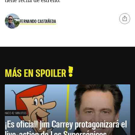
tiene fecha de estreno.
FERNANDO CASTAÑEDA
MÁS EN SPOILER
HACE 42 MINUTOS
¡Es oficial! Jim Carrey protagonizará el
live-action de Los Supersónicos