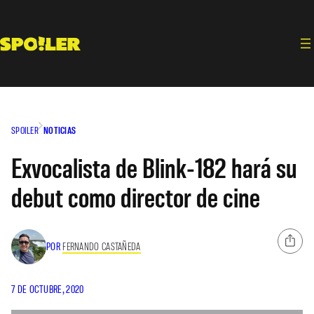
Saltar
al
contenido
SPOILER
NOTICIAS
Exvocalista de Blink-182 hará su
debut como director de cine
POR
FERNANDO CASTAÑEDA
7 DE OCTUBRE, 2020