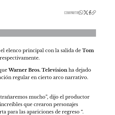
COMPARTIR
l elenco principal con la salida de
Tom
 respectivamente.
 que
Warner Bros. Television
ha dejado
ción regular en cierto arco narrativo.
extrañaremos mucho”, dijo el productor
increíbles que crearon personajes
ta para las apariciones de regreso “.