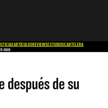
OTICIAS
ARTÍCULOS
REVIEWS
ESTUDIOS
CARTELERA
ER-MAN
ie después de su