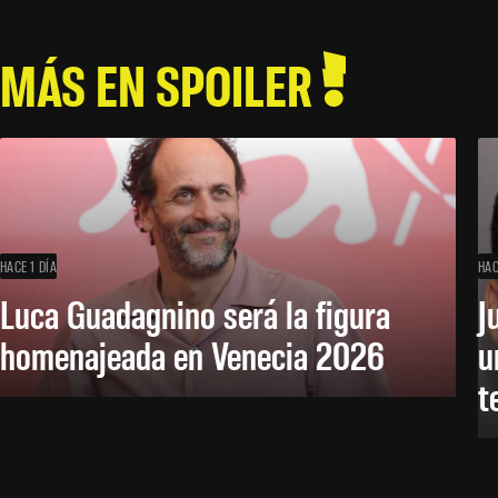
MÁS EN SPOILER
HACE 1 DÍA
HAC
Luca Guadagnino será la figura
J
homenajeada en Venecia 2026
u
t