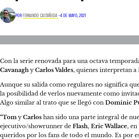
POR
FERNANDO CASTAÑEDA
–
4 DE MAYO, 2021
Con la serie renovada para una octava temporad
Cavanagh
y
Carlos Valdes
,
quienes interpretan a
Aunque su salida como regulares no significa qu
la posibilidad de verlos nuevamente como invitad
Algo similar al trato que se llegó con
Dominic Pu
“Tom
y
Carlos
han sido una parte integral de nu
ejecutivo/showrunner de
Flash
,
Eric Wallace
, e
queridos por los fans de todo el mundo. Es por es