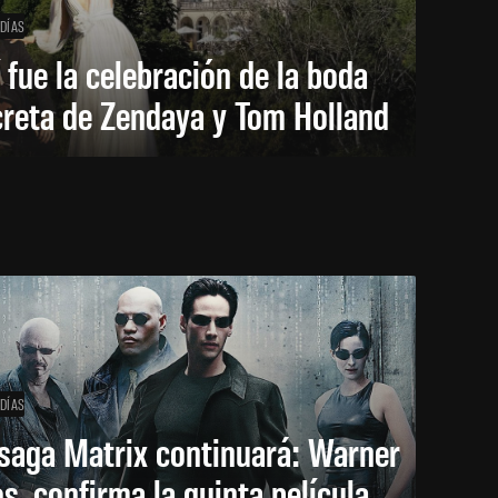
 DÍAS
 fue la celebración de la boda
creta de Zendaya y Tom Holland
 DÍAS
saga Matrix continuará: Warner
s. confirma la quinta película