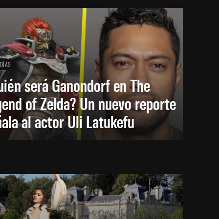
 DÍAS
uién será Ganondorf en The
end of Zelda? Un nuevo reporte
ala al actor Uli Latukefu