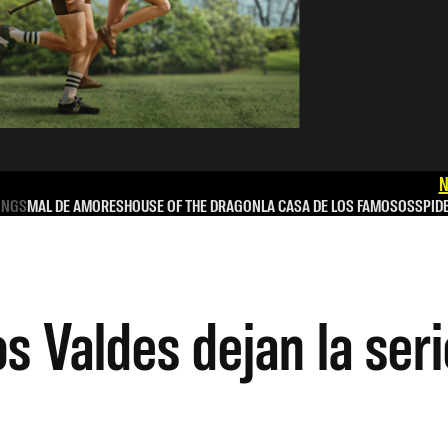
N
INGS
MAL DE AMORES
HOUSE OF THE DRAGON
LA CASA DE LOS FAMOSOS
SPID
s Valdes dejan la ser