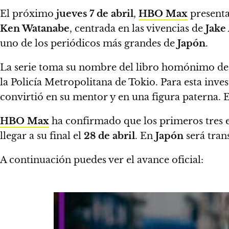
El próximo
jueves 7 de abril
,
HBO Max
presenta
Ken Watanabe
,
centrada en las vivencias de
Jake
uno de los periódicos más grandes de
Japón
.
La serie toma su nombre del libro homónimo d
la Policía Metropolitana de Tokio.
Para esta inves
convirtió en su mentor y en una figura paterna. E
HBO Max
ha confirmado que los primeros tres e
llegar a su final el
28 de abril
.
En
Japón
será tran
A continuación puedes ver el avance oficial: