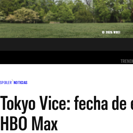
TREND
SPOILER
NOTICIAS
Tokyo Vice: fecha de e
HBO Max