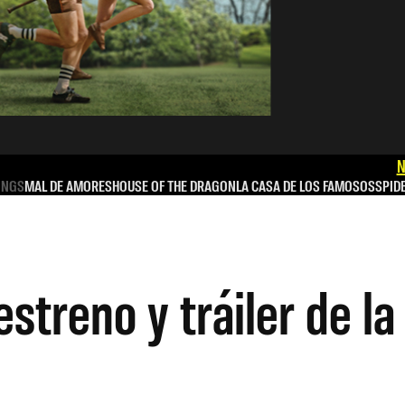
N
INGS
MAL DE AMORES
HOUSE OF THE DRAGON
LA CASA DE LOS FAMOSOS
SPID
streno y tráiler de la