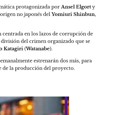
amática protagonizada por
Ansel Elgort
y
 origen no japonés del
Yomiuri Shinbun
,
n centrada en los lazos de corrupción de
a división del crimen organizado que se
o Katagiri
(
Watanabe
).
y semanalmente estrenarán dos más, para
te de la producción del proyecto.