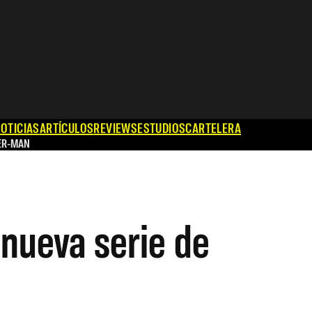
OTICIAS
ARTÍCULOS
REVIEWS
ESTUDIOS
CARTELERA
ER-MAN
 nueva serie de