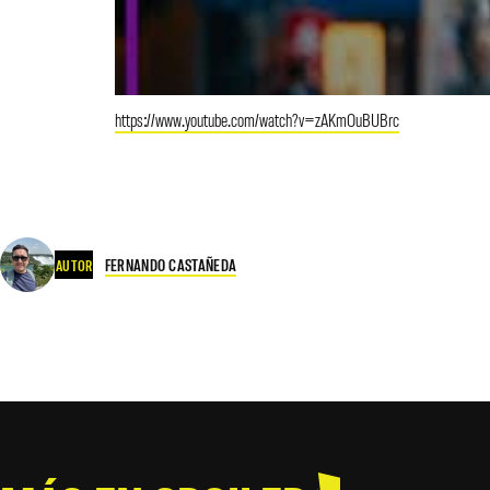
https://www.youtube.com/watch?v=zAKmOuBUBrc
FERNANDO CASTAÑEDA
AUTOR