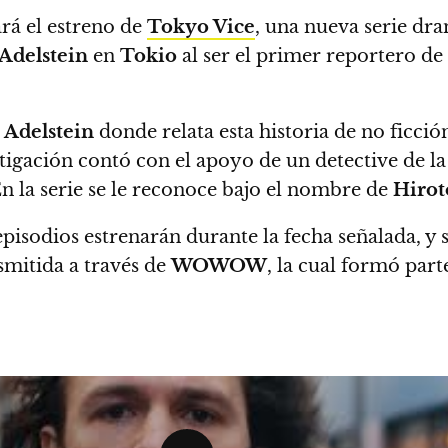
rá el estreno de
Tokyo Vice
, una nueva serie dr
 Adelstein
en
Tokio
al ser el primer reportero de
e
Adelstein
donde relata esta historia de no ficció
tigación contó con el apoyo de un detective de l
n la serie se le reconoce bajo el nombre de
Hirot
pisodios estrenarán durante la fecha señalada, 
smitida a través de
WOWOW
, la cual formó par