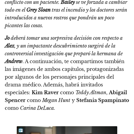
conflicto con un paciente.
Bailey
se ve forzada a cambiar
todo en el
Grey Sloan
tras el incendio y los doctores serán
introducidos a nuevos rostros que pondrán un poco
picantes las cosas.
Jo
deberá tomar una sorpresiva decisión con respecto a
Alex
, y un impactante descubrimiento surgirá de la
controversial investigación que preparó la hermana de
Andrew
. A continuación, te compartimos también
las imágenes de ambos capítulos, protagonizadas
por algunos de los personajes principales del
drama médico.
Además, habrá invitados
especiales:
Kim Raver
como
Teddy Altman
,
Abigail
Spencer
como
Megan Hunt
y
Stefania Spampinato
como
Carina DeLuca
.