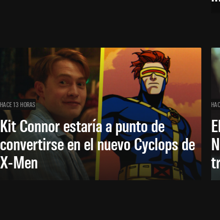
HACE 13 HORAS
HAC
Kit Connor estaría a punto de
E
convertirse en el nuevo Cyclops de
N
X-Men
t