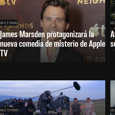
HACE 8 HORAS
HAC
James Marsden protagonizará la
A
nueva comedia de misterio de Apple
s
TV
HACE 10 HORAS
HAC