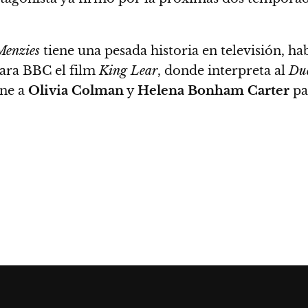
Menzies
tiene una pesada historia en televisión, 
ara BBC el film
King Lear
, donde interpreta al
Du
ne a
Olivia Colman
y
Helena Bonham Carter
par