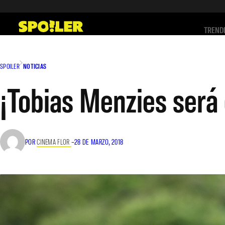
Saltar
al
TREND
contenido
SPOILER
NOTICIAS
¡Tobias Menzies será 
POR
CINEMA FLOR
–
28 DE MARZO, 2018