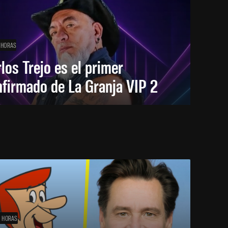
 HORAS
los Trejo es el primer
firmado de La Granja VIP 2
1 HORAS