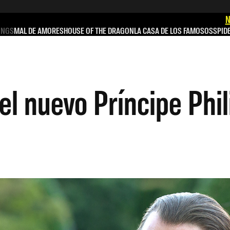
N
INGS
MAL DE AMORES
HOUSE OF THE DRAGON
LA CASA DE LOS FAMOSOS
SPID
el nuevo Príncipe Phil