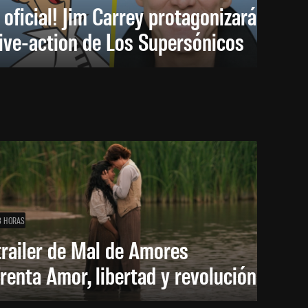
 oficial! Jim Carrey protagonizará
live-action de Los Supersónicos
3 HORAS
trailer de Mal de Amores
renta Amor, libertad y revolución