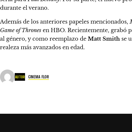
durante el verano
.
Además de los anteriores papeles mencionados,
Game of Thrones
en HBO. Recientemente, grabó p
al género, y
como reemplazo de
Matt Smith
se u
realeza más avanzados en edad
.
CINEMA FLOR
AUTOR