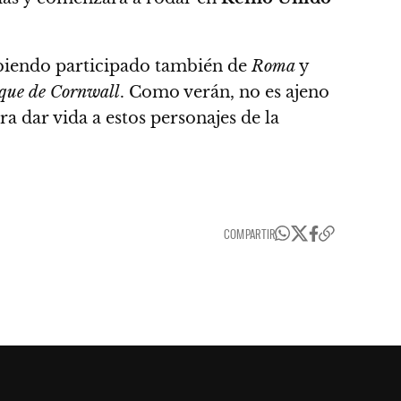
habiendo participado también de
Roma
y
que de Cornwall
. Como verán, no es ajeno
a dar vida a estos personajes de la
COMPARTIR