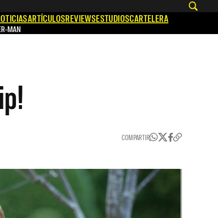
OTICIAS
ARTÍCULOS
REVIEWS
ESTUDIOS
CARTELERA
ER-MAN
ip!
COMPARTIR