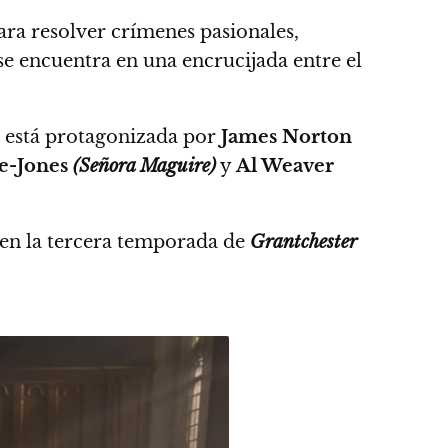
ra resolver crímenes pasionales,
se encuentra en una encrucijada entre el
 está protagonizada por
James Norton
e-Jones
(Señora Maguire)
y
Al Weaver
a en la tercera temporada de
Grantchester