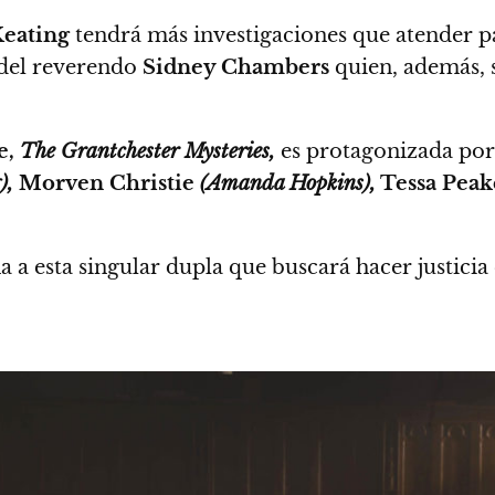
eating
tendrá más investigaciones que atender pa
 del reverendo
Sidney Chambers
quien, además, 
e,
The Grantchester Mysteries,
es protagonizada por
),
Morven Christie
(Amanda Hopkins),
Tessa Peak
 a esta singular dupla que buscará hacer justici