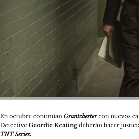
En octubre continúan
Grantchester
con nuevos cas
Detective
Geordie Keating
deberán hacer justici
TNT Series.