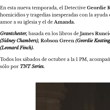
En esta nueva temporada, el Detective
Geordie K
homicidios y tragedias inesperadas con la ayuda
amor a su iglesia y el de
Amanda.
Grantchester,
basada en los libros de
James Runci
(Sidney Chambers),
Robson Green
(Geordie Keating
(Leonard Finch).
Todos los sábados de octubre a la 1 PM
, acompaña
sólo por
TNT Series.