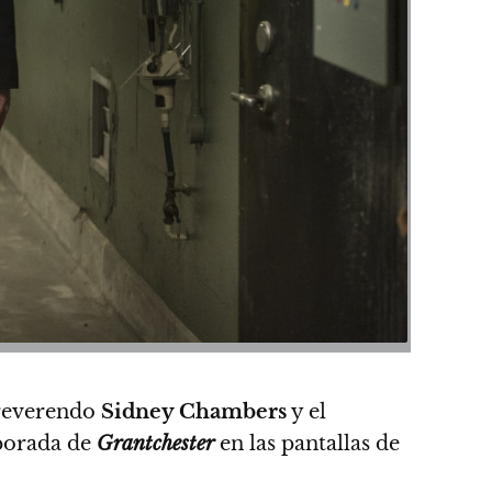
 reverendo
Sidney Chambers
y el
mporada de
Grantchester
en las pantallas de