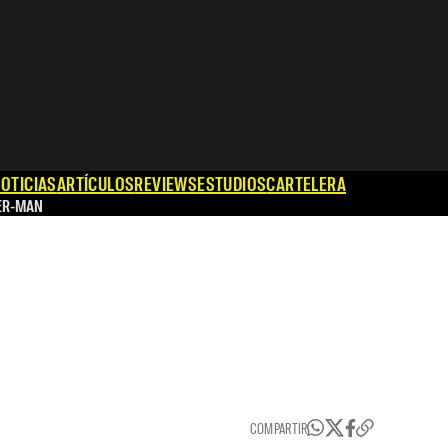
OTICIAS
ARTÍCULOS
REVIEWS
ESTUDIOS
CARTELERA
ER-MAN
COMPARTIR