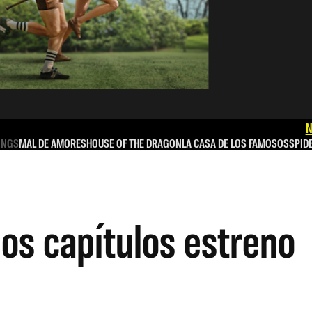
N
INGS
MAL DE AMORES
HOUSE OF THE DRAGON
LA CASA DE LOS FAMOSOS
SPID
os capítulos estreno