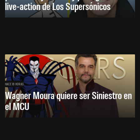
live-action de Los Supersónicos
HACE 18 HORAS
Wagner Moura quiere ser Siniestro en
el MCU