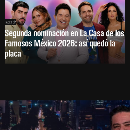
HACE 1 DÍA
Segunda nominación en La Casa de los
Famosos México 2026: así quedó la
placa