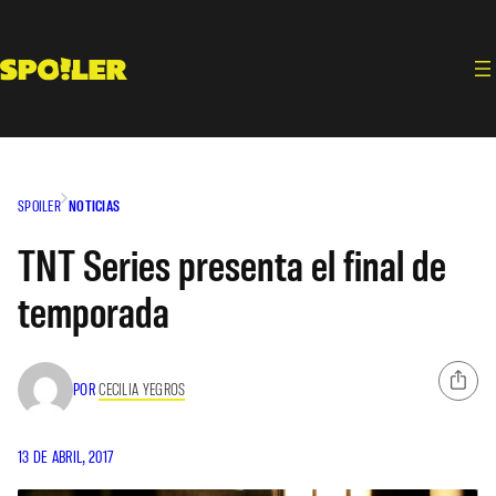
Saltar
al
contenido
SPOILER
NOTICIAS
TNT Series presenta el final de
temporada
POR
CECILIA YEGROS
13 DE ABRIL, 2017