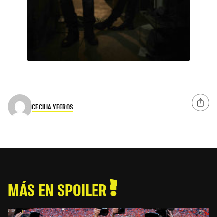
CECILIA YEGROS
MÁS EN SPOILER