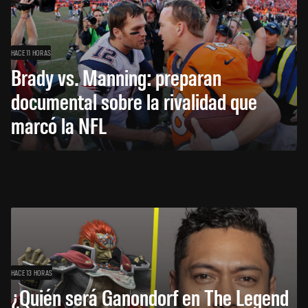
HACE 11 HORAS
Brady vs. Manning: preparan
documental sobre la rivalidad que
marcó la NFL
HACE 13 HORAS
¿Quién será Ganondorf en The Legend