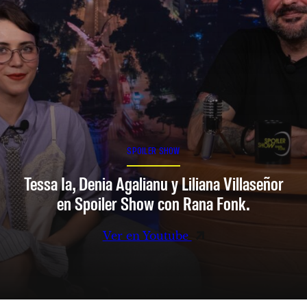
SPOILER SHOW
Tessa Ia, Denia Agalianu y Liliana Villaseñor
en Spoiler Show con Rana Fonk.
Ver en Youtube