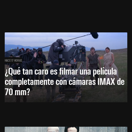
HACE 17 HORAS
¿Qué tan caro es filmar una película
completamente con cámaras IMAX de
70 mm?