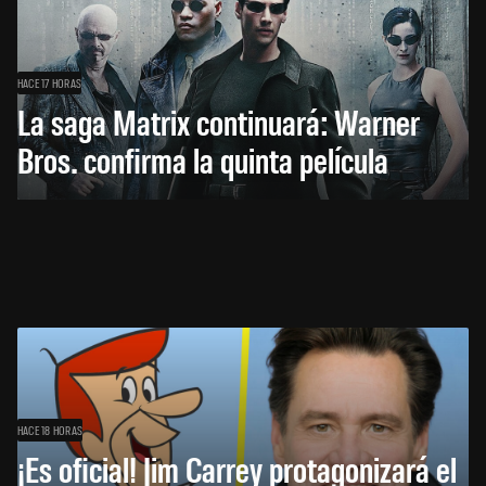
HACE 17 HORAS
La saga Matrix continuará: Warner
Bros. confirma la quinta película
HACE 18 HORAS
¡Es oficial! Jim Carrey protagonizará el