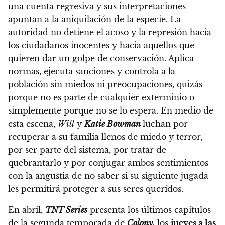
una cuenta regresiva y sus interpretaciones
apuntan a la aniquilación de la especie. La
autoridad no detiene el acoso y la represión hacia
los ciudadanos inocentes y hacia aquellos que
quieren dar un golpe de conservación. Aplica
normas, ejecuta sanciones y controla a la
población sin miedos ni preocupaciones, quizás
porque no es parte de cualquier exterminio o
simplemente porque no se lo espera.
En medio de
esta escena,
Will
y
Katie Bowman
luchan por
recuperar a su familia llenos de miedo y terror,
por ser parte del sistema, por tratar de
quebrantarlo y por conjugar ambos sentimientos
con la angustia de no saber si su siguiente jugada
les permitirá proteger a sus seres queridos.
En abril,
TNT Series
presenta los últimos capítulos
de la segunda temporada de
Colony,
los
jueves a las