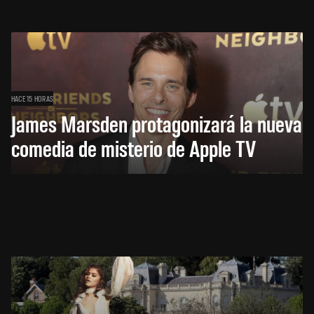
HACE 15 HORAS
James Marsden protagonizará la nueva
comedia de misterio de Apple TV