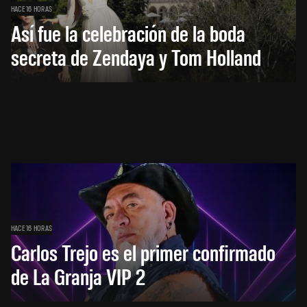
HACE 16 HORAS
Así fue la celebración de la boda
secreta de Zendaya y Tom Holland
HACE 16 HORAS
Carlos Trejo es el primer confirmado
de La Granja VIP 2