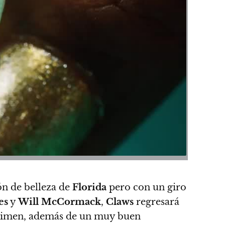
n de belleza de
Florida
pero con un giro
es
y
Will McCormack
,
Claws
regresará
 régimen, además de un muy buen