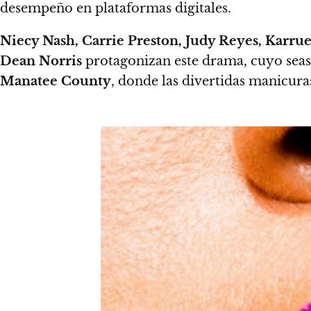
desempeño en plataformas digitales.
Niecy Nash, Carrie Preston, Judy Reyes, Karru
Dean Norris
protagonizan este drama, cuyo seaso
Manatee County
, donde las divertidas manicura