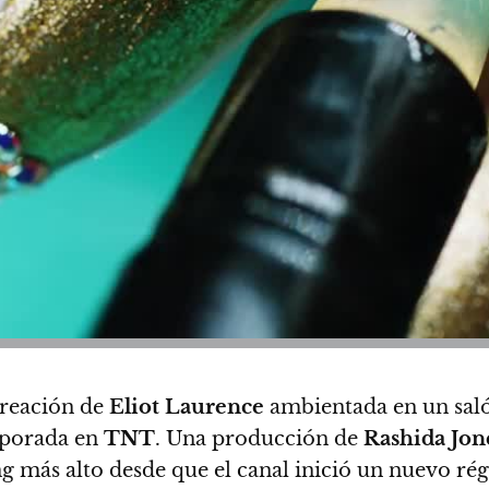
creación de
Eliot Laurence
ambientada en un saló
mporada en
TNT
. Una producción de
Rashida Jon
ating más alto desde que el canal inició un nuevo