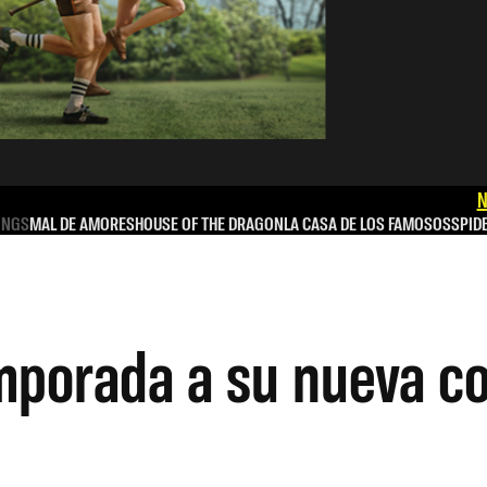
N
INGS
MAL DE AMORES
HOUSE OF THE DRAGON
LA CASA DE LOS FAMOSOS
SPID
mporada a su nueva c