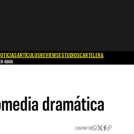
OTICIAS
ARTÍCULOS
REVIEWS
ESTUDIOS
CARTELERA
ER-MAN
omedia dramática
COMPARTIR