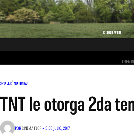
TREND
SPOILER
NOTICIAS
TNT le otorga 2da te
POR
CINEMA FLOR
–
13 DE JULIO, 2017