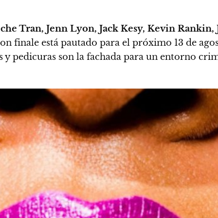
eche Tran, Jenn Lyon, Jack Kesy, Kevin Rankin,
n finale está pautado para el próximo 13 de agost
s y pedicuras son la fachada para un entorno crim