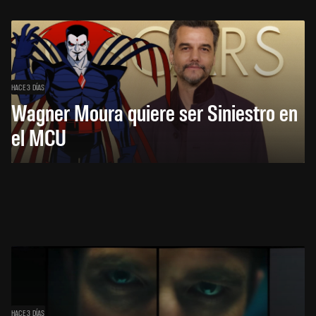
HACE 3 DÍAS
Wagner Moura quiere ser Siniestro en
el MCU
HACE 3 DÍAS