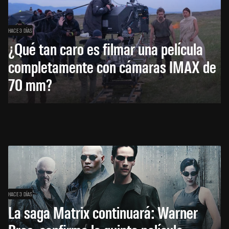
HACE 3 DÍAS
¿Qué tan caro es filmar una película
completamente con cámaras IMAX de
70 mm?
HACE 3 DÍAS
La saga Matrix continuará: Warner