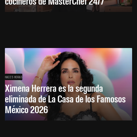
cocineros de MasterChef 24/7
HACE 5 HORAS
Ximena Herrera es la segunda
eliminada de La Casa de los Famosos
México 2026