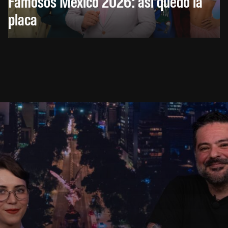
Famosos México 2026: así quedó la
placa