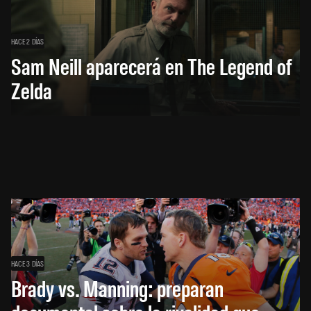
HACE 2 DÍAS
Sam Neill aparecerá en The Legend of
Zelda
HACE 3 DÍAS
Brady vs. Manning: preparan