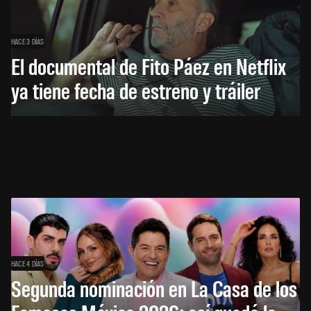
HACE 3 DÍAS
El documental de Fito Páez en Netflix
ya tiene fecha de estreno y tráiler
HACE 4 DÍAS
Segunda nominación en La Casa de los