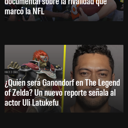
documental sobre la rivalidad que
marcó la NFL
HACE 3 DÍAS
¿Quién será Ganondorf en The Legend
of Zelda? Un nuevo reporte señala al
actor Uli Latukefu