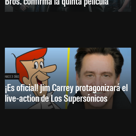
Bros. confirma la quinta película
HACE 3 DÍAS
¡Es oficial! Jim Carrey protagonizará el
live-action de Los Supersónicos